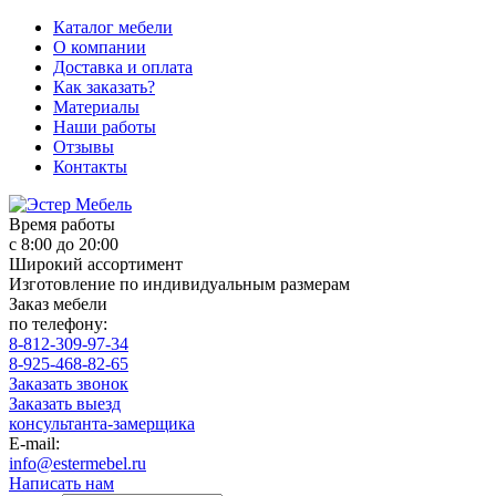
Каталог мебели
О компании
Доставка и оплата
Как заказать?
Материалы
Наши работы
Отзывы
Контакты
Время работы
с 8:00 до 20:00
Широкий ассортимент
Изготовление по индивидуальным размерам
Заказ мебели
по телефону:
8-812-309-97-34
8-925-468-82-65
Заказать звонок
Заказать выезд
консультанта-замерщика
E-mail:
info@estermebel.ru
Написать нам