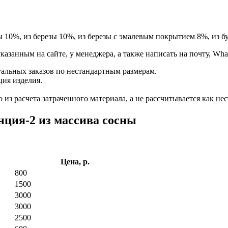
ы 10%, из березы 10%, из березы с эмалевым покрытием 8%, из бу
занным на сайте, у менеджера, а также написать на почту, Whats
альных заказов по нестандартным размерам.
ция изделия.
из расчета затраченного материала, а не рассчитывается как нес
ция-2 из массива сосны
Цена, р.
800
1500
3000
3000
2500