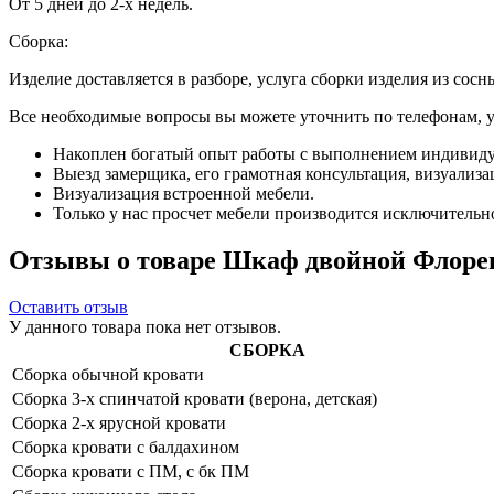
От 5 дней до 2-х недель.
Сборка:
Изделие доставляется в разборе, услуга сборки изделия из сосн
Все необходимые вопросы вы можете уточнить по телефонам, ука
Накоплен богатый опыт работы с выполнением индивиду
Выезд замерщика, его грамотная консультация, визуализа
Визуализация встроенной мебели.
Только у нас просчет мебели производится исключительно 
Отзывы о товаре Шкаф двойной Флорен
Оставить отзыв
У данного товара пока нет отзывов.
СБОРКА
Сборка обычной кровати
Сборка 3-х спинчатой кровати (верона, детская)
Сборка 2-х ярусной кровати
Сборка кровати с балдахином
Сборка кровати с ПМ, с бк ПМ