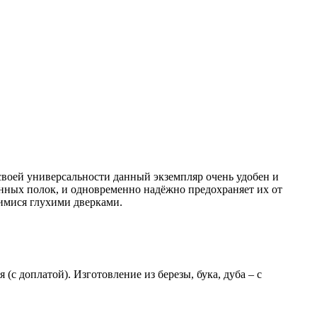
своей универсальности данный экземпляр очень удобен и
янных полок, и одновременно надёжно предохраняет их от
щимися глухими дверками.
(с доплатой). Изготовление из березы, бука, дуба – с