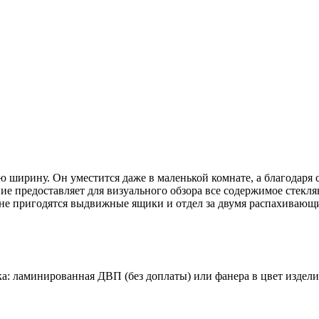
ширину. Он уместится даже в маленькой комнате, а благодаря 
ие предоставляет для визуального обзора все содержимое стекл
полне пригодятся выдвижные ящики и отдел за двумя распахиваю
а: ламинированная ДВП (без доплаты) или фанера в цвет изделия 