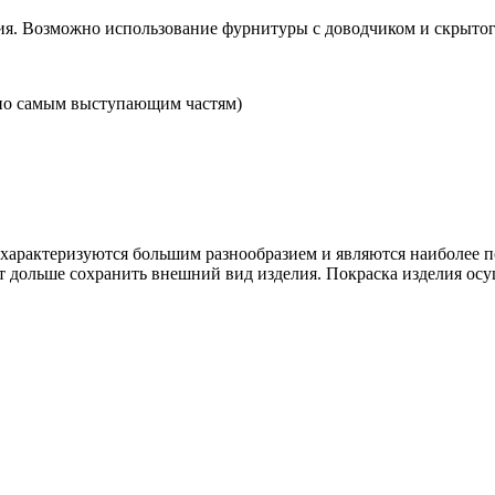
я. Возможно использование фурнитуры с доводчиком и скрытого
по самым выступающим частям)
рактеризуются большим разнообразием и являются наиболее п
т дольше сохранить внешний вид изделия. Покраска изделия осу