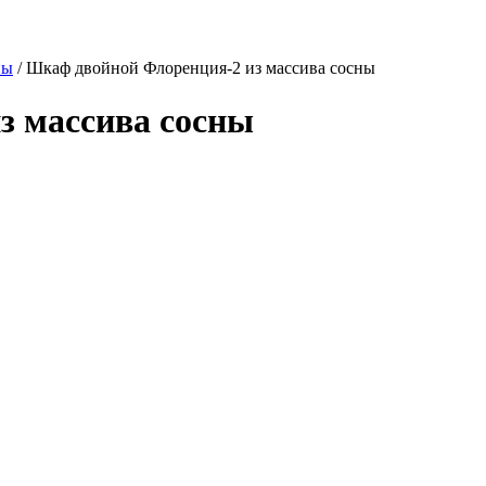
ны
/
Шкаф двойной Флоренция-2 из массива сосны
з массива сосны