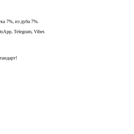
ка 7%, из дуба 7%.
App, Telegram, Viber.
тандарт!