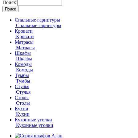
Поиск
Спальные гарнитуры
Спальные гарнитуры
Кровати
Кровати
Матрасы
Матрасы
Шкафы
Шкафы
Комоды
Комоды
Тумбы
Тумбы
Стулья
Стулья
Столы
Столы
Кухни
Кухни
Кухонные уголки
Кухонные уголки