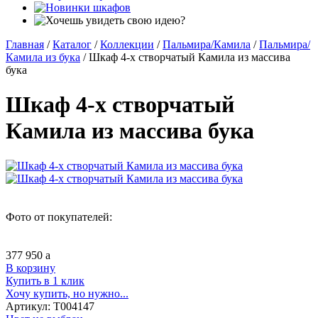
Главная
/
Каталог
/
Коллекции
/
Пальмира/Камила
/
Пальмира/
Камила из бука
/
Шкаф 4-х створчатый Камила из массива
бука
Шкаф 4-х створчатый
Камила из массива бука
Фото от покупателей:
377 950
a
В корзину
Купить в 1 клик
Хочу купить, но нужно...
Артикул:
Т004147