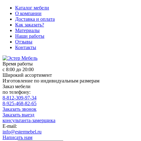
Каталог мебели
О компании
Доставка и оплата
Как заказать?
Материалы
Наши работы
Отзывы
Контакты
Время работы
с 8:00 до 20:00
Широкий ассортимент
Изготовление по индивидуальным размерам
Заказ мебели
по телефону:
8-812-309-97-34
8-925-468-82-65
Заказать звонок
Заказать выезд
консультанта-замерщика
E-mail:
info@estermebel.ru
Написать нам