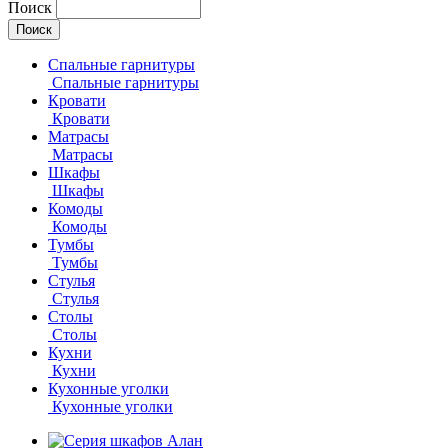
Поиск
Спальные гарнитуры
Спальные гарнитуры
Кровати
Кровати
Матрасы
Матрасы
Шкафы
Шкафы
Комоды
Комоды
Тумбы
Тумбы
Стулья
Стулья
Столы
Столы
Кухни
Кухни
Кухонные уголки
Кухонные уголки