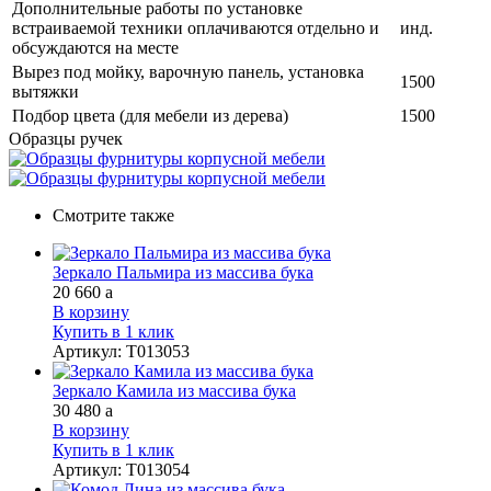
Дополнительные работы по установке
встраиваемой техники оплачиваются отдельно и
инд.
обсуждаются на месте
Вырез под мойку, варочную панель, установка
1500
вытяжки
Подбор цвета (для мебели из дерева)
1500
Образцы ручек
Смотрите также
Зеркало Пальмира из массива бука
20 660
a
В корзину
Купить в 1 клик
Артикул
:
Т013053
Зеркало Камила из массива бука
30 480
a
В корзину
Купить в 1 клик
Артикул
:
Т013054