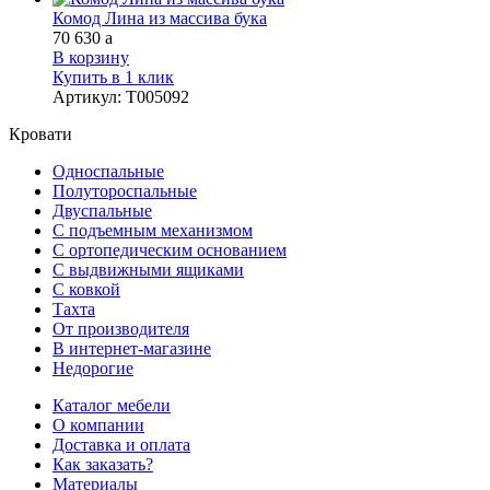
Комод Лина из массива бука
70 630
a
В корзину
Купить в 1 клик
Артикул
:
Т005092
Кровати
Односпальные
Полутороспальные
Двуспальные
С подъемным механизмом
С ортопедическим основанием
С выдвижными ящиками
С ковкой
Тахта
От производителя
В интернет-магазине
Недорогие
Каталог мебели
О компании
Доставка и оплата
Как заказать?
Материалы