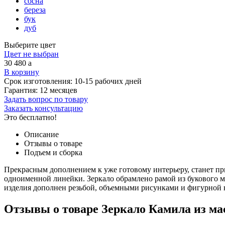
сосна
береза
бук
дуб
Выберите цвет
Цвет не выбран
30 480
a
В корзину
Срок изготовления:
10-15 рабочих дней
Гарантия:
12 месяцев
Задать вопрос по товару
Заказать консультацию
Это бесплатно!
Описание
Отзывы о товаре
Подъем и сборка
Прекрасным дополнением к уже готовому интерьеру, станет пр
одноименной линейки. Зеркало обрамлено рамой из букового м
изделия дополнен резьбой, объемными рисунками и фигурной на
Отзывы о товаре Зеркало Камила из ма