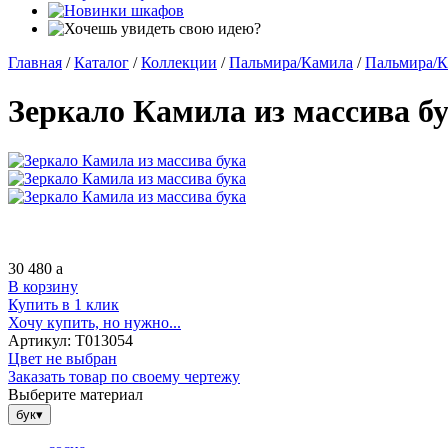
Главная
/
Каталог
/
Коллекции
/
Пальмира/Камила
/
Пальмира/К
Зеркало Камила из массива б
30 480
a
В корзину
Купить в 1 клик
Хочу купить, но нужно...
Артикул:
Т013054
Цвет не выбран
Заказать товар по своему чертежу
Выберите материал
бук
▾