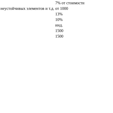
7% от стоимости
 неустойчивых элементов и т.д.
от 1000
13%
10%
инд.
1500
1500