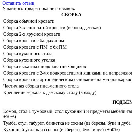
Оставить отзыв
У данного товара пока нет отзывов.
СБОРКА
Сборка обычной кровати
Сборка 3-х спинчатой кровати (верона, детская)
Сборка 2-х ярусной кровати
Сборка кровати с балдахином
Сборка кровати с ПМ, с бк ПМ
Сборка кухонного стола
Сборка кухонного уголка
Сборка выкатных подкроватных ящиков
Сборка кровати с 2-мя подкроватными ящиками на направля
Сборка кровати с ортопедическим основание на металлокаркас
Частичная сборка письменного стола
Крепление зеркала к дамскому столу (комоду)
ПОДЪЁ
Комод, стол 1 тумбовый, стол кухонный и предметы мебели таки
+50%)
Тумба, стул, табурет, банкетка из сосны (из березы, бука и дуб
Кухонный уголок из сосны (из березы, бука и дуба +50%)