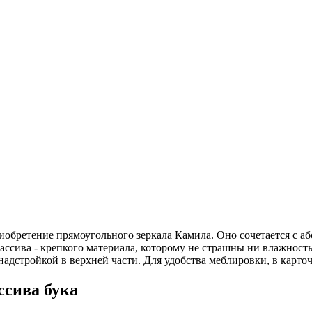
иобретение прямоугольного зеркала Камила. Оно сочетается с а
ассива - крепкого материала, которому не страшны ни влажност
дстройкой в верхней части. Для удобства меблировки, в карточ
ссива бука