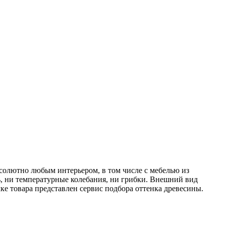
бсолютно любым интерьером, в том числе с мебелью из
ь, ни температурные колебания, ни грибки. Внешний вид
ке товара представлен сервис подбора оттенка древесины.