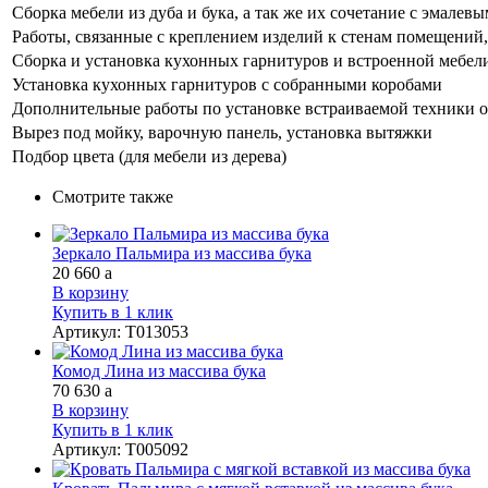
Сборка мебели из дуба и бука, а так же их сочетание с эмале
Работы, связанные с креплением изделий к стенам помещений, 
Сборка и установка кухонных гарнитуров и встроенной мебел
Установка кухонных гарнитуров с собранными коробами
Дополнительные работы по установке встраиваемой техники о
Вырез под мойку, варочную панель, установка вытяжки
Подбор цвета (для мебели из дерева)
Смотрите также
Зеркало Пальмира из массива бука
20 660
a
В корзину
Купить в 1 клик
Артикул
:
Т013053
Комод Лина из массива бука
70 630
a
В корзину
Купить в 1 клик
Артикул
:
Т005092