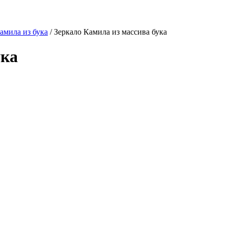
амила из бука
/
Зеркало Камила из массива бука
ука