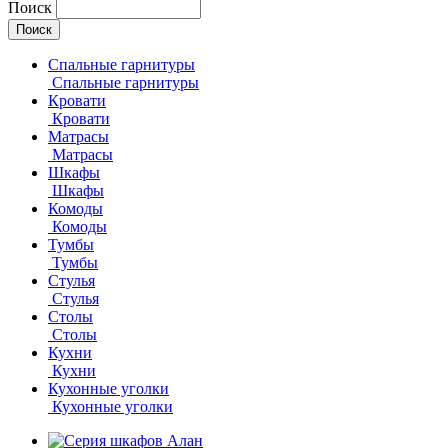
Поиск
Спальные гарнитуры
Спальные гарнитуры
Кровати
Кровати
Матрасы
Матрасы
Шкафы
Шкафы
Комоды
Комоды
Тумбы
Тумбы
Стулья
Стулья
Столы
Столы
Кухни
Кухни
Кухонные уголки
Кухонные уголки