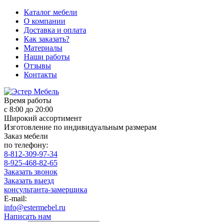
Каталог мебели
О компании
Доставка и оплата
Как заказать?
Материалы
Наши работы
Отзывы
Контакты
Время работы
с 8:00 до 20:00
Широкий ассортимент
Изготовление по индивидуальным размерам
Заказ мебели
по телефону:
8-812-309-97-34
8-925-468-82-65
Заказать звонок
Заказать выезд
консультанта-замерщика
E-mail:
info@estermebel.ru
Написать нам