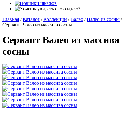
Главная
/
Каталог
/
Коллекции
/
Валео
/
Валео из сосны
/
Сервант Валео из массива сосны
Сервант Валео из массива
сосны