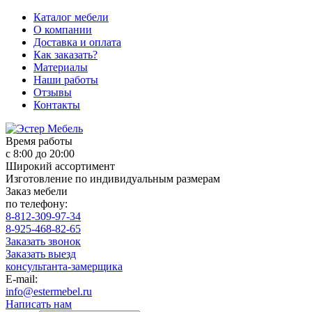
Каталог мебели
О компании
Доставка и оплата
Как заказать?
Материалы
Наши работы
Отзывы
Контакты
Время работы
с 8:00 до 20:00
Широкий ассортимент
Изготовление по индивидуальным размерам
Заказ мебели
по телефону:
8-812-309-97-34
8-925-468-82-65
Заказать звонок
Заказать выезд
консультанта-замерщика
E-mail:
info@estermebel.ru
Написать нам