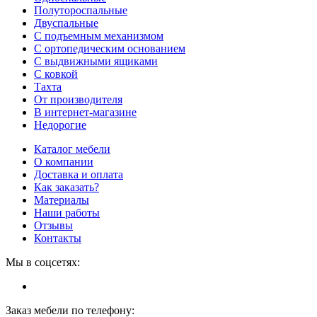
Полутороспальные
Двуспальные
С подъемным механизмом
С ортопедическим основанием
С выдвижными ящиками
С ковкой
Тахта
От производителя
В интернет-магазине
Недорогие
Каталог мебели
О компании
Доставка и оплата
Как заказать?
Материалы
Наши работы
Отзывы
Контакты
Мы в соцсетях:
Заказ мебели по телефону: