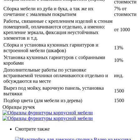
стоимости
Сборка мебели из дуба и бука, а так же их
7% от
сочетание с эмалевым покрытием
стоимости
Работы, связанные с креплением изделий к стенам
помещений, оплачиваются отдельно, а именно:
от 1000
крепление зеркала, фиксация неустойчивых
элементов и т.д.
Сборка и установка кухонных гарнитуров и
13%
встроенной мебели (шкафов)
Установка кухонных гарнитуров с собранными
10%
коробами
Дополнительные работы по установке
встраиваемой техники оплачиваются отдельно и
инд.
обсуждаются на месте
Вырез под мойку, варочную панель, установка
1500
вытяжки
Подбор цвета (для мебели из дерева)
1500
Образцы ручек
Смотрите также