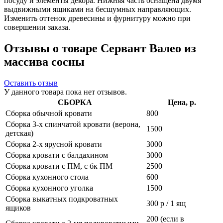
посуду и элементы декора. Нижняя часть оснащена двумя
выдвижными ящиками на бесшумных направляющих.
Изменить оттенок древесины и фурнитуру можно при
совершении заказа.
Отзывы о товаре Сервант Валео из
массива сосны
Оставить отзыв
У данного товара пока нет отзывов.
СБОРКА
Цена, р.
Сборка обычной кровати
800
Сборка 3-х спинчатой кровати (верона,
1500
детская)
Сборка 2-х ярусной кровати
3000
Сборка кровати с балдахином
3000
Сборка кровати с ПМ, с бк ПМ
2500
Сборка кухонного стола
600
Сборка кухонного уголка
1500
Сборка выкатных подкроватных
300 р / 1 ящ
ящиков
200 (если в