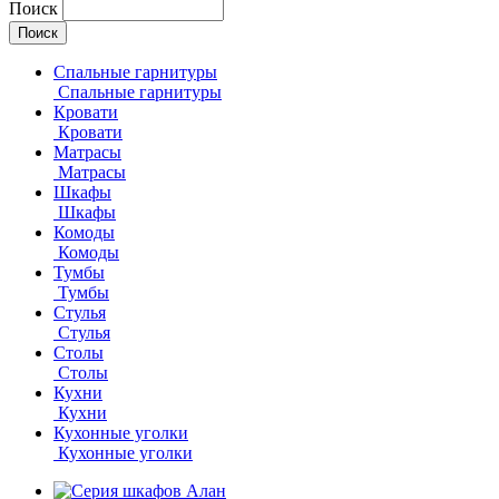
Поиск
Спальные гарнитуры
Спальные гарнитуры
Кровати
Кровати
Матрасы
Матрасы
Шкафы
Шкафы
Комоды
Комоды
Тумбы
Тумбы
Стулья
Стулья
Столы
Столы
Кухни
Кухни
Кухонные уголки
Кухонные уголки