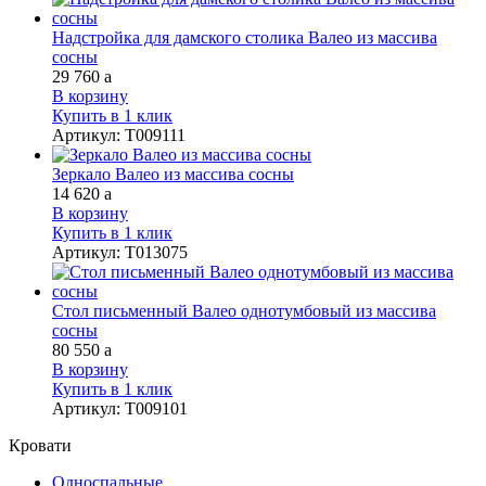
Надстройка для дамского столика Валео из массива
сосны
29 760
a
В корзину
Купить в 1 клик
Артикул
:
Т009111
Зеркало Валео из массива сосны
14 620
a
В корзину
Купить в 1 клик
Артикул
:
Т013075
Стол письменный Валео однотумбовый из массива
сосны
80 550
a
В корзину
Купить в 1 клик
Артикул
:
Т009101
Кровати
Односпальные