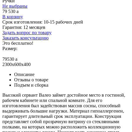
Ручки
Не выбраны
79 530
a
В корзину
Срок изготовления:
10-15 рабочих дней
Гарантия:
12 месяцев
Задать вопрос по товару
Заказать консультацию
Это бесплатно!
Размер:
79530
a
2300x600x400
Описание
Отзывы о товаре
Подъем и сборка
Высокий сервант Валео займет достойное место в гостиной,
рабочем кабинете или спальной комнате. Для его
изготовления был задействован массив сосны, способный
выдерживать большие нагрузки. Материал гипоаллергенен,
гарантирует длительный срок эксплуатации. Конструкция
представляет собой прозрачную витрину со стеклянными
полками, на которых можно расположить коллекционную