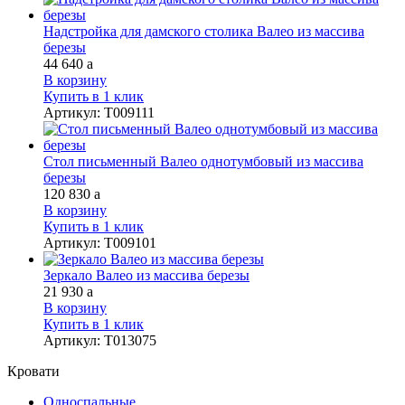
Надстройка для дамского столика Валео из массива
березы
44 640
a
В корзину
Купить в 1 клик
Артикул
:
Т009111
Стол письменный Валео однотумбовый из массива
березы
120 830
a
В корзину
Купить в 1 клик
Артикул
:
Т009101
Зеркало Валео из массива березы
21 930
a
В корзину
Купить в 1 клик
Артикул
:
Т013075
Кровати
Односпальные