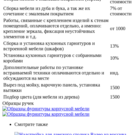
стоимости
Сборка мебели из дуба и бука, а так же их
7% от
сочетание с эмалевым покрытием
стоимости
Работы, связанные с креплением изделий к стенам
помещений, оплачиваются отдельно, а именно:
от 1000
крепление зеркала, фиксация неустойчивых
элементов и т.д.
Сборка и установка кухонных гарнитуров и
13%
встроенной мебели (шкафов)
Установка кухонных гарнитуров с собранными
10%
коробами
Дополнительные работы по установке
встраиваемой техники оплачиваются отдельно и
инд.
обсуждаются на месте
Вырез под мойку, варочную панель, установка
1500
вытяжки
Подбор цвета (для мебели из дерева)
1500
Образцы ручек
Смотрите также