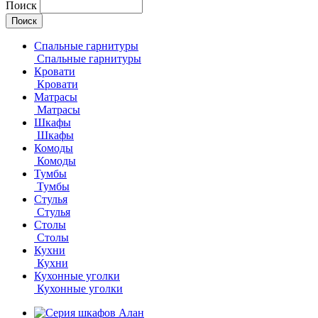
Поиск
Спальные гарнитуры
Спальные гарнитуры
Кровати
Кровати
Матрасы
Матрасы
Шкафы
Шкафы
Комоды
Комоды
Тумбы
Тумбы
Стулья
Стулья
Столы
Столы
Кухни
Кухни
Кухонные уголки
Кухонные уголки