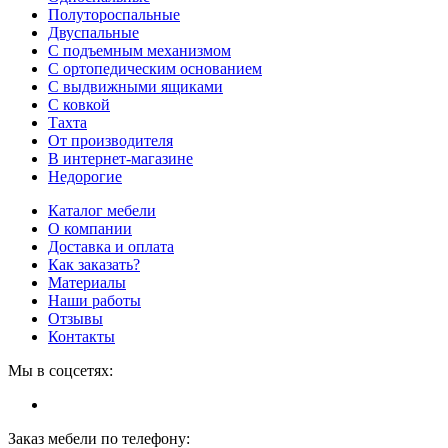
Полутороспальные
Двуспальные
С подъемным механизмом
С ортопедическим основанием
С выдвижными ящиками
С ковкой
Тахта
От производителя
В интернет-магазине
Недорогие
Каталог мебели
О компании
Доставка и оплата
Как заказать?
Материалы
Наши работы
Отзывы
Контакты
Мы в соцсетях:
Заказ мебели по телефону: