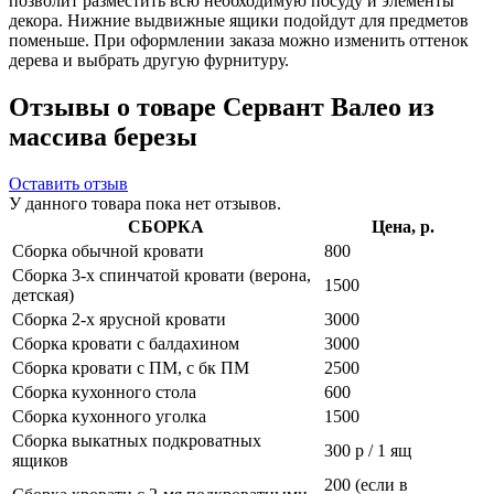
позволит разместить всю необходимую посуду и элементы
декора. Нижние выдвижные ящики подойдут для предметов
поменьше. При оформлении заказа можно изменить оттенок
дерева и выбрать другую фурнитуру.
Отзывы о товаре Сервант Валео из
массива березы
Оставить отзыв
У данного товара пока нет отзывов.
СБОРКА
Цена, р.
Сборка обычной кровати
800
Сборка 3-х спинчатой кровати (верона,
1500
детская)
Сборка 2-х ярусной кровати
3000
Сборка кровати с балдахином
3000
Сборка кровати с ПМ, с бк ПМ
2500
Сборка кухонного стола
600
Сборка кухонного уголка
1500
Сборка выкатных подкроватных
300 р / 1 ящ
ящиков
200 (если в