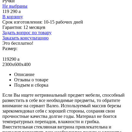
Ручки
Не выбраны
119 290
a
В корзину
Срок изготовления:
10-15 рабочих дней
Гарантия:
12 месяцев
Задать вопрос по товару
Заказать консультацию
Это бесплатно!
Размер:
119290
a
2300x600x400
Описание
Отзывы о товаре
Подъем и сборка
Если Вы ищете нетривиальный предмет мебели, способный
разместить в себе все необходимые предметы, то обратите
внимание на сервант Валео. Используемый массив березы
зарекомендовал себя с хорошей стороны, сохраняя свои
прочностные качества долгие годы. Материал не боится
температурных перепадов, влажности и грибка.
Вместительная стеклянная витрина привлекательна и