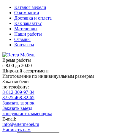
Каталог мебели
О компании
Доставка и оплата
Как заказать?
Материалы
Наши работы
Отзывы
Контакты
Время работы
с 8:00 до 20:00
Широкий ассортимент
Изготовление по индивидуальным размерам
Заказ мебели
по телефону:
8-812-309-97-34
8-925-468-82-65
Заказать звонок
Заказать выезд
консультанта-замерщика
E-mail:
info@estermebel.ru
Написать нам