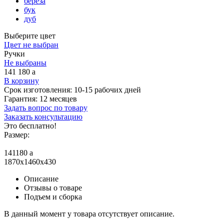
береза
бук
дуб
Выберите цвет
Цвет не выбран
Ручки
Не выбраны
141 180
a
В корзину
Срок изготовления:
10-15 рабочих дней
Гарантия:
12 месяцев
Задать вопрос по товару
Заказать консультацию
Это бесплатно!
Размер:
141180
a
1870x1460x430
Описание
Отзывы о товаре
Подъем и сборка
В данный момент у товара отсутствует описание.