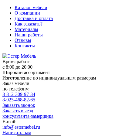
Каталог мебели
О компании
Доставка и оплата
Как заказать?
Материалы
Наши работы
Отзывы
Контакты
Время работы
с 8:00 до 20:00
Широкий ассортимент
Изготовление по индивидуальным размерам
Заказ мебели
по телефону:
8-812-309-97-34
8-925-468-82-65
Заказать звонок
Заказать выезд
консультанта-замерщика
E-mail:
info@estermebel.ru
Написать нам