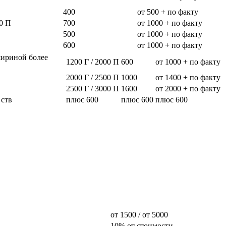
400
от 500 + по факту
0 П
700
от 1000 + по факту
500
от 1000 + по факту
600
от 1000 + по факту
шириной более
1200 Г / 2000 П
600
от 1000 + по факту
2000 Г / 2500 П
1000
от 1400 + по факту
2500 Г / 3000 П
1600
от 2000 + по факту
 ств
плюс 600
плюс 600
плюс 600
от 1500 / от 5000
10% от стоимости