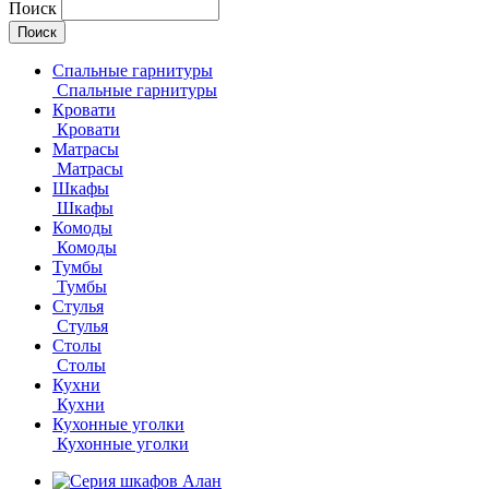
Поиск
Спальные гарнитуры
Спальные гарнитуры
Кровати
Кровати
Матрасы
Матрасы
Шкафы
Шкафы
Комоды
Комоды
Тумбы
Тумбы
Стулья
Стулья
Столы
Столы
Кухни
Кухни
Кухонные уголки
Кухонные уголки