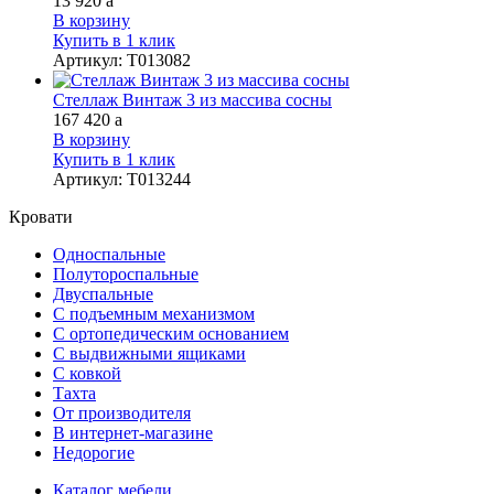
13 920
a
В корзину
Купить в 1 клик
Артикул
:
Т013082
Стеллаж Винтаж 3 из массива сосны
167 420
a
В корзину
Купить в 1 клик
Артикул
:
Т013244
Кровати
Односпальные
Полутороспальные
Двуспальные
С подъемным механизмом
С ортопедическим основанием
С выдвижными ящиками
С ковкой
Тахта
От производителя
В интернет-магазине
Недорогие
Каталог мебели