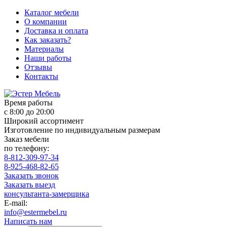
Каталог мебели
О компании
Доставка и оплата
Как заказать?
Материалы
Наши работы
Отзывы
Контакты
Время работы
с 8:00 до 20:00
Широкий ассортимент
Изготовление по индивидуальным размерам
Заказ мебели
по телефону:
8-812-309-97-34
8-925-468-82-65
Заказать звонок
Заказать выезд
консультанта-замерщика
E-mail:
info@estermebel.ru
Написать нам