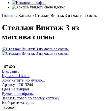
Главная
/
Каталог
/
Стеллаж Винтаж 3 из массива сосны
Стеллаж Винтаж 3 из
массива сосны
167 420
a
В корзину
Купить в 1 клик
Хочу купить, но нужно...
Артикул:
Т013244
Цвет не выбран
Ручки не выбраны
Заказать товар по своему чертежу
Выберите материал
сосна
▾