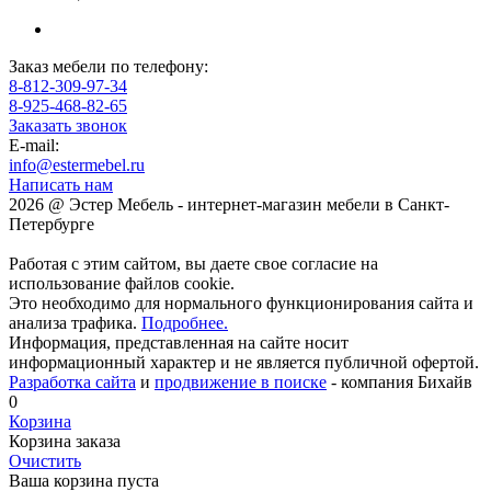
Заказ мебели по телефону:
8-812-309-97-34
8-925-468-82-65
Заказать звонок
E-mail:
info@estermebel.ru
Написать нам
2026 @ Эстер Мебель - интернет-магазин мебели в Санкт-
Петербурге
Работая с этим сайтом, вы даете свое согласие на
использование файлов cookie.
Это необходимо для нормального функционирования сайта и
анализа трафика.
Подробнее.
Информация, представленная на сайте носит
информационный характер и не является публичной офертой.
Разработка сайта
и
продвижение в поиске
- компания Бихайв
0
Корзина
Корзина заказа
Очистить
Ваша корзина пуста