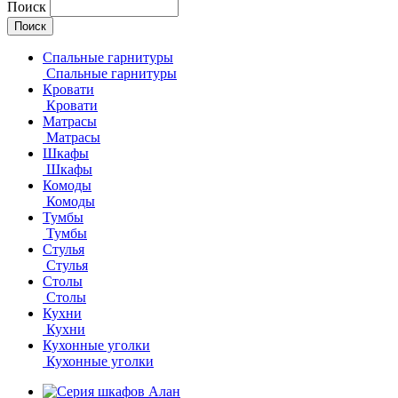
Поиск
Спальные гарнитуры
Спальные гарнитуры
Кровати
Кровати
Матрасы
Матрасы
Шкафы
Шкафы
Комоды
Комоды
Тумбы
Тумбы
Стулья
Стулья
Столы
Столы
Кухни
Кухни
Кухонные уголки
Кухонные уголки