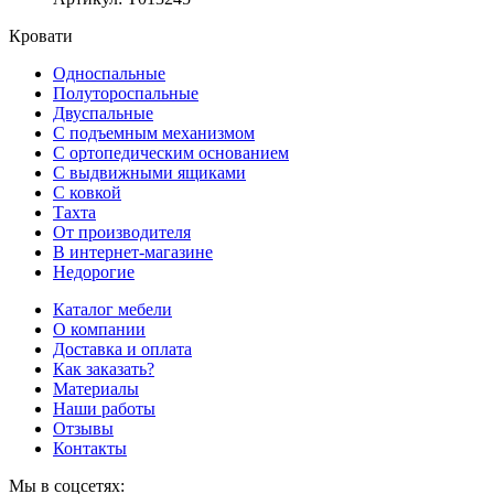
Кровати
Односпальные
Полутороспальные
Двуспальные
С подъемным механизмом
С ортопедическим основанием
С выдвижными ящиками
С ковкой
Тахта
От производителя
В интернет-магазине
Недорогие
Каталог мебели
О компании
Доставка и оплата
Как заказать?
Материалы
Наши работы
Отзывы
Контакты
Мы в соцсетях: