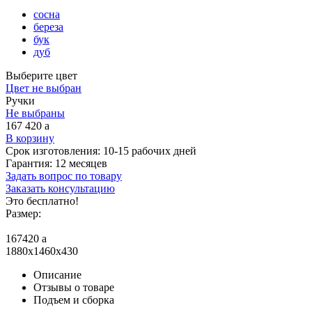
сосна
береза
бук
дуб
Выберите цвет
Цвет не выбран
Ручки
Не выбраны
167 420
a
В корзину
Срок изготовления:
10-15 рабочих дней
Гарантия:
12 месяцев
Задать вопрос по товару
Заказать консультацию
Это бесплатно!
Размер:
167420
a
1880x1460x430
Описание
Отзывы о товаре
Подъем и сборка