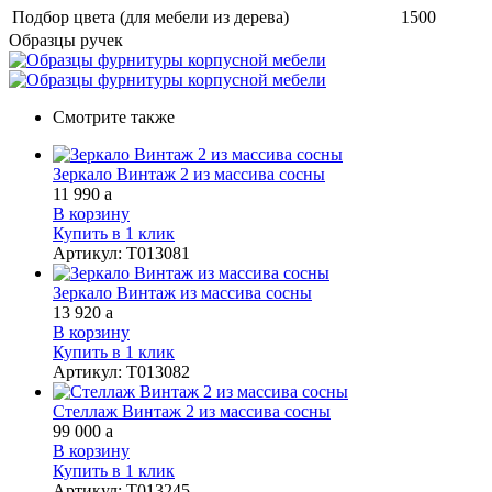
Подбор цвета (для мебели из дерева)
1500
Образцы ручек
Смотрите также
Зеркало Винтаж 2 из массива сосны
11 990
a
В корзину
Купить в 1 клик
Артикул
:
Т013081
Зеркало Винтаж из массива сосны
13 920
a
В корзину
Купить в 1 клик
Артикул
:
Т013082
Стеллаж Винтаж 2 из массива сосны
99 000
a
В корзину
Купить в 1 клик
Артикул
:
Т013245