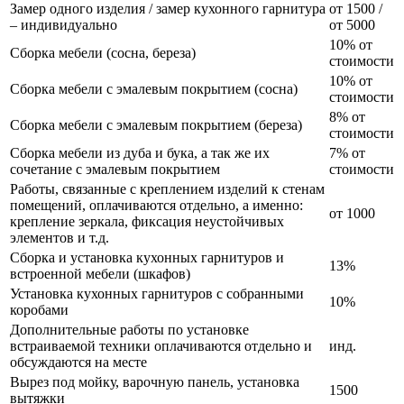
Замер одного изделия / замер кухонного гарнитура
от 1500 /
– индивидуально
от 5000
10% от
Сборка мебели (сосна, береза)
стоимости
10% от
Сборка мебели с эмалевым покрытием (сосна)
стоимости
8% от
Сборка мебели с эмалевым покрытием (береза)
стоимости
Сборка мебели из дуба и бука, а так же их
7% от
сочетание с эмалевым покрытием
стоимости
Работы, связанные с креплением изделий к стенам
помещений, оплачиваются отдельно, а именно:
от 1000
крепление зеркала, фиксация неустойчивых
элементов и т.д.
Сборка и установка кухонных гарнитуров и
13%
встроенной мебели (шкафов)
Установка кухонных гарнитуров с собранными
10%
коробами
Дополнительные работы по установке
встраиваемой техники оплачиваются отдельно и
инд.
обсуждаются на месте
Вырез под мойку, варочную панель, установка
1500
вытяжки