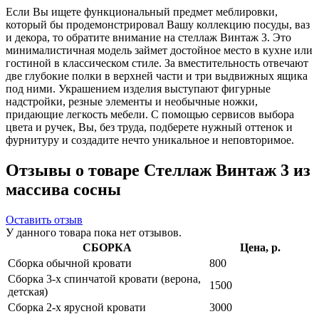
Если Вы ищете функциональный предмет меблировки,
который бы продемонстрировал Вашу коллекцию посуды, ваз
и декора, то обратите внимание на стеллаж Винтаж 3. Это
минималистичная модель займет достойное место в кухне или
гостиной в классическом стиле. За вместительность отвечают
две глубокие полки в верхней части и три выдвижных ящика
под ними. Украшением изделия выступают фигурные
надстройки, резные элементы и необычные ножки,
придающие легкость мебели. С помощью сервисов выбора
цвета и ручек, Вы, без труда, подберете нужный оттенок и
фурнитуру и создадите нечто уникальное и неповторимое.
Отзывы о товаре Стеллаж Винтаж 3 из
массива сосны
Оставить отзыв
У данного товара пока нет отзывов.
СБОРКА
Цена, р.
Сборка обычной кровати
800
Сборка 3-х спинчатой кровати (верона,
1500
детская)
Сборка 2-х ярусной кровати
3000