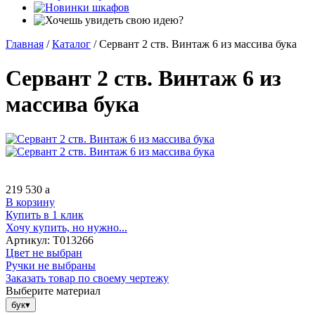
Главная
/
Каталог
/
Сервант 2 ств. Винтаж 6 из массива бука
Сервант 2 ств. Винтаж 6 из
массива бука
219 530
a
В корзину
Купить в 1 клик
Хочу купить, но нужно...
Артикул:
Т013266
Цвет не выбран
Ручки не выбраны
Заказать товар по своему чертежу
Выберите материал
бук
▾