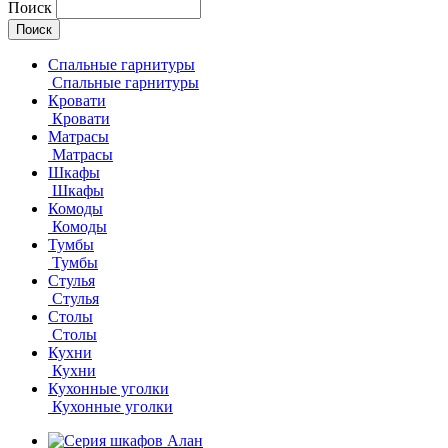
Поиск
Спальные гарнитуры
Спальные гарнитуры
Кровати
Кровати
Матрасы
Матрасы
Шкафы
Шкафы
Комоды
Комоды
Тумбы
Тумбы
Стулья
Стулья
Столы
Столы
Кухни
Кухни
Кухонные уголки
Кухонные уголки