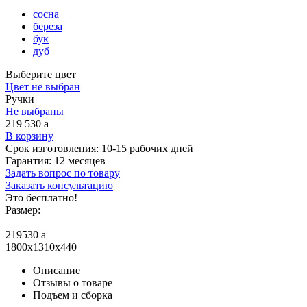
сосна
береза
бук
дуб
Выберите цвет
Цвет не выбран
Ручки
Не выбраны
219 530
a
В корзину
Срок изготовления:
10-15 рабочих дней
Гарантия:
12 месяцев
Задать вопрос по товару
Заказать консультацию
Это бесплатно!
Размер:
219530
a
1800x1310x440
Описание
Отзывы о товаре
Подъем и сборка