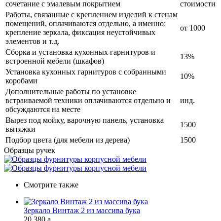
сочетание с эмалевым покрытием
стоимости
Работы, связанные с креплением изделий к стенам
помещений, оплачиваются отдельно, а именно:
от 1000
крепление зеркала, фиксация неустойчивых
элементов и т.д.
Сборка и установка кухонных гарнитуров и
13%
встроенной мебели (шкафов)
Установка кухонных гарнитуров с собранными
10%
коробами
Дополнительные работы по установке
встраиваемой техники оплачиваются отдельно и
инд.
обсуждаются на месте
Вырез под мойку, варочную панель, установка
1500
вытяжки
Подбор цвета (для мебели из дерева)
1500
Образцы ручек
Смотрите также
Зеркало Винтаж 2 из массива бука
20 380
a