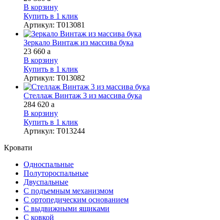
В корзину
Купить в 1 клик
Артикул
:
Т013081
Зеркало Винтаж из массива бука
23 660
a
В корзину
Купить в 1 клик
Артикул
:
Т013082
Стеллаж Винтаж 3 из массива бука
284 620
a
В корзину
Купить в 1 клик
Артикул
:
Т013244
Кровати
Односпальные
Полутороспальные
Двуспальные
С подъемным механизмом
С ортопедическим основанием
С выдвижными ящиками
С ковкой