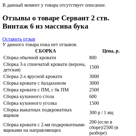
В данный момент у товара отсутствует описание.
Отзывы о товаре Сервант 2 ств.
Винтаж 6 из массива бука
Оставить отзыв
У данного товара пока нет отзывов.
СБОРКА
Цена, р.
Сборка обычной кровати
800
Сборка 3-х спинчатой кровати (верона,
1500
детская)
Сборка 2-х ярусной кровати
3000
Сборка кровати с балдахином
3000
Сборка кровати с ПМ, с бк ПМ
2500
Сборка кухонного стола
600
Сборка кухонного уголка
1500
Сборка выкатных подкроватных
300 р / 1 ящ
ящиков
200 (если в
Сборка кровати с 2-мя подкроватными
сборе)/2500 (в
ящиками на направляющих
разборе)