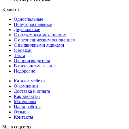
Кровати
Односпальные
Полутороспальные
Двуспальные
С подъемным механизмом
С ортопедическим основанием
С выдвижными ящиками
С ковкой
Тахта
От производителя
В интернет-магазине
Недорогие
Каталог мебели
О компании
Доставка и оплата
Как заказать?
Материалы
Наши работы
Отзывы
Контакты
Мы в соцсетях: