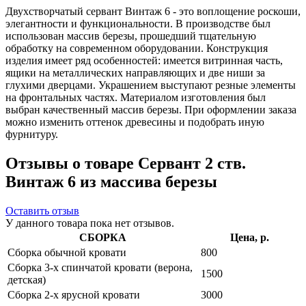
Двухстворчатый сервант Винтаж 6 - это воплощение роскоши,
элегантности и функциональности. В производстве был
использован массив березы, прошедший тщательную
обработку на современном оборудовании. Конструкция
изделия имеет ряд особенностей: имеется витринная часть,
ящики на металлических направляющих и две ниши за
глухими дверцами. Украшением выступают резные элементы
на фронтальных частях. Материалом изготовления был
выбран качественный массив березы. При оформлении заказа
можно изменить оттенок древесины и подобрать иную
фурнитуру.
Отзывы о товаре Сервант 2 ств.
Винтаж 6 из массива березы
Оставить отзыв
У данного товара пока нет отзывов.
СБОРКА
Цена, р.
Сборка обычной кровати
800
Сборка 3-х спинчатой кровати (верона,
1500
детская)
Сборка 2-х ярусной кровати
3000