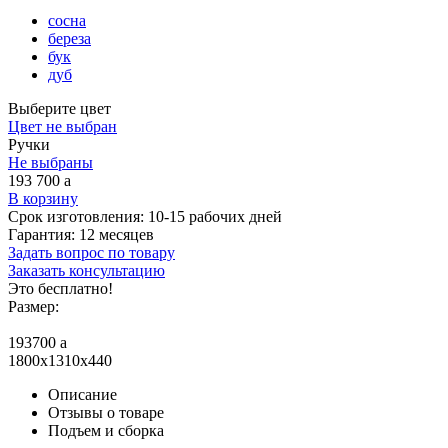
сосна
береза
бук
дуб
Выберите цвет
Цвет не выбран
Ручки
Не выбраны
193 700
a
В корзину
Срок изготовления:
10-15 рабочих дней
Гарантия:
12 месяцев
Задать вопрос по товару
Заказать консультацию
Это бесплатно!
Размер:
193700
a
1800x1310x440
Описание
Отзывы о товаре
Подъем и сборка