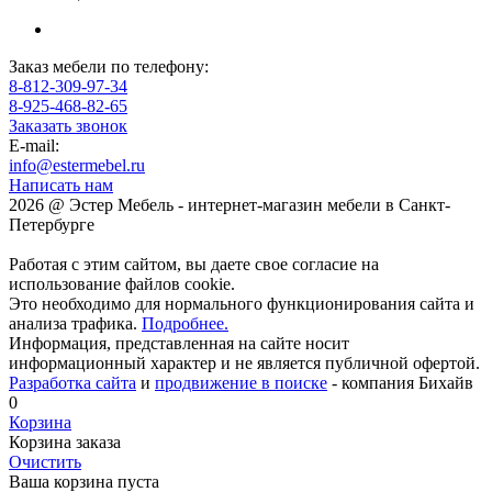
Заказ мебели по телефону:
8-812-309-97-34
8-925-468-82-65
Заказать звонок
E-mail:
info@estermebel.ru
Написать нам
2026 @ Эстер Мебель - интернет-магазин мебели в Санкт-
Петербурге
Работая с этим сайтом, вы даете свое согласие на
использование файлов cookie.
Это необходимо для нормального функционирования сайта и
анализа трафика.
Подробнее.
Информация, представленная на сайте носит
информационный характер и не является публичной офертой.
Разработка сайта
и
продвижение в поиске
- компания Бихайв
0
Корзина
Корзина заказа
Очистить
Ваша корзина пуста