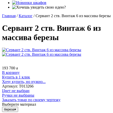
Главная
/
Каталог
/
Сервант 2 ств. Винтаж 6 из массива березы
Сервант 2 ств. Винтаж 6 из
массива березы
193 700
a
В корзину
Купить в 1 клик
Хочу купить, но нужно...
Артикул:
Т013266
Цвет не выбран
Ручки не выбраны
Заказать товар по своему чертежу
Выберите материал
береза
▾