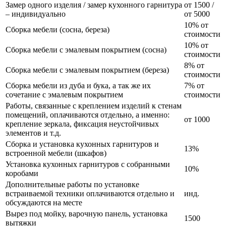
Замер одного изделия / замер кухонного гарнитура
от 1500 /
– индивидуально
от 5000
10% от
Сборка мебели (сосна, береза)
стоимости
10% от
Сборка мебели с эмалевым покрытием (сосна)
стоимости
8% от
Сборка мебели с эмалевым покрытием (береза)
стоимости
Сборка мебели из дуба и бука, а так же их
7% от
сочетание с эмалевым покрытием
стоимости
Работы, связанные с креплением изделий к стенам
помещений, оплачиваются отдельно, а именно:
от 1000
крепление зеркала, фиксация неустойчивых
элементов и т.д.
Сборка и установка кухонных гарнитуров и
13%
встроенной мебели (шкафов)
Установка кухонных гарнитуров с собранными
10%
коробами
Дополнительные работы по установке
встраиваемой техники оплачиваются отдельно и
инд.
обсуждаются на месте
Вырез под мойку, варочную панель, установка
1500
вытяжки