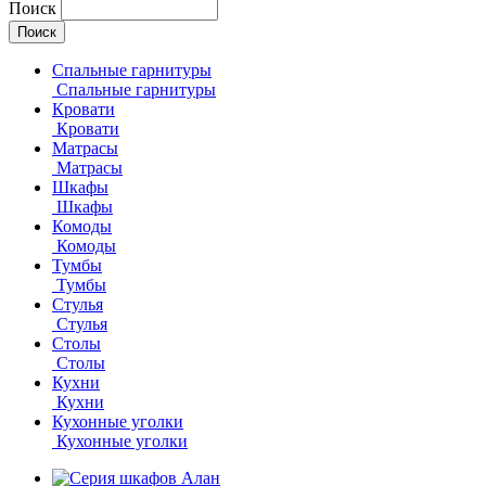
Поиск
Спальные гарнитуры
Спальные гарнитуры
Кровати
Кровати
Матрасы
Матрасы
Шкафы
Шкафы
Комоды
Комоды
Тумбы
Тумбы
Стулья
Стулья
Столы
Столы
Кухни
Кухни
Кухонные уголки
Кухонные уголки