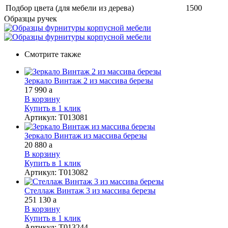
Подбор цвета (для мебели из дерева)
1500
Образцы ручек
Смотрите также
Зеркало Винтаж 2 из массива березы
17 990
a
В корзину
Купить в 1 клик
Артикул
:
Т013081
Зеркало Винтаж из массива березы
20 880
a
В корзину
Купить в 1 клик
Артикул
:
Т013082
Стеллаж Винтаж 3 из массива березы
251 130
a
В корзину
Купить в 1 клик
Артикул
:
Т013244