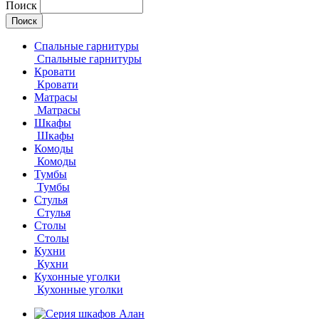
Поиск
Спальные гарнитуры
Спальные гарнитуры
Кровати
Кровати
Матрасы
Матрасы
Шкафы
Шкафы
Комоды
Комоды
Тумбы
Тумбы
Стулья
Стулья
Столы
Столы
Кухни
Кухни
Кухонные уголки
Кухонные уголки