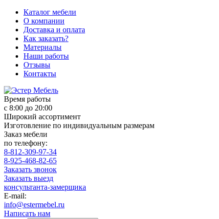
Каталог мебели
О компании
Доставка и оплата
Как заказать?
Материалы
Наши работы
Отзывы
Контакты
Время работы
с 8:00 до 20:00
Широкий ассортимент
Изготовление по индивидуальным размерам
Заказ мебели
по телефону:
8-812-309-97-34
8-925-468-82-65
Заказать звонок
Заказать выезд
консультанта-замерщика
E-mail:
info@estermebel.ru
Написать нам