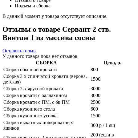
Отзывы о товаре
Подъем и сборка
В данный момент у товара отсутствует описание.
Отзывы о товаре Сервант 2 ств.
Винтаж 1 из массива сосны
Оставить отзыв
У данного товара пока нет отзывов.
СБОРКА
Цена, р.
Сборка обычной кровати
800
Сборка 3-х спинчатой кровати (верона,
1500
детская)
Сборка 2-х ярусной кровати
3000
Сборка кровати с балдахином
3000
Сборка кровати с ПМ, с бк ПМ
2500
Сборка кухонного стола
600
Сборка кухонного уголка
1500
Сборка выкатных подкроватных
300 р / 1 ящ
ящиков
200 (если в
Сборка кровати с 2-мя подкроватными