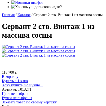
Главная
/
Каталог
/
Сервант 2 ств. Винтаж 1 из массива сосны
Сервант 2 ств. Винтаж 1 из
массива сосны
118 700
a
В корзину
Купить в 1 клик
Хочу купить, но нужно...
Артикул:
Т013271
Цвет не выбран
Ручки не выбраны
Заказать товар по своему чертежу