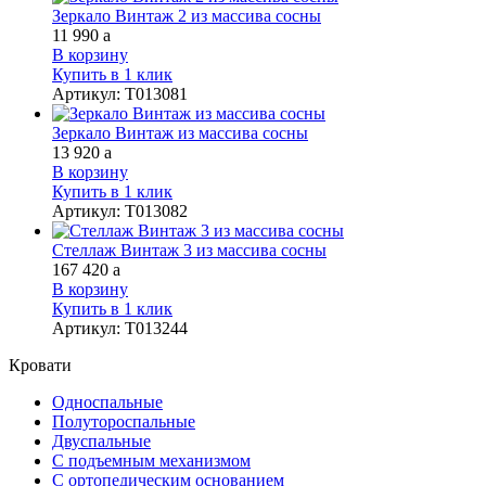
Зеркало Винтаж 2 из массива сосны
11 990
a
В корзину
Купить в 1 клик
Артикул
:
Т013081
Зеркало Винтаж из массива сосны
13 920
a
В корзину
Купить в 1 клик
Артикул
:
Т013082
Стеллаж Винтаж 3 из массива сосны
167 420
a
В корзину
Купить в 1 клик
Артикул
:
Т013244
Кровати
Односпальные
Полутороспальные
Двуспальные
С подъемным механизмом
С ортопедическим основанием