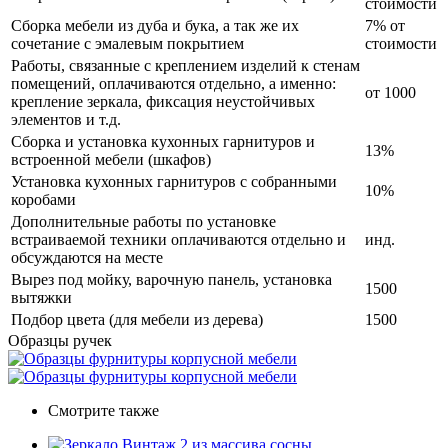
стоимости
Сборка мебели из дуба и бука, а так же их
7% от
сочетание с эмалевым покрытием
стоимости
Работы, связанные с креплением изделий к стенам
помещений, оплачиваются отдельно, а именно:
от 1000
крепление зеркала, фиксация неустойчивых
элементов и т.д.
Сборка и установка кухонных гарнитуров и
13%
встроенной мебели (шкафов)
Установка кухонных гарнитуров с собранными
10%
коробами
Дополнительные работы по установке
встраиваемой техники оплачиваются отдельно и
инд.
обсуждаются на месте
Вырез под мойку, варочную панель, установка
1500
вытяжки
Подбор цвета (для мебели из дерева)
1500
Образцы ручек
Смотрите также