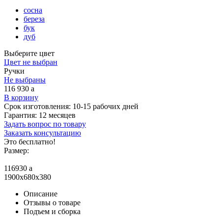
сосна
береза
бук
дуб
Выберите цвет
Цвет не выбран
Ручки
Не выбраны
116 930
a
В корзину
Срок изготовления:
10-15 рабочих дней
Гарантия:
12 месяцев
Задать вопрос по товару
Заказать консультацию
Это бесплатно!
Размер:
116930
a
1900x680x380
Описание
Отзывы о товаре
Подъем и сборка