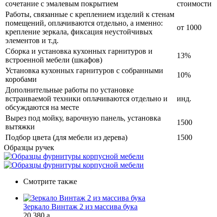
сочетание с эмалевым покрытием
стоимости
Работы, связанные с креплением изделий к стенам
помещений, оплачиваются отдельно, а именно:
от 1000
крепление зеркала, фиксация неустойчивых
элементов и т.д.
Сборка и установка кухонных гарнитуров и
13%
встроенной мебели (шкафов)
Установка кухонных гарнитуров с собранными
10%
коробами
Дополнительные работы по установке
встраиваемой техники оплачиваются отдельно и
инд.
обсуждаются на месте
Вырез под мойку, варочную панель, установка
1500
вытяжки
Подбор цвета (для мебели из дерева)
1500
Образцы ручек
Смотрите также
Зеркало Винтаж 2 из массива бука
20 380
a