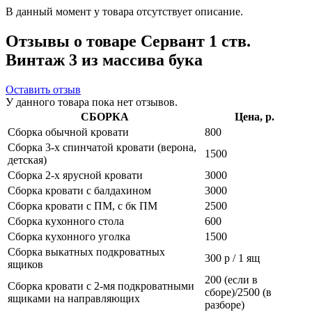
В данный момент у товара отсутствует описание.
Отзывы о товаре Сервант 1 ств.
Винтаж 3 из массива бука
Оставить отзыв
У данного товара пока нет отзывов.
СБОРКА
Цена, р.
Сборка обычной кровати
800
Сборка 3-х спинчатой кровати (верона,
1500
детская)
Сборка 2-х ярусной кровати
3000
Сборка кровати с балдахином
3000
Сборка кровати с ПМ, с бк ПМ
2500
Сборка кухонного стола
600
Сборка кухонного уголка
1500
Сборка выкатных подкроватных
300 р / 1 ящ
ящиков
200 (если в
Сборка кровати с 2-мя подкроватными
сборе)/2500 (в
ящиками на направляющих
разборе)