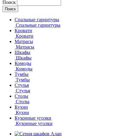
Поиск
Спальные гарнитуры
Спальные гарнитуры
Кровати
Кровати
Матрасы
Матрасы
Шкафы
Шкафы
Комоды
Комоды
Тумбы
Тумбы
Стулья
Стулья
Столы
Столы
Кухни
Кухни
Кухонные уголки
Кухонные уголки