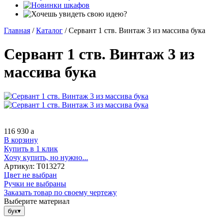
Главная
/
Каталог
/
Сервант 1 ств. Винтаж 3 из массива бука
Сервант 1 ств. Винтаж 3 из
массива бука
116 930
a
В корзину
Купить в 1 клик
Хочу купить, но нужно...
Артикул:
Т013272
Цвет не выбран
Ручки не выбраны
Заказать товар по своему чертежу
Выберите материал
бук
▾