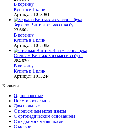
В корзину
Купить в 1 клик
Артикул
:
Т013081
Зеркало Винтаж из массива бука
23 660
a
В корзину
Купить в 1 клик
Артикул
:
Т013082
Стеллаж Винтаж 3 из массива бука
284 620
a
В корзину
Купить в 1 клик
Артикул
:
Т013244
Кровати
Односпальные
Полутороспальные
Двуспальные
С подъемным механизмом
С ортопедическим основанием
С выдвижными ящиками
С ковкой