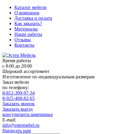
Каталог мебели
О компании
Доставка и оплата
Как заказать?
Материалы
Наши работы
Отзывы
Контакты
Время работы
с 8:00 до 20:00
Широкий ассортимент
Изготовление по индивидуальным размерам
Заказ мебели
по телефону:
8-812-309-97-34
8-925-468-82-65
Заказать звонок
Заказать выезд
консультанта-замерщика
E-mail:
info@estermebel.ru
Написать нам