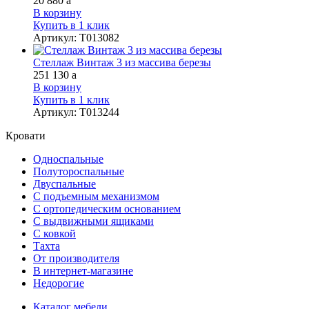
20 880
a
В корзину
Купить в 1 клик
Артикул
:
Т013082
Стеллаж Винтаж 3 из массива березы
251 130
a
В корзину
Купить в 1 клик
Артикул
:
Т013244
Кровати
Односпальные
Полутороспальные
Двуспальные
С подъемным механизмом
С ортопедическим основанием
С выдвижными ящиками
С ковкой
Тахта
От производителя
В интернет-магазине
Недорогие
Каталог мебели