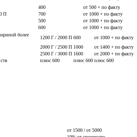
400
от 500 + по факту
0 П
700
от 1000 + по факту
500
от 1000 + по факту
600
от 1000 + по факту
шириной более
1200 Г / 2000 П
600
от 1000 + по факту
2000 Г / 2500 П
1000
от 1400 + по факту
2500 Г / 3000 П
1600
от 2000 + по факту
 ств
плюс 600
плюс 600
плюс 600
от 1500 / от 5000
10% от стоимости