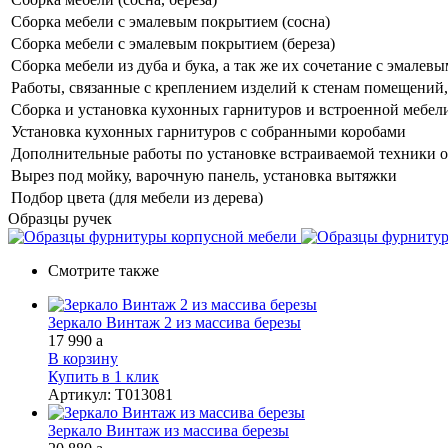
Сборка мебели с эмалевым покрытием (сосна)
Сборка мебели с эмалевым покрытием (береза)
Сборка мебели из дуба и бука, а так же их сочетание с эмале
Работы, связанные с креплением изделий к стенам помещений, 
Сборка и установка кухонных гарнитуров и встроенной мебел
Установка кухонных гарнитуров с собранными коробами
Дополнительные работы по установке встраиваемой техники о
Вырез под мойку, варочную панель, установка вытяжки
Подбор цвета (для мебели из дерева)
Образцы ручек
Смотрите также
Зеркало Винтаж 2 из массива березы
17 990
a
В корзину
Купить в 1 клик
Артикул
:
Т013081
Зеркало Винтаж из массива березы