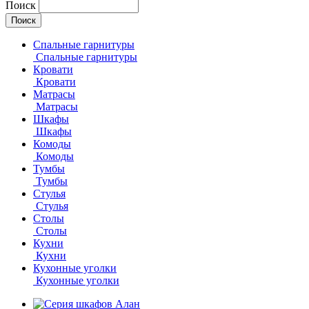
Поиск
Спальные гарнитуры
Спальные гарнитуры
Кровати
Кровати
Матрасы
Матрасы
Шкафы
Шкафы
Комоды
Комоды
Тумбы
Тумбы
Стулья
Стулья
Столы
Столы
Кухни
Кухни
Кухонные уголки
Кухонные уголки