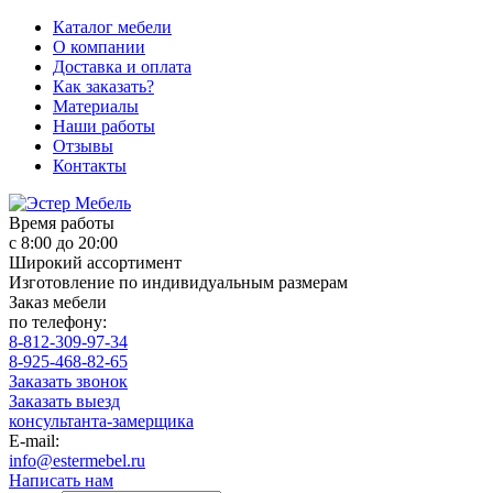
Каталог мебели
О компании
Доставка и оплата
Как заказать?
Материалы
Наши работы
Отзывы
Контакты
Время работы
с 8:00 до 20:00
Широкий ассортимент
Изготовление по индивидуальным размерам
Заказ мебели
по телефону:
8-812-309-97-34
8-925-468-82-65
Заказать звонок
Заказать выезд
консультанта-замерщика
E-mail:
info@estermebel.ru
Написать нам