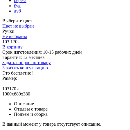
береза
бук
дуб
Выберите цвет
Цвет не выбран
Ручки
Не выбраны
103 170
a
В корзину
Срок изготовления:
10-15 рабочих дней
Гарантия:
12 месяцев
Задать вопрос по товару
Заказать консультацию
Это бесплатно!
Размер:
103170
a
1900x680x380
Описание
Отзывы о товаре
Подъем и сборка
В данный момент у товара отсутствует описание.