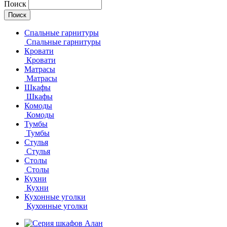
Поиск
Спальные гарнитуры
Спальные гарнитуры
Кровати
Кровати
Матрасы
Матрасы
Шкафы
Шкафы
Комоды
Комоды
Тумбы
Тумбы
Стулья
Стулья
Столы
Столы
Кухни
Кухни
Кухонные уголки
Кухонные уголки