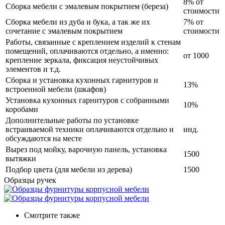
8% от
Сборка мебели с эмалевым покрытием (береза)
стоимости
Сборка мебели из дуба и бука, а так же их
7% от
сочетание с эмалевым покрытием
стоимости
Работы, связанные с креплением изделий к стенам
помещений, оплачиваются отдельно, а именно:
от 1000
крепление зеркала, фиксация неустойчивых
элементов и т.д.
Сборка и установка кухонных гарнитуров и
13%
встроенной мебели (шкафов)
Установка кухонных гарнитуров с собранными
10%
коробами
Дополнительные работы по установке
встраиваемой техники оплачиваются отдельно и
инд.
обсуждаются на месте
Вырез под мойку, варочную панель, установка
1500
вытяжки
Подбор цвета (для мебели из дерева)
1500
Образцы ручек
Смотрите также