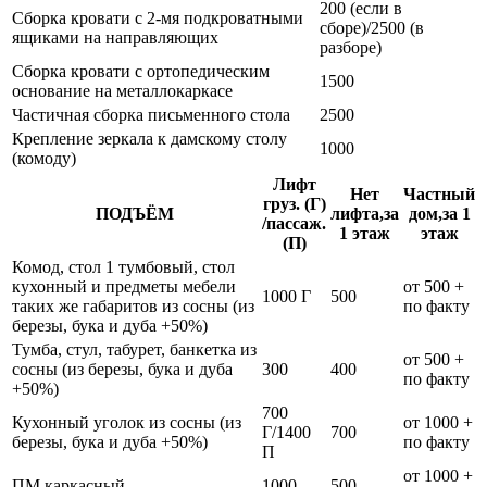
200 (если в
Сборка кровати с 2-мя подкроватными
сборе)/2500 (в
ящиками на направляющих
разборе)
Сборка кровати с ортопедическим
1500
основание на металлокаркасе
Частичная сборка письменного стола
2500
Крепление зеркала к дамскому столу
1000
(комоду)
Лифт
Нет
Частный
груз. (Г)
ПОДЪЁМ
лифта,за
дом,за 1
/пассаж.
1 этаж
этаж
(П)
Комод, стол 1 тумбовый, стол
кухонный и предметы мебели
от 500 +
1000 Г
500
таких же габаритов из сосны (из
по факту
березы, бука и дуба +50%)
Тумба, стул, табурет, банкетка из
от 500 +
сосны (из березы, бука и дуба
300
400
по факту
+50%)
700
Кухонный уголок из сосны (из
от 1000 +
Г/1400
700
березы, бука и дуба +50%)
по факту
П
от 1000 +
ПМ каркасный
1000
500