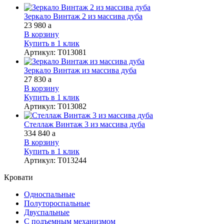
Зеркало Винтаж 2 из массива дуба
23 980
a
В корзину
Купить в 1 клик
Артикул
:
Т013081
Зеркало Винтаж из массива дуба
27 830
a
В корзину
Купить в 1 клик
Артикул
:
Т013082
Стеллаж Винтаж 3 из массива дуба
334 840
a
В корзину
Купить в 1 клик
Артикул
:
Т013244
Кровати
Односпальные
Полутороспальные
Двуспальные
С подъемным механизмом