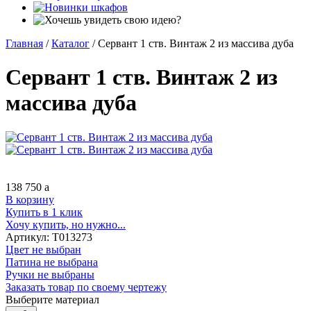
Главная
/
Каталог
/
Сервант 1 ств. Винтаж 2 из массива дуба
Сервант 1 ств. Винтаж 2 из
массива дуба
138 750
a
В корзину
Купить в 1 клик
Хочу купить, но нужно...
Артикул:
Т013273
Цвет не выбран
Патина не выбрана
Ручки не выбраны
Заказать товар по своему чертежу
Выберите материал