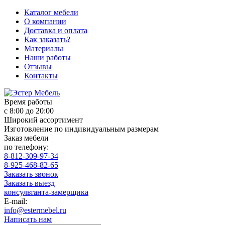
Каталог мебели
О компании
Доставка и оплата
Как заказать?
Материалы
Наши работы
Отзывы
Контакты
Время работы
с 8:00 до 20:00
Широкий ассортимент
Изготовление по индивидуальным размерам
Заказ мебели
по телефону:
8-812-309-97-34
8-925-468-82-65
Заказать звонок
Заказать выезд
консультанта-замерщика
E-mail:
info@estermebel.ru
Написать нам