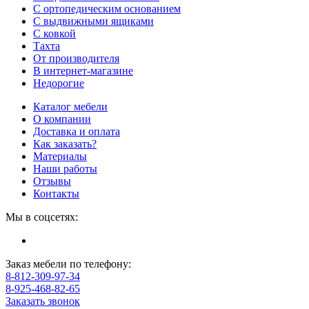
С ортопедическим основанием
С выдвижными ящиками
С ковкой
Тахта
От производителя
В интернет-магазине
Недорогие
Каталог мебели
О компании
Доставка и оплата
Как заказать?
Материалы
Наши работы
Отзывы
Контакты
Мы в соцсетях:
Заказ мебели по телефону:
8-812-309-97-34
8-925-468-82-65
Заказать звонок