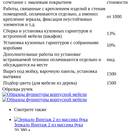
сочетание с эмалевым покрытием
стоимости
Работы, связанные с креплением изделий к стенам
помещений, оплачиваются отдельно, а именно:
от 1000
крепление зеркала, фиксация неустойчивых
элементов и т.д.
Сборка и установка кухонных гарнитуров и
13%
встроенной мебели (шкафов)
Установка кухонных гарнитуров с собранными
10%
коробами
Дополнительные работы по установке
встраиваемой техники оплачиваются отдельно и
инд.
обсуждаются на месте
Вырез под мойку, варочную панель, установка
1500
вытяжки
Подбор цвета (для мебели из дерева)
1500
Образцы ручек
Смотрите также
Зеркало Винтаж 2 из массива бука
20 380
a