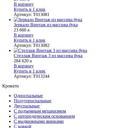
В корзину
Купить в 1 клик
Артикул
:
Т013081
Зеркало Винтаж из массива бука
23 660
a
В корзину
Купить в 1 клик
Артикул
:
Т013082
Стеллаж Винтаж 3 из массива бука
284 620
a
В корзину
Купить в 1 клик
Артикул
:
Т013244
Кровати
Односпальные
Полутороспальные
Двуспальные
С подъемным механизмом
С ортопедическим основанием
С выдвижными ящиками
С ковкой