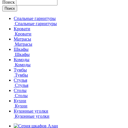
Поиск
Спальные гарнитуры
Спальные гарнитуры
Кровати
Кровати
Матрасы
Матрасы
Шкафы
Шкафы
Комоды
Комоды
Тумбы
Тумбы
Стулья
Стулья
Столы
Столы
Кухни
Кухни
Кухонные уголки
Кухонные уголки