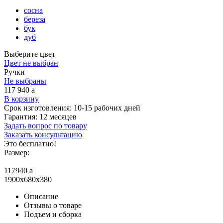
сосна
береза
бук
дуб
Выберите цвет
Цвет не выбран
Ручки
Не выбраны
117 940
a
В корзину
Срок изготовления:
10-15 рабочих дней
Гарантия:
12 месяцев
Задать вопрос по товару
Заказать консультацию
Это бесплатно!
Размер:
117940
a
1900x680x380
Описание
Отзывы о товаре
Подъем и сборка