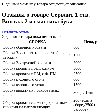
В данный момент у товара отсутствует описание.
Отзывы о товаре Сервант 1 ств.
Винтаж 2 из массива бука
Оставить отзыв
У данного товара пока нет отзывов.
СБОРКА
Цена, р.
Сборка обычной кровати
800
Сборка 3-х спинчатой кровати (верона,
1500
детская)
Сборка 2-х ярусной кровати
3000
Сборка кровати с балдахином
3000
Сборка кровати с ПМ, с бк ПМ
2500
Сборка кухонного стола
600
Сборка кухонного уголка
1500
Сборка выкатных подкроватных
300 р / 1 ящ
ящиков
200 (если в
Сборка кровати с 2-мя подкроватными
сборе)/2500 (в
ящиками на направляющих
разборе)