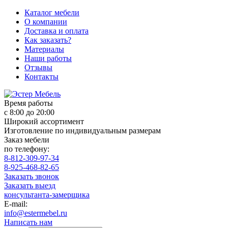
Каталог мебели
О компании
Доставка и оплата
Как заказать?
Материалы
Наши работы
Отзывы
Контакты
Время работы
с 8:00 до 20:00
Широкий ассортимент
Изготовление по индивидуальным размерам
Заказ мебели
по телефону:
8-812-309-97-34
8-925-468-82-65
Заказать звонок
Заказать выезд
консультанта-замерщика
E-mail:
info@estermebel.ru
Написать нам