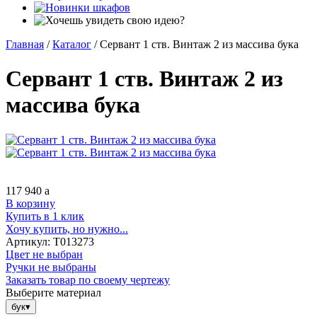
Главная
/
Каталог
/
Сервант 1 ств. Винтаж 2 из массива бука
Сервант 1 ств. Винтаж 2 из
массива бука
117 940
a
В корзину
Купить в 1 клик
Хочу купить, но нужно...
Артикул:
Т013273
Цвет не выбран
Ручки не выбраны
Заказать товар по своему чертежу
Выберите материал
бук
▾