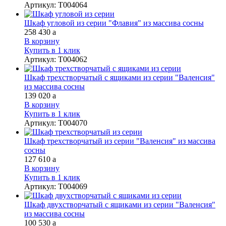
Артикул
:
Т004064
Шкаф угловой из серии "Флавия" из массива сосны
258 430
a
В корзину
Купить в 1 клик
Артикул
:
Т004062
Шкаф трехстворчатый с ящиками из серии "Валенсия"
из массива сосны
139 020
a
В корзину
Купить в 1 клик
Артикул
:
Т004070
Шкаф трехстворчатый из серии "Валенсия" из массива
сосны
127 610
a
В корзину
Купить в 1 клик
Артикул
:
Т004069
Шкаф двухстворчатый с ящиками из серии "Валенсия"
из массива сосны
100 530
a