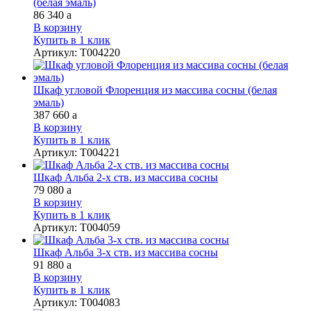
(белая эмаль)
86 340
a
В корзину
Купить в 1 клик
Артикул
:
Т004220
Шкаф угловой Флоренция из массива сосны (белая
эмаль)
387 660
a
В корзину
Купить в 1 клик
Артикул
:
Т004221
Шкаф Альба 2-х ств. из массива сосны
79 080
a
В корзину
Купить в 1 клик
Артикул
:
Т004059
Шкаф Альба 3-х ств. из массива сосны
91 880
a
В корзину
Купить в 1 клик
Артикул
:
Т004083