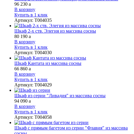
96 230
a
В корзину
Купить в 1 клик
Артикул
:
Т004035
Шкаф 2-х ств. Элегия из массива сосны
80 190
a
В корзину
Купить в 1 клик
Артикул
:
Т004030
Шкаф Кантата из массива сосны
66 860
a
В корзину
Купить в 1 клик
Артикул
:
Т004029
Шкаф из серии "Ливадия" из массива сосны
94 090
a
В корзину
Купить в 1 клик
Артикул
:
Т004058
Шкаф с прямым багетом из серии "Флавия" из массива
сосны