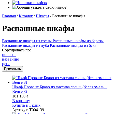
Главная
/
Каталог
/
Шкафы
/
Распашные шкафы
Распашные шкафы
Распашные шкафы из сосны
Распашные шкафы из березы
Распашные шкафы из дуба
Распашные шкафы из бука
Сортировать по:
новизне
названию
цене
Шкаф Прованс Браво из массива сосны (белая эмаль +
Венге 3)
181 130
a
В корзину
Купить в 1 клик
Артикул
:
Т004139