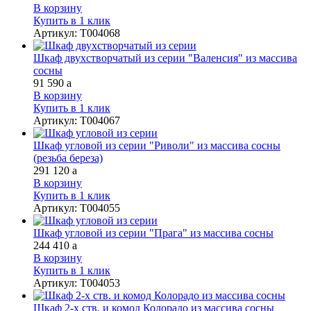
В корзину
Купить в 1 клик
Артикул
:
Т004068
Шкаф двухстворчатый из серии "Валенсия" из массива
сосны
91 590
a
В корзину
Купить в 1 клик
Артикул
:
Т004067
Шкаф угловой из серии "Риволи" из массива сосны
(резьба береза)
291 120
a
В корзину
Купить в 1 клик
Артикул
:
Т004055
Шкаф угловой из серии "Прага" из массива сосны
244 410
a
В корзину
Купить в 1 клик
Артикул
:
Т004053
Шкаф 2-х ств. и комод Колорадо из массива сосны