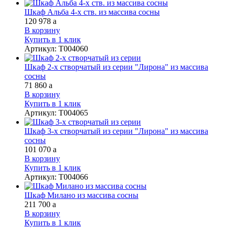
Шкаф Альба 4-х ств. из массива сосны
120 978
a
В корзину
Купить в 1 клик
Артикул
:
Т004060
Шкаф 2-х створчатый из серии "Лирона" из массива
сосны
71 860
a
В корзину
Купить в 1 клик
Артикул
:
Т004065
Шкаф 3-х створчатый из серии "Лирона" из массива
сосны
101 070
a
В корзину
Купить в 1 клик
Артикул
:
Т004066
Шкаф Милано из массива сосны
211 700
a
В корзину
Купить в 1 клик