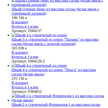
Шкаф Оливия Люкс из массива сосны (белая эмаль с
серебряной патиной)
196 740
a
В корзину
Купить в 1 клик
Артикул
:
Т004137
Шкаф 3-х створчатый из серии "Пальма" из массива
сосны (белая эмаль с золотой патиной)
165 930
a
В корзину
Купить в 1 клик
Артикул
:
Т004126-2
Шкаф 4-х створчатый из серии "Прага" из массива
сосны (белая эмаль)
235 150
a
В корзину
Купить в 1 клик
Артикул
:
Т004052
Шкаф 2-х створчатый Флоренция-1 из массива сосны