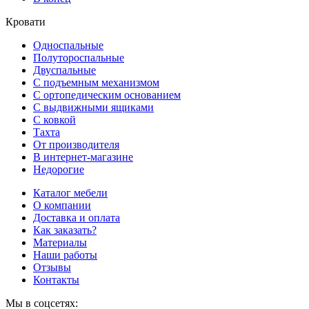
Кровати
Односпальные
Полутороспальные
Двуспальные
С подъемным механизмом
С ортопедическим основанием
С выдвижными ящиками
С ковкой
Тахта
От производителя
В интернет-магазине
Недорогие
Каталог мебели
О компании
Доставка и оплата
Как заказать?
Материалы
Наши работы
Отзывы
Контакты
Мы в соцсетях: