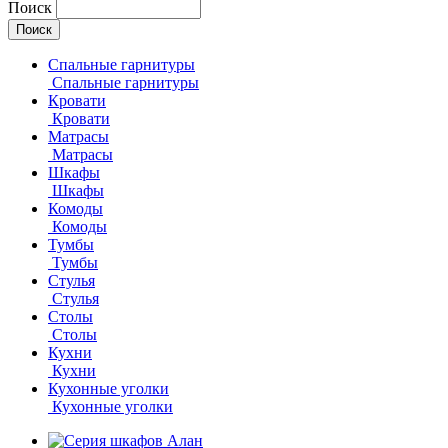
Поиск
Спальные гарнитуры
Спальные гарнитуры
Кровати
Кровати
Матрасы
Матрасы
Шкафы
Шкафы
Комоды
Комоды
Тумбы
Тумбы
Стулья
Стулья
Столы
Столы
Кухни
Кухни
Кухонные уголки
Кухонные уголки