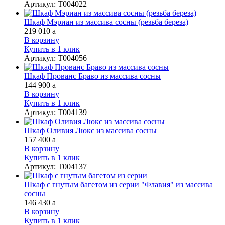
Артикул
:
Т004022
Шкаф Мэриан из массива сосны (резьба береза)
219 010
a
В корзину
Купить в 1 клик
Артикул
:
Т004056
Шкаф Прованс Браво из массива сосны
144 900
a
В корзину
Купить в 1 клик
Артикул
:
Т004139
Шкаф Оливия Люкс из массива сосны
157 400
a
В корзину
Купить в 1 клик
Артикул
:
Т004137
Шкаф с гнутым багетом из серии "Флавия" из массива
сосны
146 430
a
В корзину
Купить в 1 клик