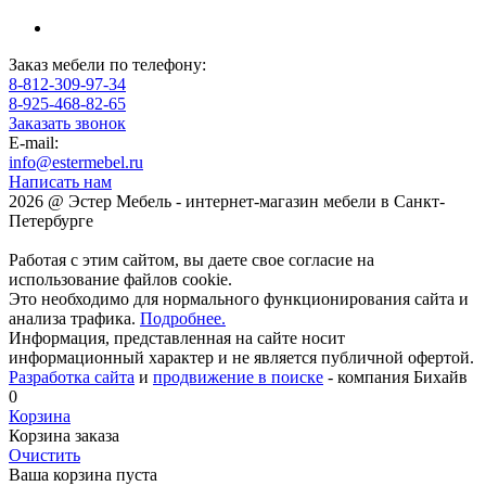
Заказ мебели по телефону:
8-812-309-97-34
8-925-468-82-65
Заказать звонок
E-mail:
info@estermebel.ru
Написать нам
2026 @ Эстер Мебель - интернет-магазин мебели в Санкт-
Петербурге
Работая с этим сайтом, вы даете свое согласие на
использование файлов cookie.
Это необходимо для нормального функционирования сайта и
анализа трафика.
Подробнее.
Информация, представленная на сайте носит
информационный характер и не является публичной офертой.
Разработка сайта
и
продвижение в поиске
- компания Бихайв
0
Корзина
Корзина заказа
Очистить
Ваша корзина пуста