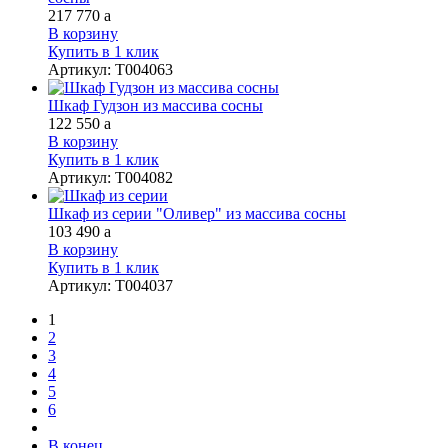
217 770
a
В корзину
Купить в 1 клик
Артикул
:
Т004063
Шкаф Гудзон из массива сосны
122 550
a
В корзину
Купить в 1 клик
Артикул
:
Т004082
Шкаф из серии "Оливер" из массива сосны
103 490
a
В корзину
Купить в 1 клик
Артикул
:
Т004037
1
2
3
4
5
6
В конец