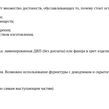
т множество достоинств, обуславливающих то, почему стоит ос
а;
 веществ;
арения;
ством изготовления.
а: ламинированная ДВП (без доплаты) или фанера в цвет изделия 
я. Возможно использование фурнитуры с доводчиком и скрытого
по самым выступающим частям)