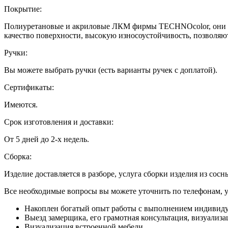
Покрытие:
Полиуретановые и акриловые ЛКМ фирмы TECHNOcolor, они ха
качество поверхности, высокую износоустойчивость, позволяю
Ручки:
Вы можете выбрать ручки (есть варианты ручек с доплатой).
Сертификаты:
Имеются.
Срок изготовления и доставки:
От 5 дней до 2-х недель.
Сборка:
Изделие доставляется в разборе, услуга сборки изделия из сосн
Все необходимые вопросы вы можете уточнить по телефонам, ука
Накоплен богатый опыт работы с выполнением индивиду
Выезд замерщика, его грамотная консультация, визуализа
Визуализация встроенной мебели.