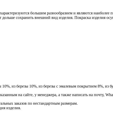
рактеризуются большим разнообразием и являются наиболее п
т дольше сохранить внешний вид изделия. Покраска изделия осу
ы 10%, из березы 10%, из березы с эмалевым покрытием 8%, из бу
занным на сайте, у менеджера, а также написать на почту, Whats
альных заказов по нестандартным размерам.
ция изделия.