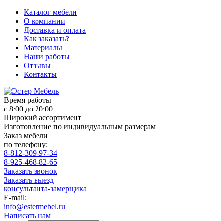
Каталог мебели
О компании
Доставка и оплата
Как заказать?
Материалы
Наши работы
Отзывы
Контакты
Время работы
с 8:00 до 20:00
Широкий ассортимент
Изготовление по индивидуальным размерам
Заказ мебели
по телефону:
8-812-309-97-34
8-925-468-82-65
Заказать звонок
Заказать выезд
консультанта-замерщика
E-mail:
info@estermebel.ru
Написать нам