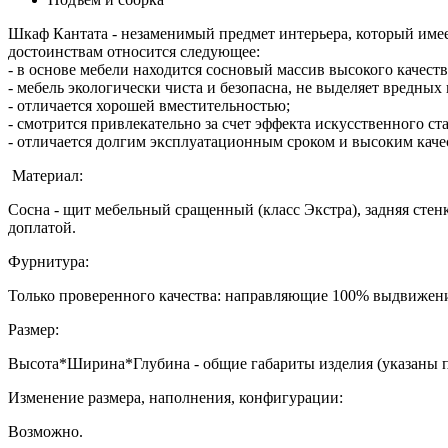
Шкаф Кантата - незаменимый предмет интерьера, который имее
достоинствам относится следующее:
- в основе мебели находится сосновый массив высокого качеств
- мебель экологически чиста и безопасна, не выделяет вредных
- отличается хорошей вместительностью;
- смотрится привлекательно за счет эффекта искусственного ст
- отличается долгим эксплуатационным сроком и высоким каче
Материал:
Сосна - щит мебельный сращенный (класс Экстра), задняя стенк
доплатой.
Фурнитура:
Только проверенного качества: направляющие 100% выдвижени
Размер:
Высота*Ширина*Глубина - общие габариты изделия (указаны 
Изменение размера, наполнения, конфигурации:
Возможно.