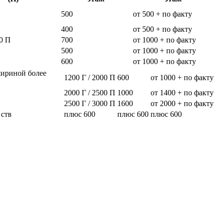
500
от 500 + по факту
400
от 500 + по факту
0 П
700
от 1000 + по факту
500
от 1000 + по факту
600
от 1000 + по факту
шириной более
1200 Г / 2000 П
600
от 1000 + по факту
2000 Г / 2500 П
1000
от 1400 + по факту
2500 Г / 3000 П
1600
от 2000 + по факту
 ств
плюс 600
плюс 600
плюс 600