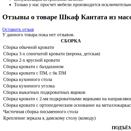
Только у нас просчет мебели производится исключительно 
Отзывы о товаре Шкаф Кантата из мас
Оставить отзыв
У данного товара пока нет отзывов.
СБОРКА
Сборка обычной кровати
Сборка 3-х спинчатой кровати (верона, детская)
Сборка 2-х ярусной кровати
Сборка кровати с балдахином
Сборка кровати с ПМ, с бк ПМ
Сборка кухонного стола
Сборка кухонного уголка
Сборка выкатных подкроватных ящиков
Сборка кровати с 2-мя подкроватными ящиками на направля
Сборка кровати с ортопедическим основание на металлокаркас
Частичная сборка письменного стола
Крепление зеркала к дамскому столу (комоду)
ПОДЪЁ