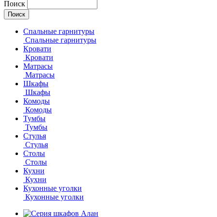
Поиск
Спальные гарнитуры
Спальные гарнитуры
Кровати
Кровати
Матрасы
Матрасы
Шкафы
Шкафы
Комоды
Комоды
Тумбы
Тумбы
Стулья
Стулья
Столы
Столы
Кухни
Кухни
Кухонные уголки
Кухонные уголки