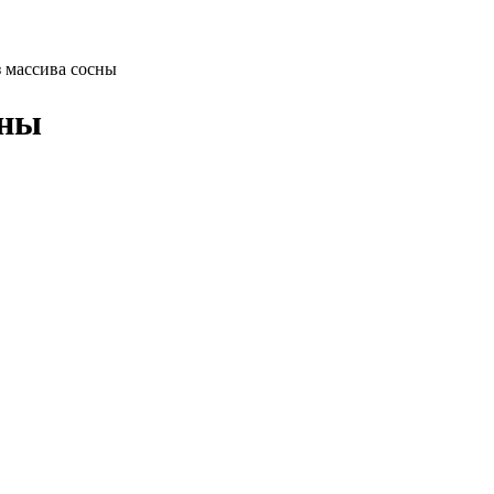
 массива сосны
сны