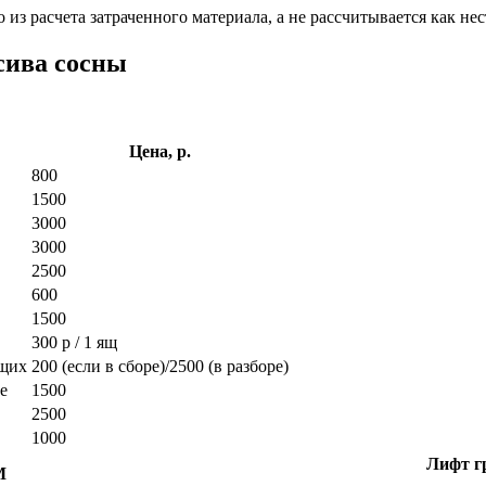
из расчета затраченного материала, а не рассчитывается как нес
сива сосны
Цена, р.
800
1500
3000
3000
2500
600
1500
300 р / 1 ящ
ющих
200 (если в сборе)/2500 (в разборе)
е
1500
2500
1000
Лифт гр
М