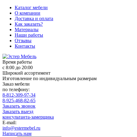
Каталог мебели
О компании
Доставка и оплата
Как заказать?
Материалы
Наши работы
Отзывы
Контакты
Время работы
с 8:00 до 20:00
Широкий ассортимент
Изготовление по индивидуальным размерам
Заказ мебели
по телефону:
8-812-309-97-34
8-925-468-82-65
Заказать звонок
Заказать выезд
консультанта-замерщика
E-mail:
info@estermebel.ru
Написать нам