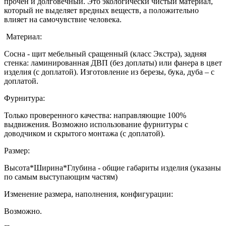
прочен и долговечный. Это экологически чистый материал,
который не выделяет вредных веществ, а положительно
влияет на самочувствие человека.
Материал:
Сосна - щит мебельный сращенный (класс Экстра), задняя
стенка: ламинированная ДВП (без доплаты) или фанера в цвет
изделия (с доплатой). Изготовление из березы, бука, дуба – с
доплатой.
Фурнитура:
Только проверенного качества: направляющие 100%
выдвижения. Возможно использование фурнитуры с
доводчиком и скрытого монтажа (с доплатой).
Размер:
Высота*Ширина*Глубина - общие габариты изделия (указаны
по самым выступающим частям)
Изменение размера, наполнения, конфигурации:
Возможно.