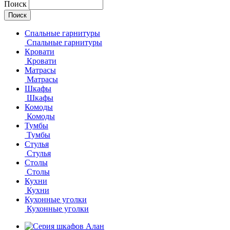
Поиск
Спальные гарнитуры
Спальные гарнитуры
Кровати
Кровати
Матрасы
Матрасы
Шкафы
Шкафы
Комоды
Комоды
Тумбы
Тумбы
Стулья
Стулья
Столы
Столы
Кухни
Кухни
Кухонные уголки
Кухонные уголки