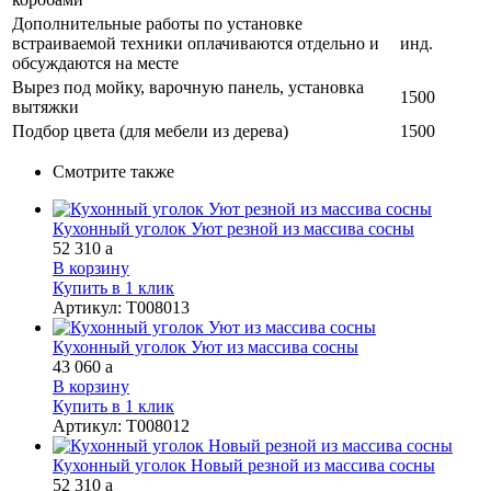
Дополнительные работы по установке
встраиваемой техники оплачиваются отдельно и
инд.
обсуждаются на месте
Вырез под мойку, варочную панель, установка
1500
вытяжки
Подбор цвета (для мебели из дерева)
1500
Смотрите также
Кухонный уголок Уют резной из массива сосны
52 310
a
В корзину
Купить в 1 клик
Артикул
:
Т008013
Кухонный уголок Уют из массива сосны
43 060
a
В корзину
Купить в 1 клик
Артикул
:
Т008012
Кухонный уголок Новый резной из массива сосны
52 310
a