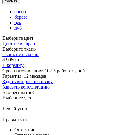
сосна
▾
сосна
береза
бук
дуб
Выберите цвет
Цвет не выбран
Выберите ткань
Ткань не выбрана
43 060
a
В корзину
Срок изготовления:
10-15 рабочих дней
Гарантия:
12 месяцев
Задать вопрос по товару
Заказать консультацию
Это бесплатно!
Выберите угол:
Левый угол
Правый угол
Описание