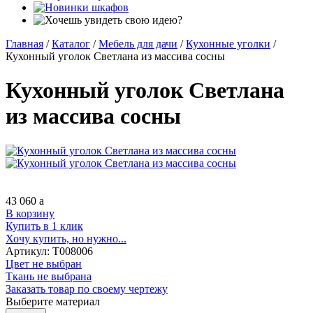
Главная
/
Каталог
/
Мебель для дачи
/
Кухонные уголки
/
Кухонный уголок Светлана из массива сосны
Кухонный уголок Светлана
из массива сосны
43 060
a
В корзину
Купить в 1 клик
Хочу купить, но нужно...
Артикул:
Т008006
Цвет не выбран
Ткань не выбрана
Заказать товар по своему чертежу
Выберите материал