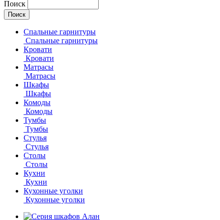
Поиск
Спальные гарнитуры
Спальные гарнитуры
Кровати
Кровати
Матрасы
Матрасы
Шкафы
Шкафы
Комоды
Комоды
Тумбы
Тумбы
Стулья
Стулья
Столы
Столы
Кухни
Кухни
Кухонные уголки
Кухонные уголки