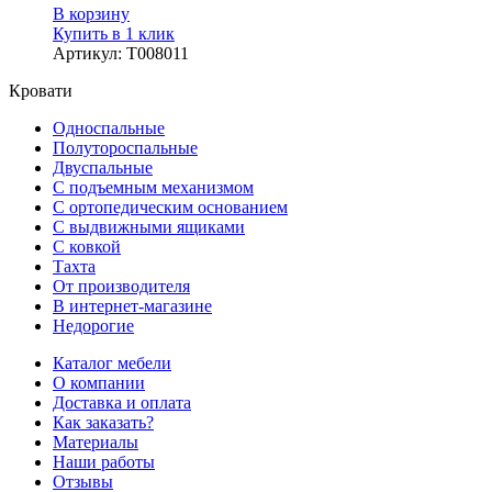
В корзину
Купить в 1 клик
Артикул
:
Т008011
Кровати
Односпальные
Полутороспальные
Двуспальные
С подъемным механизмом
С ортопедическим основанием
С выдвижными ящиками
С ковкой
Тахта
От производителя
В интернет-магазине
Недорогие
Каталог мебели
О компании
Доставка и оплата
Как заказать?
Материалы
Наши работы
Отзывы