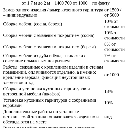
от 1,7 м до 2 м
1400
700
от 1000 + по факту
Замер одного изделия / замер кухонного гарнитура
от 1500 /
– индивидуально
от 5000
10% от
Сборка мебели (сосна, береза)
стоимости
10% от
Сборка мебели с эмалевым покрытием (сосна)
стоимости
8% от
Сборка мебели с эмалевым покрытием (береза)
стоимости
Сборка мебели из дуба и бука, а так же их
7% от
сочетание с эмалевым покрытием
стоимости
Работы, связанные с креплением изделий к стенам
помещений, оплачиваются отдельно, а именно:
от 1000
крепление зеркала, фиксация неустойчивых
элементов и т.д.
Сборка и установка кухонных гарнитуров и
13%
встроенной мебели (шкафов)
Установка кухонных гарнитуров с собранными
10%
коробами
Дополнительные работы по установке
встраиваемой техники оплачиваются отдельно и
инд.
обсуждаются на месте