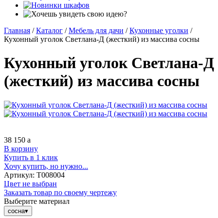
Главная
/
Каталог
/
Мебель для дачи
/
Кухонные уголки
/
Кухонный уголок Светлана-Д (жесткий) из массива сосны
Кухонный уголок Светлана-Д
(жесткий) из массива сосны
38 150
a
В корзину
Купить в 1 клик
Хочу купить, но нужно...
Артикул:
Т008004
Цвет не выбран
Заказать товар по своему чертежу
Выберите материал
сосна
▾