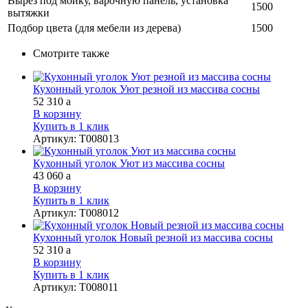
Вырез под мойку, варочную панель, установка
1500
вытяжки
Подбор цвета (для мебели из дерева)
1500
Смотрите также
Кухонный уголок Уют резной из массива сосны
52 310
a
В корзину
Купить в 1 клик
Артикул
:
Т008013
Кухонный уголок Уют из массива сосны
43 060
a
В корзину
Купить в 1 клик
Артикул
:
Т008012
Кухонный уголок Новый резной из массива сосны
52 310
a
В корзину
Купить в 1 клик
Артикул
:
Т008011