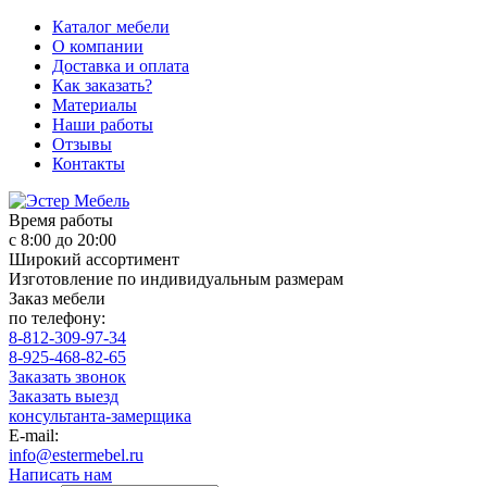
Каталог мебели
О компании
Доставка и оплата
Как заказать?
Материалы
Наши работы
Отзывы
Контакты
Время работы
с 8:00 до 20:00
Широкий ассортимент
Изготовление по индивидуальным размерам
Заказ мебели
по телефону:
8-812-309-97-34
8-925-468-82-65
Заказать звонок
Заказать выезд
консультанта-замерщика
E-mail:
info@estermebel.ru
Написать нам