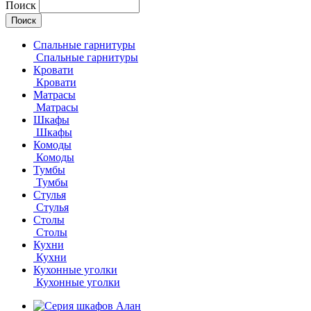
Поиск
Спальные гарнитуры
Спальные гарнитуры
Кровати
Кровати
Матрасы
Матрасы
Шкафы
Шкафы
Комоды
Комоды
Тумбы
Тумбы
Стулья
Стулья
Столы
Столы
Кухни
Кухни
Кухонные уголки
Кухонные уголки