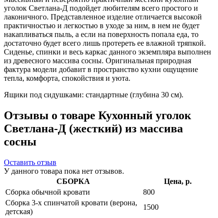
уголок Светлана-Д подойдет любителям всего простого и
лаконичного. Представленное изделие отличается высокой
практичностью и легкостью в уходе за ним, в нем не будет
накапливаться пыль, а если на поверхность попала еда, то
достаточно будет всего лишь протереть ее влажной тряпкой.
Сиденье, спинки и весь каркас данного экземпляра выполнен
из древесного массива сосны. Оригинальная природная
фактура модели добавит в пространство кухни ощущение
тепла, комфорта, спокойствия и уюта.
Ящики под сидушками: стандартные (глубина 30 см).
Отзывы о товаре Кухонный уголок
Светлана-Д (жесткий) из массива
сосны
Оставить отзыв
У данного товара пока нет отзывов.
СБОРКА
Цена, р.
Сборка обычной кровати
800
Сборка 3-х спинчатой кровати (верона,
1500
детская)