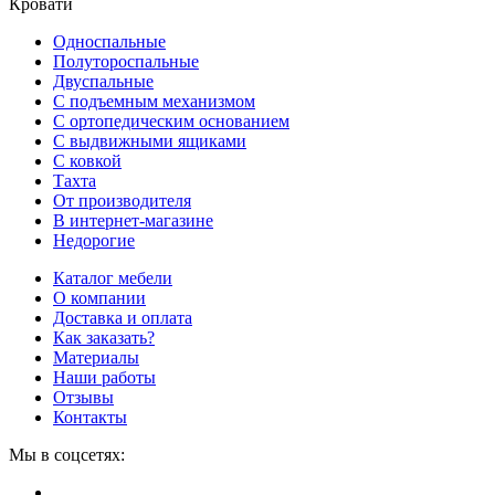
Кровати
Односпальные
Полутороспальные
Двуспальные
С подъемным механизмом
С ортопедическим основанием
С выдвижными ящиками
С ковкой
Тахта
От производителя
В интернет-магазине
Недорогие
Каталог мебели
О компании
Доставка и оплата
Как заказать?
Материалы
Наши работы
Отзывы
Контакты
Мы в соцсетях: