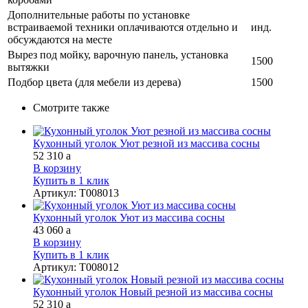
Дополнительные работы по установке
встраиваемой техники оплачиваются отдельно и
инд.
обсуждаются на месте
Вырез под мойку, варочную панель, установка
1500
вытяжки
Подбор цвета (для мебели из дерева)
1500
Смотрите также
Кухонный уголок Уют резной из массива сосны
52 310
a
В корзину
Купить в 1 клик
Артикул
:
Т008013
Кухонный уголок Уют из массива сосны
43 060
a
В корзину
Купить в 1 клик
Артикул
:
Т008012
Кухонный уголок Новый резной из массива сосны
52 310
a