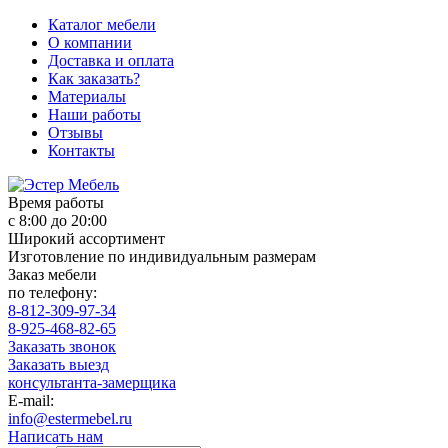
Каталог мебели
О компании
Доставка и оплата
Как заказать?
Материалы
Наши работы
Отзывы
Контакты
Время работы
с 8:00 до 20:00
Широкий ассортимент
Изготовление по индивидуальным размерам
Заказ мебели
по телефону:
8-812-309-97-34
8-925-468-82-65
Заказать звонок
Заказать выезд
консультанта-замерщика
E-mail:
info@estermebel.ru
Написать нам