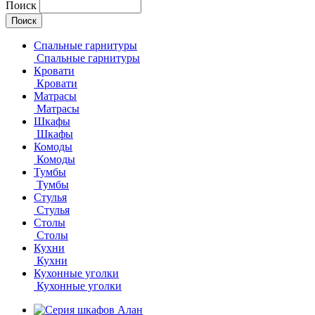
Поиск
Спальные гарнитуры
Спальные гарнитуры
Кровати
Кровати
Матрасы
Матрасы
Шкафы
Шкафы
Комоды
Комоды
Тумбы
Тумбы
Стулья
Стулья
Столы
Столы
Кухни
Кухни
Кухонные уголки
Кухонные уголки