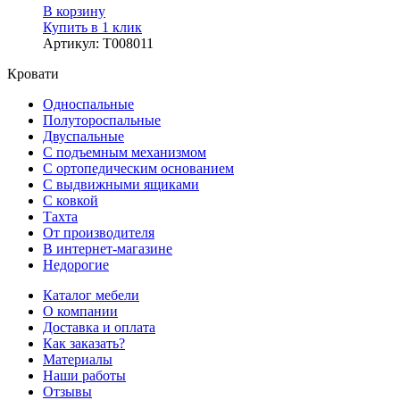
В корзину
Купить в 1 клик
Артикул
:
Т008011
Кровати
Односпальные
Полутороспальные
Двуспальные
С подъемным механизмом
С ортопедическим основанием
С выдвижными ящиками
С ковкой
Тахта
От производителя
В интернет-магазине
Недорогие
Каталог мебели
О компании
Доставка и оплата
Как заказать?
Материалы
Наши работы
Отзывы