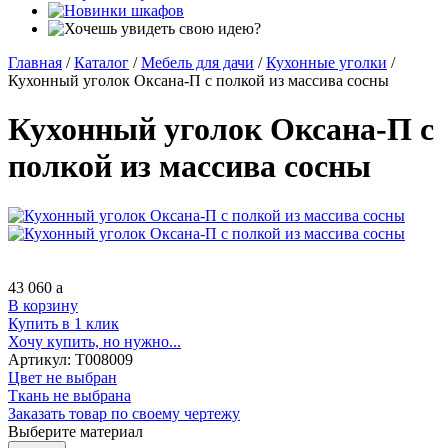
Главная
/
Каталог
/
Мебель для дачи
/
Кухонные уголки
/
Кухонный уголок Оксана-П с полкой из массива сосны
Кухонный уголок Оксана-П с
полкой из массива сосны
43 060
a
В корзину
Купить в 1 клик
Хочу купить, но нужно...
Артикул:
Т008009
Цвет не выбран
Ткань не выбрана
Заказать товар по своему чертежу
Выберите материал