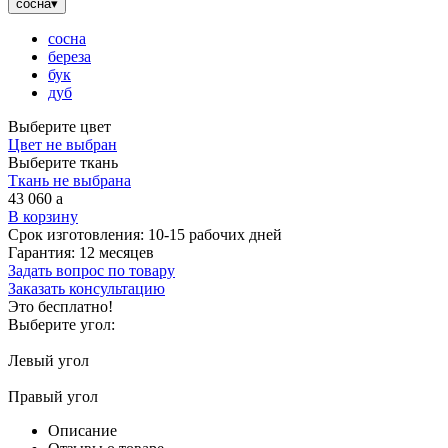
сосна
▾
сосна
береза
бук
дуб
Выберите цвет
Цвет не выбран
Выберите ткань
Ткань не выбрана
43 060
a
В корзину
Срок изготовления:
10-15 рабочих дней
Гарантия:
12 месяцев
Задать вопрос по товару
Заказать консультацию
Это бесплатно!
Выберите угол:
Левый угол
Правый угол
Описание