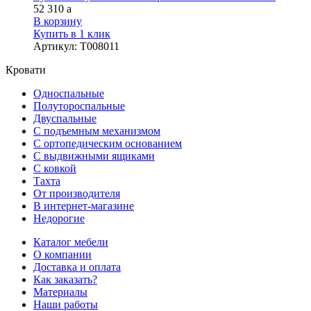
52 310
a
В корзину
Купить в 1 клик
Артикул
:
Т008011
Кровати
Односпальные
Полутороспальные
Двуспальные
С подъемным механизмом
С ортопедическим основанием
С выдвижными ящиками
С ковкой
Тахта
От производителя
В интернет-магазине
Недорогие
Каталог мебели
О компании
Доставка и оплата
Как заказать?
Материалы
Наши работы