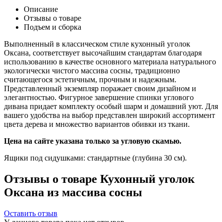
Описание
Отзывы о товаре
Подъем и сборка
Выполненный в классическом стиле кухонный уголок
Оксана, соответствует высочайшим стандартам благодаря
использованию в качестве основного материала натурального
экологически чистого массива сосны, традиционно
считающегося эстетичным, прочным и надежным.
Представленный экземпляр поражает своим дизайном и
элегантностью. Фигурное завершение спинки углового
дивана придает комплекту особый шарм и домашний уют. Для
вашего удобства на выбор представлен широкий ассортимент
цвета дерева и множество вариантов обивки из ткани.
Цена на сайте указана только за угловую скамью.
Ящики под сидушками: стандартные (глубина 30 см).
Отзывы о товаре Кухонный уголок
Оксана из массива сосны
Оставить отзыв