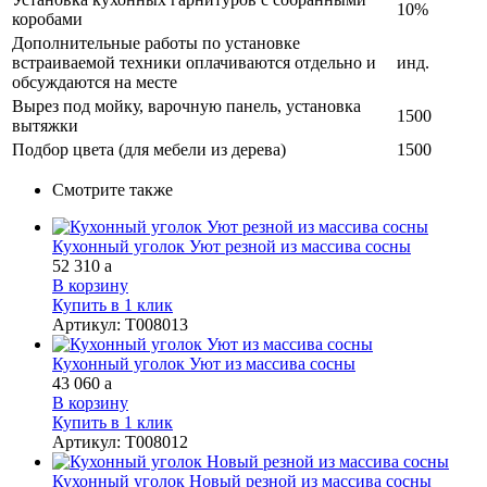
10%
коробами
Дополнительные работы по установке
встраиваемой техники оплачиваются отдельно и
инд.
обсуждаются на месте
Вырез под мойку, варочную панель, установка
1500
вытяжки
Подбор цвета (для мебели из дерева)
1500
Смотрите также
Кухонный уголок Уют резной из массива сосны
52 310
a
В корзину
Купить в 1 клик
Артикул
:
Т008013
Кухонный уголок Уют из массива сосны
43 060
a
В корзину
Купить в 1 клик
Артикул
:
Т008012
Кухонный уголок Новый резной из массива сосны