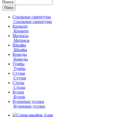
Поиск
Спальные гарнитуры
Спальные гарнитуры
Кровати
Кровати
Матрасы
Матрасы
Шкафы
Шкафы
Комоды
Комоды
Тумбы
Тумбы
Стулья
Стулья
Столы
Столы
Кухни
Кухни
Кухонные уголки
Кухонные уголки