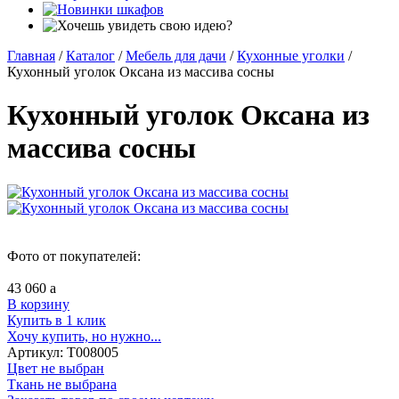
Главная
/
Каталог
/
Мебель для дачи
/
Кухонные уголки
/
Кухонный уголок Оксана из массива сосны
Кухонный уголок Оксана из
массива сосны
Фото от покупателей:
43 060
a
В корзину
Купить в 1 клик
Хочу купить, но нужно...
Артикул:
Т008005
Цвет не выбран
Ткань не выбрана