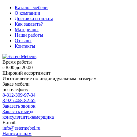
Каталог мебели
О компании
Доставка и оплата
Как заказать?
Материалы
Наши работы
Отзывы
Контакты
Время работы
с 8:00 до 20:00
Широкий ассортимент
Изготовление по индивидуальным размерам
Заказ мебели
по телефону:
8-812-309-97-34
8-925-468-82-65
Заказать звонок
Заказать выезд
консультанта-замерщика
E-mail:
info@estermebel.ru
Написать нам