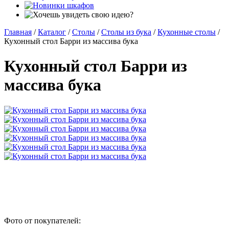
Главная
/
Каталог
/
Столы
/
Столы из бука
/
Кухонные столы
/
Кухонный стол Барри из массива бука
Кухонный стол Барри из
массива бука
Фото от покупателей: