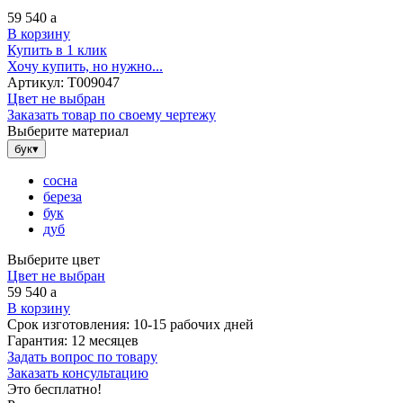
59 540
a
В корзину
Купить в 1 клик
Хочу купить, но нужно...
Артикул:
Т009047
Цвет не выбран
Заказать товар по своему чертежу
Выберите материал
бук
▾
сосна
береза
бук
дуб
Выберите цвет
Цвет не выбран
59 540
a
В корзину
Срок изготовления:
10-15 рабочих дней
Гарантия:
12 месяцев
Задать вопрос по товару
Заказать консультацию
Это бесплатно!