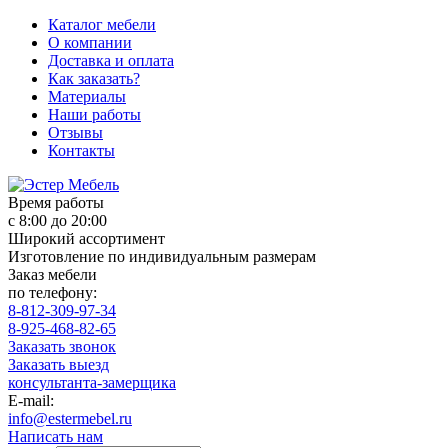
Каталог мебели
О компании
Доставка и оплата
Как заказать?
Материалы
Наши работы
Отзывы
Контакты
Время работы
с 8:00 до 20:00
Широкий ассортимент
Изготовление по индивидуальным размерам
Заказ мебели
по телефону:
8-812-309-97-34
8-925-468-82-65
Заказать звонок
Заказать выезд
консультанта-замерщика
E-mail:
info@estermebel.ru
Написать нам