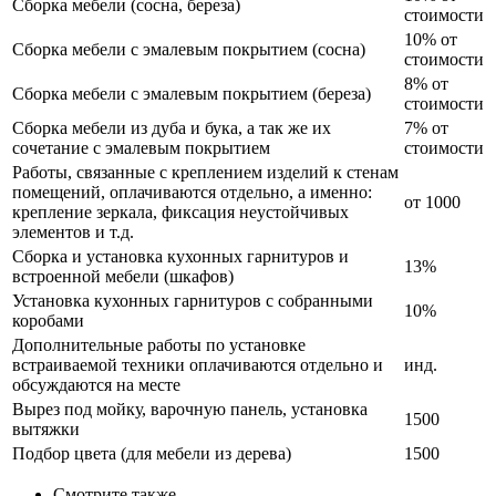
Сборка мебели (сосна, береза)
стоимости
10% от
Сборка мебели с эмалевым покрытием (сосна)
стоимости
8% от
Сборка мебели с эмалевым покрытием (береза)
стоимости
Сборка мебели из дуба и бука, а так же их
7% от
сочетание с эмалевым покрытием
стоимости
Работы, связанные с креплением изделий к стенам
помещений, оплачиваются отдельно, а именно:
от 1000
крепление зеркала, фиксация неустойчивых
элементов и т.д.
Сборка и установка кухонных гарнитуров и
13%
встроенной мебели (шкафов)
Установка кухонных гарнитуров с собранными
10%
коробами
Дополнительные работы по установке
встраиваемой техники оплачиваются отдельно и
инд.
обсуждаются на месте
Вырез под мойку, варочную панель, установка
1500
вытяжки
Подбор цвета (для мебели из дерева)
1500
Смотрите также