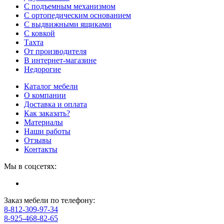
С подъемным механизмом
С ортопедическим основанием
С выдвижными ящиками
С ковкой
Тахта
От производителя
В интернет-магазине
Недорогие
Каталог мебели
О компании
Доставка и оплата
Как заказать?
Материалы
Наши работы
Отзывы
Контакты
Мы в соцсетях:
Заказ мебели по телефону:
8-812-309-97-34
8-925-468-82-65