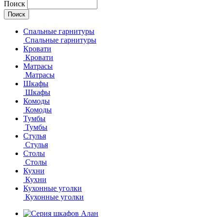
Поиск
Спальные гарнитуры
Спальные гарнитуры
Кровати
Кровати
Матрасы
Матрасы
Шкафы
Шкафы
Комоды
Комоды
Тумбы
Тумбы
Стулья
Стулья
Столы
Столы
Кухни
Кухни
Кухонные уголки
Кухонные уголки