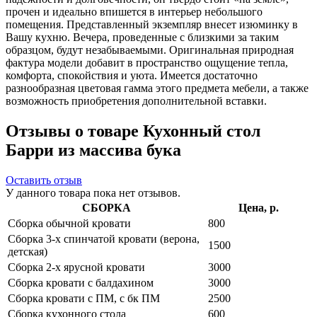
прочен и идеально впишется в интерьер небольшого
помещения. Представленный экземпляр внесет изюминку в
Вашу кухню. Вечера, проведенные с близкими за таким
образцом, будут незабываемыми. Оригинальная природная
фактура модели добавит в пространство ощущение тепла,
комфорта, спокойствия и уюта. Имеется достаточно
разнообразная цветовая гамма этого предмета мебели, а также
возможность приобретения дополнительной вставки.
Отзывы о товаре Кухонный стол
Барри из массива бука
Оставить отзыв
У данного товара пока нет отзывов.
СБОРКА
Цена, р.
Сборка обычной кровати
800
Сборка 3-х спинчатой кровати (верона,
1500
детская)
Сборка 2-х ярусной кровати
3000
Сборка кровати с балдахином
3000
Сборка кровати с ПМ, с бк ПМ
2500
Сборка кухонного стола
600