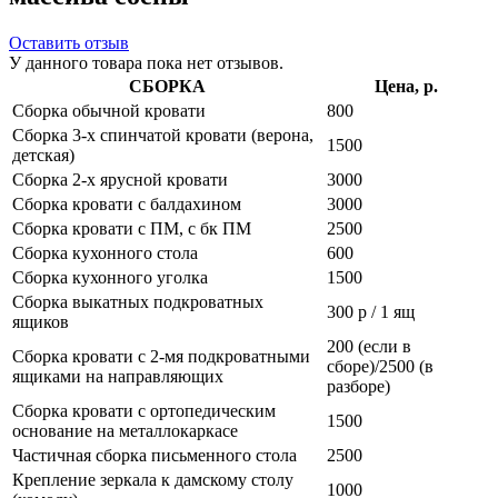
Оставить отзыв
У данного товара пока нет отзывов.
СБОРКА
Цена, р.
Сборка обычной кровати
800
Сборка 3-х спинчатой кровати (верона,
1500
детская)
Сборка 2-х ярусной кровати
3000
Сборка кровати с балдахином
3000
Сборка кровати с ПМ, с бк ПМ
2500
Сборка кухонного стола
600
Сборка кухонного уголка
1500
Сборка выкатных подкроватных
300 р / 1 ящ
ящиков
200 (если в
Сборка кровати с 2-мя подкроватными
сборе)/2500 (в
ящиками на направляющих
разборе)
Сборка кровати с ортопедическим
1500
основание на металлокаркасе
Частичная сборка письменного стола
2500
Крепление зеркала к дамскому столу
1000