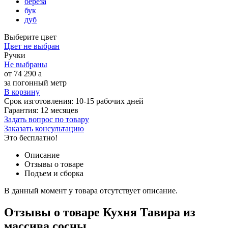
береза
бук
дуб
Выберите цвет
Цвет не выбран
Ручки
Не выбраны
от
74 290
a
за погонный метр
В корзину
Срок изготовления:
10-15 рабочих дней
Гарантия:
12 месяцев
Задать вопрос по товару
Заказать консультацию
Это бесплатно!
Описание
Отзывы о товаре
Подъем и сборка
В данный момент у товара отсутствует описание.
Отзывы о товаре Кухня Тавира из
массива сосны