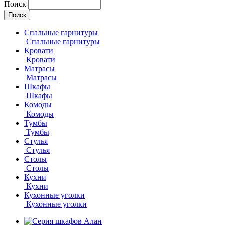
Поиск
Спальные гарнитуры
Спальные гарнитуры
Кровати
Кровати
Матрасы
Матрасы
Шкафы
Шкафы
Комоды
Комоды
Тумбы
Тумбы
Стулья
Стулья
Столы
Столы
Кухни
Кухни
Кухонные уголки
Кухонные уголки