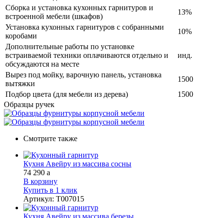
Сборка и установка кухонных гарнитуров и
13%
встроенной мебели (шкафов)
Установка кухонных гарнитуров с собранными
10%
коробами
Дополнительные работы по установке
встраиваемой техники оплачиваются отдельно и
инд.
обсуждаются на месте
Вырез под мойку, варочную панель, установка
1500
вытяжки
Подбор цвета (для мебели из дерева)
1500
Образцы ручек
Смотрите также
Кухня Авейру из массива сосны
74 290
a
В корзину
Купить в 1 клик
Артикул
:
Т007015
Кухня Авейру из массива березы