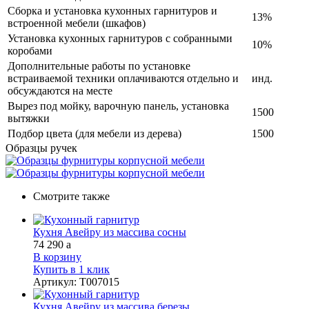
Сборка и установка кухонных гарнитуров и
13%
встроенной мебели (шкафов)
Установка кухонных гарнитуров с собранными
10%
коробами
Дополнительные работы по установке
встраиваемой техники оплачиваются отдельно и
инд.
обсуждаются на месте
Вырез под мойку, варочную панель, установка
1500
вытяжки
Подбор цвета (для мебели из дерева)
1500
Образцы ручек
Смотрите также
Кухня Авейру из массива сосны
74 290
a
В корзину
Купить в 1 клик
Артикул
:
Т007015
Кухня Авейру из массива березы