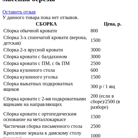
Оставить отзыв
У данного товара пока нет отзывов.
СБОРКА
Цена, р.
Сборка обычной кровати
800
Сборка 3-х спинчатой кровати (верона,
1500
детская)
Сборка 2-х ярусной кровати
3000
Сборка кровати с балдахином
3000
Сборка кровати с ПМ, с бк ПМ
2500
Сборка кухонного стола
600
Сборка кухонного уголка
1500
Сборка выкатных подкроватных
300 р / 1 ящ
ящиков
200 (если в
Сборка кровати с 2-мя подкроватными
сборе)/2500 (в
ящиками на направляющих
разборе)
Сборка кровати с ортопедическим
1500
основание на металлокаркасе
Частичная сборка письменного стола
2500
Крепление зеркала к дамскому столу
1000