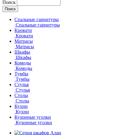
Поиск
Спальные гарнитуры
Спальные гарнитуры
Кровати
Кровати
Матрасы
Матрасы
Шкафы
Шкафы
Комоды
Комоды
Тумбы
Тумбы
Стулья
Стулья
Столы
Столы
Кухни
Кухни
Кухонные уголки
Кухонные уголки