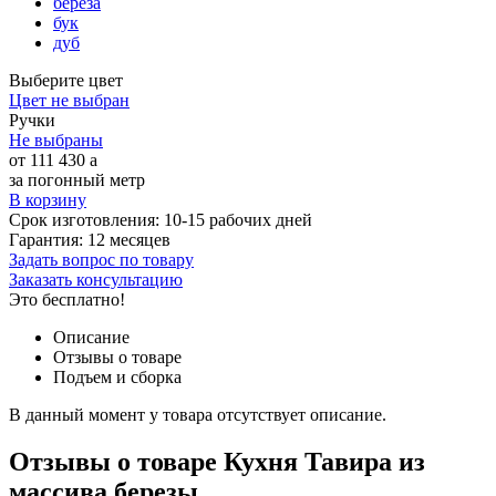
береза
бук
дуб
Выберите цвет
Цвет не выбран
Ручки
Не выбраны
от
111 430
a
за погонный метр
В корзину
Срок изготовления:
10-15 рабочих дней
Гарантия:
12 месяцев
Задать вопрос по товару
Заказать консультацию
Это бесплатно!
Описание
Отзывы о товаре
Подъем и сборка
В данный момент у товара отсутствует описание.
Отзывы о товаре Кухня Тавира из
массива березы