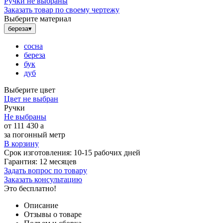
Ручки не выбраны
Заказать товар по своему чертежу
Выберите материал
береза
▾
сосна
береза
бук
дуб
Выберите цвет
Цвет не выбран
Ручки
Не выбраны
от
111 430
a
за погонный метр
В корзину
Срок изготовления:
10-15 рабочих дней
Гарантия:
12 месяцев
Задать вопрос по товару
Заказать консультацию
Это бесплатно!
Описание
Отзывы о товаре