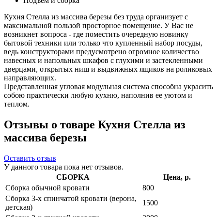
Подъем и сборка
Кухня Стелла из массива березы без труда организует с
максимальной пользой просторное помещение. У Вас не
возникнет вопроса - где поместить очередную новинку
бытовой техники или только что купленный набор посуды,
ведь конструкторами предусмотрено огромное количество
навесных и напольных шкафов с глухими и застекленными
дверцами, открытых ниш и выдвижных ящиков на роликовых
направляющих.
Представленная угловая модульная система способна украсить
собою практически любую кухню, наполнив ее уютом и
теплом.
Отзывы о товаре Кухня Стелла из
массива березы
Оставить отзыв
У данного товара пока нет отзывов.
СБОРКА
Цена, р.
Сборка обычной кровати
800
Сборка 3-х спинчатой кровати (верона,
1500
детская)