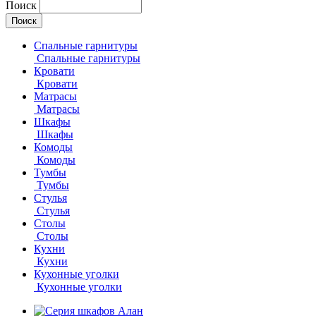
Поиск
Спальные гарнитуры
Спальные гарнитуры
Кровати
Кровати
Матрасы
Матрасы
Шкафы
Шкафы
Комоды
Комоды
Тумбы
Тумбы
Стулья
Стулья
Столы
Столы
Кухни
Кухни
Кухонные уголки
Кухонные уголки