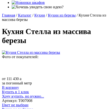
Главная
/
Каталог
/
Кухни
/
Кухни из березы
/
Кухня Стелла из
массива березы
Кухня Стелла из массива
березы
Фото от покупателей:
от
111 430
a
за погонный метр
В корзину
Купить в 1 клик
Хочу купить, но нужно...
Артикул:
Т007008
Цвет не выбран