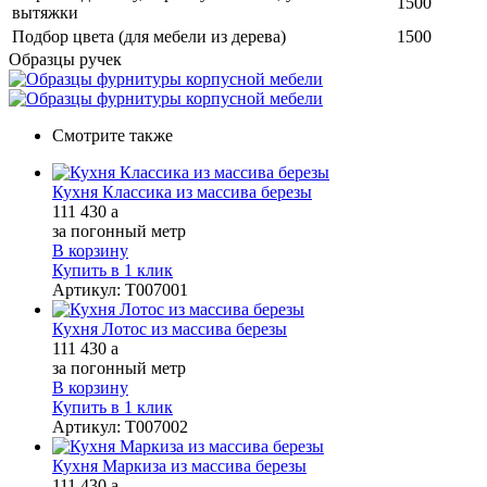
1500
вытяжки
Подбор цвета (для мебели из дерева)
1500
Образцы ручек
Смотрите также
Кухня Классика из массива березы
111 430
a
за погонный метр
В корзину
Купить в 1 клик
Артикул
:
Т007001
Кухня Лотос из массива березы
111 430
a
за погонный метр
В корзину
Купить в 1 клик
Артикул
:
Т007002
Кухня Маркиза из массива березы
111 430
a