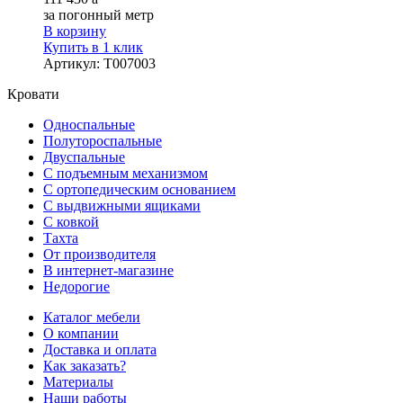
за погонный метр
В корзину
Купить в 1 клик
Артикул
:
Т007003
Кровати
Односпальные
Полутороспальные
Двуспальные
С подъемным механизмом
С ортопедическим основанием
С выдвижными ящиками
С ковкой
Тахта
От производителя
В интернет-магазине
Недорогие
Каталог мебели
О компании
Доставка и оплата
Как заказать?
Материалы
Наши работы