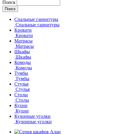
Поиск
Спальные гарнитуры
Спальные гарнитуры
Кровати
Кровати
Матрасы
Матрасы
Шкафы
Шкафы
Комоды
Комоды
Тумбы
Тумбы
Стулья
Стулья
Столы
Столы
Кухни
Кухни
Кухонные уголки
Кухонные уголки