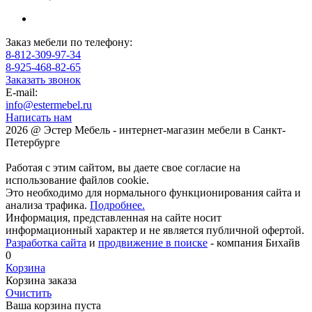
Заказ мебели по телефону:
8-812-309-97-34
8-925-468-82-65
Заказать звонок
E-mail:
info@estermebel.ru
Написать нам
2026 @ Эстер Мебель - интернет-магазин мебели в Санкт-
Петербурге
Работая с этим сайтом, вы даете свое согласие на
использование файлов cookie.
Это необходимо для нормального функционирования сайта и
анализа трафика.
Подробнее.
Информация, представленная на сайте носит
информационный характер и не является публичной офертой.
Разработка сайта
и
продвижение в поиске
- компания Бихайв
0
Корзина
Корзина заказа
Очистить
Ваша корзина пуста