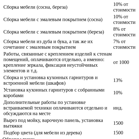
10% от
Сборка мебели (сосна, береза)
стоимости
10% от
Сборка мебели с эмалевым покрытием (сосна)
стоимости
8% от
Сборка мебели с эмалевым покрытием (береза)
стоимости
Сборка мебели из дуба и бука, а так же их
7% от
сочетание с эмалевым покрытием
стоимости
Работы, связанные с креплением изделий к стенам
помещений, оплачиваются отдельно, а именно:
от 1000
крепление зеркала, фиксация неустойчивых
элементов и т.д.
Сборка и установка кухонных гарнитуров и
13%
встроенной мебели (шкафов)
Установка кухонных гарнитуров с собранными
10%
коробами
Дополнительные работы по установке
встраиваемой техники оплачиваются отдельно и
инд.
обсуждаются на месте
Вырез под мойку, варочную панель, установка
1500
вытяжки
Подбор цвета (для мебели из дерева)
1500