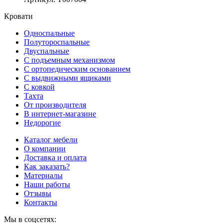
Кровати
Односпальные
Полутороспальные
Двуспальные
С подъемным механизмом
С ортопедическим основанием
С выдвижными ящиками
С ковкой
Тахта
От производителя
В интернет-магазине
Недорогие
Каталог мебели
О компании
Доставка и оплата
Как заказать?
Материалы
Наши работы
Отзывы
Контакты
Мы в соцсетях: