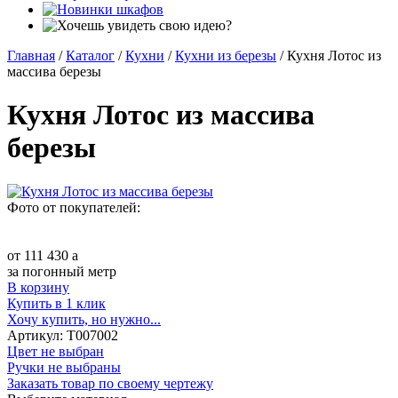
Главная
/
Каталог
/
Кухни
/
Кухни из березы
/
Кухня Лотос из
массива березы
Кухня Лотос из массива
березы
Фото от покупателей:
от
111 430
a
за погонный метр
В корзину
Купить в 1 клик
Хочу купить, но нужно...
Артикул:
Т007002
Цвет не выбран
Ручки не выбраны
Заказать товар по своему чертежу