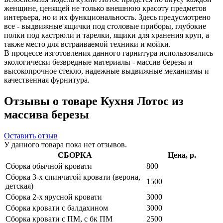
женщине, ценящей не только внешнюю красоту предметов
интерьера, но и их функциональность. Здесь предусмотрено
все - выдвижные ящички под столовые приборы, глубокие
полки под кастрюли и тарелки, ящики для хранения круп, а
также место для встраиваемой техники и мойки.
В процессе изготовления данного гарнитура использовались
экологически безвредные материалы - массив березы и
высокопрочное стекло, надежные выдвижные механизмы и
качественная фурнитура.
Отзывы о товаре Кухня Лотос из
массива березы
Оставить отзыв
У данного товара пока нет отзывов.
СБОРКА
Цена, р.
Сборка обычной кровати
800
Сборка 3-х спинчатой кровати (верона,
1500
детская)
Сборка 2-х ярусной кровати
3000
Сборка кровати с балдахином
3000
Сборка кровати с ПМ, с бк ПМ
2500