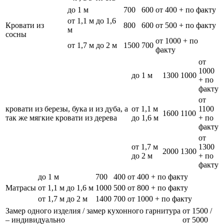
до 1 м
700
600
от 400 + по факту
от 1,1 м до 1,6
Кровати из
800
600
от 500 + по факту
м
сосны
от 1000 + по
от 1,7 м до 2 м
1500
700
факту
от
1000
до 1 м
1300
1000
+ по
факту
от
кровати из березы, бука и из дуба, а
от 1,1 м
1100
1600
1100
так же мягкие кровати из дерева
до 1,6 м
+ по
факту
от
от 1,7 м
1300
2000
1300
до 2 м
+ по
факту
до 1 м
700
400
от 400 + по факту
Матрасы
от 1,1 м до 1,6 м
1000
500
от 800 + по факту
от 1,7 м до 2 м
1400
700
от 1000 + по факту
Замер одного изделия / замер кухонного гарнитура
от 1500 /
– индивидуально
от 5000