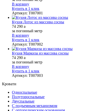
В корзину
Купить в 1 клик
Артикул
:
Т007001
Кухня Лотос из массива сосны
74 290
a
за погонный метр
В корзину
Купить в 1 клик
Артикул
:
Т007002
Кухня Маркиза из массива сосны
74 290
a
за погонный метр
В корзину
Купить в 1 клик
Артикул
:
Т007003
Кровати
Односпальные
Полутороспальные
Двуспальные
С подъемным механизмом
С ортопедическим основанием