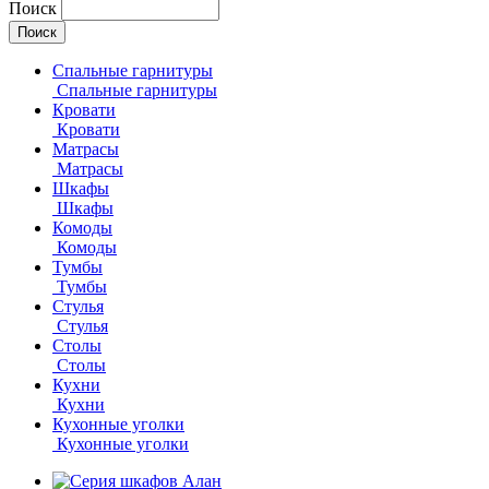
Поиск
Спальные гарнитуры
Спальные гарнитуры
Кровати
Кровати
Матрасы
Матрасы
Шкафы
Шкафы
Комоды
Комоды
Тумбы
Тумбы
Стулья
Стулья
Столы
Столы
Кухни
Кухни
Кухонные уголки
Кухонные уголки