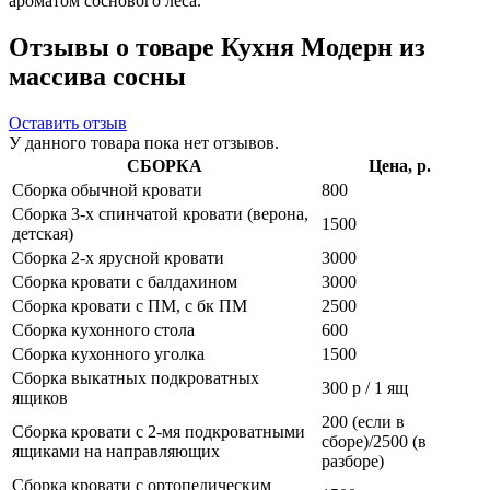
ароматом соснового леса.
Отзывы о товаре Кухня Модерн из
массива сосны
Оставить отзыв
У данного товара пока нет отзывов.
СБОРКА
Цена, р.
Сборка обычной кровати
800
Сборка 3-х спинчатой кровати (верона,
1500
детская)
Сборка 2-х ярусной кровати
3000
Сборка кровати с балдахином
3000
Сборка кровати с ПМ, с бк ПМ
2500
Сборка кухонного стола
600
Сборка кухонного уголка
1500
Сборка выкатных подкроватных
300 р / 1 ящ
ящиков
200 (если в
Сборка кровати с 2-мя подкроватными
сборе)/2500 (в
ящиками на направляющих
разборе)
Сборка кровати с ортопедическим