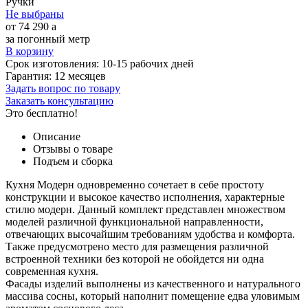
Ручки
Не выбраны
от
74 290
a
за погонный метр
В корзину
Срок изготовления:
10-15 рабочих дней
Гарантия:
12 месяцев
Задать вопрос по товару
Заказать консультацию
Это бесплатно!
Описание
Отзывы о товаре
Подъем и сборка
Кухня Модерн одновременно сочетает в себе простоту
конструкции и высокое качество исполнения, характерные
стилю модерн. Данный комплект представлен множеством
моделей различной функциональной направленности,
отвечающих высочайшим требованиям удобства и комфорта.
Также предусмотрено место для размещения различной
встроенной техники без которой не обойдется ни одна
современная кухня.
Фасады изделий выполнены из качественного и натурального
массива сосны, который наполнит помещение едва уловимым