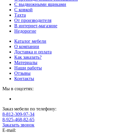
С выдвижными ящиками
С ковкой
Тахта
От производителя
В интернет-магазине
Недорогие
Каталог мебели
О компании
Доставка и оплата
Как заказать?
Материалы
Наши работы
Отзывы
Контакты
Мы в соцсетях:
Заказ мебели по телефону:
8-812-309-97-34
8-925-468-82-65
Заказать звонок
E-mail: