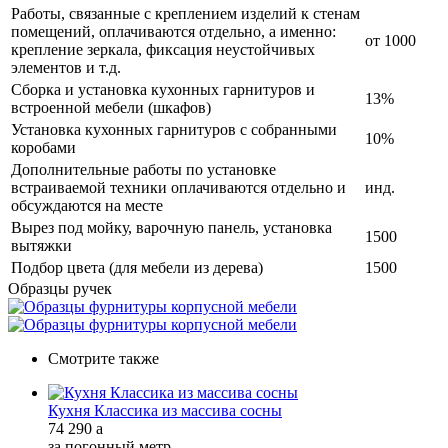
Работы, связанные с креплением изделий к стенам
помещений, оплачиваются отдельно, а именно:
от 1000
крепление зеркала, фиксация неустойчивых
элементов и т.д.
Сборка и установка кухонных гарнитуров и
13%
встроенной мебели (шкафов)
Установка кухонных гарнитуров с собранными
10%
коробами
Дополнительные работы по установке
встраиваемой техники оплачиваются отдельно и
инд.
обсуждаются на месте
Вырез под мойку, варочную панель, установка
1500
вытяжки
Подбор цвета (для мебели из дерева)
1500
Образцы ручек
Смотрите также
Кухня Классика из массива сосны
74 290
a
за погонный метр