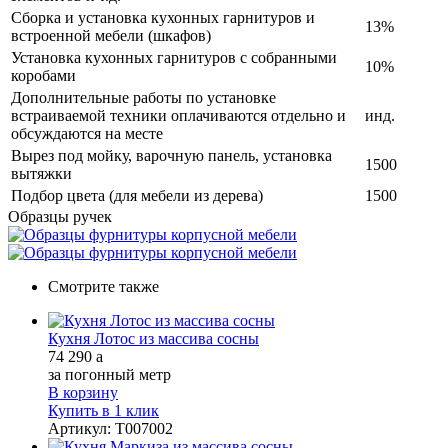
Сборка и установка кухонных гарнитуров и
13%
встроенной мебели (шкафов)
Установка кухонных гарнитуров с собранными
10%
коробами
Дополнительные работы по установке
встраиваемой техники оплачиваются отдельно и
инд.
обсуждаются на месте
Вырез под мойку, варочную панель, установка
1500
вытяжки
Подбор цвета (для мебели из дерева)
1500
Образцы ручек
Смотрите также
Кухня Лотос из массива сосны
74 290
a
за погонный метр
В корзину
Купить в 1 клик
Артикул
:
Т007002