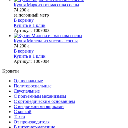
Кухня Маркиза из массива сосны
74 290
a
за погонный метр
В корзину
Купить в 1 клик
Артикул
:
Т007003
Кухня Милена из массива сосны
74 290
a
В корзину
Купить в 1 клик
Артикул
:
Т007004
Кровати
Односпальные
Полутороспальные
Двуспальные
С подъемным механизмом
С ортопедическим основанием
С выдвижными ящиками
С ковкой
Тахта
От производителя
В интернет-магазине