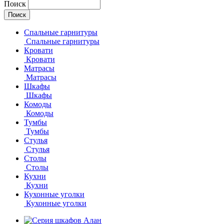
Поиск
Спальные гарнитуры
Спальные гарнитуры
Кровати
Кровати
Матрасы
Матрасы
Шкафы
Шкафы
Комоды
Комоды
Тумбы
Тумбы
Стулья
Стулья
Столы
Столы
Кухни
Кухни
Кухонные уголки
Кухонные уголки