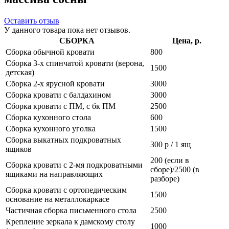
Оставить отзыв
У данного товара пока нет отзывов.
СБОРКА
Цена, р.
Сборка обычной кровати
800
Сборка 3-х спинчатой кровати (верона,
1500
детская)
Сборка 2-х ярусной кровати
3000
Сборка кровати с балдахином
3000
Сборка кровати с ПМ, с бк ПМ
2500
Сборка кухонного стола
600
Сборка кухонного уголка
1500
Сборка выкатных подкроватных
300 р / 1 ящ
ящиков
200 (если в
Сборка кровати с 2-мя подкроватными
сборе)/2500 (в
ящиками на направляющих
разборе)
Сборка кровати с ортопедическим
1500
основание на металлокаркасе
Частичная сборка письменного стола
2500
Крепление зеркала к дамскому столу
1000