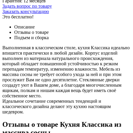
Гарантия:
12 месяцев
Задать вопрос по товару
Заказать консультацию
Это бесплатно!
Описание
Отзывы о товаре
Подъем и сборка
Выполненная в классическом стиле, кухня Классика идеально
впишется практически в любой дизайн. Корпус изделий
выполнен из материала натурального происхождения,
который обладает повышенной устойчивостью к резким
перепадам температур, изменению влажности. Мебель из
массива сосны не требует особого ухода за ней и при этом
прослужит Вам не одно десятилетие. Стеклянные дверки
создадут уют в Вашем доме, а благодаря многочисленным
ящикам, полкам и нишам каждая вещь будет иметь своё
собственное место.
Идеальное сочетание современных тенденций и
классического дизайна делают эту кухню настоящим
шедевром.
Отзывы о товаре Кухня Классика из
массива сосны