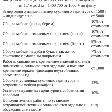
от 1,7 м до 2 м
1400
700
от 1000 + по факту
Замер одного изделия / замер кухонного гарнитура
от 1500 /
– индивидуально
от 5000
10% от
Сборка мебели (сосна, береза)
стоимости
10% от
Сборка мебели с эмалевым покрытием (сосна)
стоимости
8% от
Сборка мебели с эмалевым покрытием (береза)
стоимости
Сборка мебели из дуба и бука, а так же их
7% от
сочетание с эмалевым покрытием
стоимости
Работы, связанные с креплением изделий к стенам
помещений, оплачиваются отдельно, а именно:
от 1000
крепление зеркала, фиксация неустойчивых
элементов и т.д.
Сборка и установка кухонных гарнитуров и
13%
встроенной мебели (шкафов)
Установка кухонных гарнитуров с собранными
10%
коробами
Дополнительные работы по установке
встраиваемой техники оплачиваются отдельно и
инд.
обсуждаются на месте