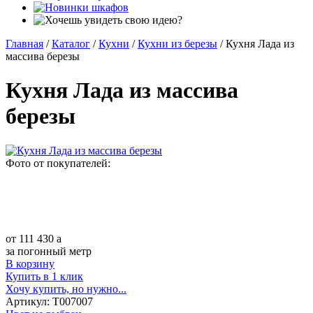
Главная
/
Каталог
/
Кухни
/
Кухни из березы
/
Кухня Лада из
массива березы
Кухня Лада из массива
березы
Фото от покупателей:
от
111 430
a
за погонный метр
В корзину
Купить в 1 клик
Хочу купить, но нужно...
Артикул:
Т007007