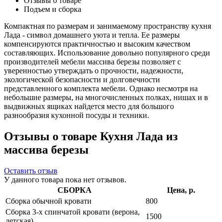
Отзывы о товаре
Подъем и сборка
Компактная по размерам и занимаемому пространству кухня
Лада - символ домашнего уюта и тепла. Ее размеры
компенсируются практичностью и высоким качеством
составляющих. Использование довольно популярного среди
производителей мебели массива березы позволяет с
уверенностью утверждать о прочности, надежности,
экологической безопасности и долговечности
представленного комплекта мебели. Однако несмотря на
небольшие размеры, на многочисленных полках, нишах и в
выдвижных ящиках найдется место для большого
разнообразия кухонной посуды и техники.
Отзывы о товаре Кухня Лада из
массива березы
Оставить отзыв
У данного товара пока нет отзывов.
СБОРКА
Цена, р.
Сборка обычной кровати
800
Сборка 3-х спинчатой кровати (верона,
1500
детская)