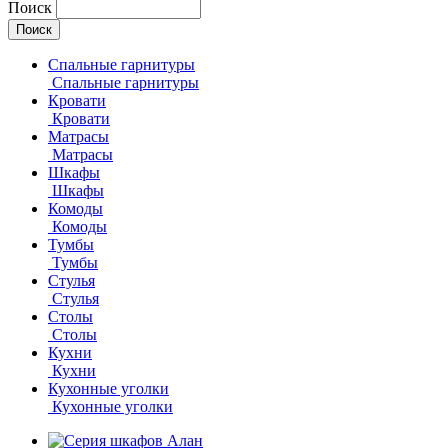
Поиск
Спальные гарнитуры
Спальные гарнитуры
Кровати
Кровати
Матрасы
Матрасы
Шкафы
Шкафы
Комоды
Комоды
Тумбы
Тумбы
Стулья
Стулья
Столы
Столы
Кухни
Кухни
Кухонные уголки
Кухонные уголки