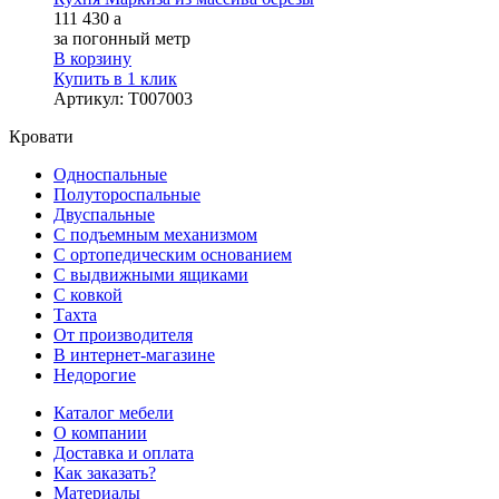
111 430
a
за погонный метр
В корзину
Купить в 1 клик
Артикул
:
Т007003
Кровати
Односпальные
Полутороспальные
Двуспальные
С подъемным механизмом
С ортопедическим основанием
С выдвижными ящиками
С ковкой
Тахта
От производителя
В интернет-магазине
Недорогие
Каталог мебели
О компании
Доставка и оплата
Как заказать?
Материалы