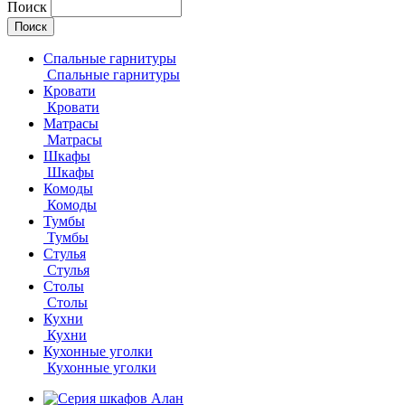
Поиск
Спальные гарнитуры
Спальные гарнитуры
Кровати
Кровати
Матрасы
Матрасы
Шкафы
Шкафы
Комоды
Комоды
Тумбы
Тумбы
Стулья
Стулья
Столы
Столы
Кухни
Кухни
Кухонные уголки
Кухонные уголки