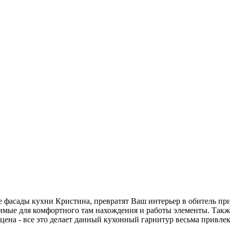
 фасады кухни Кристина, превратят Ваш интерьер в обитель пр
димые для комфортного там нахождения и работы элементы. Такж
цена - все это делает данный кухонный гарнитур весьма привле