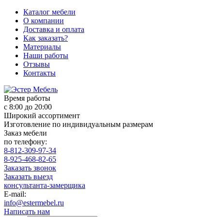
Каталог мебели
О компании
Доставка и оплата
Как заказать?
Материалы
Наши работы
Отзывы
Контакты
Время работы
с 8:00 до 20:00
Широкий ассортимент
Изготовление по индивидуальным размерам
Заказ мебели
по телефону:
8-812-309-97-34
8-925-468-82-65
Заказать звонок
Заказать выезд
консультанта-замерщика
E-mail:
info@estermebel.ru
Написать нам