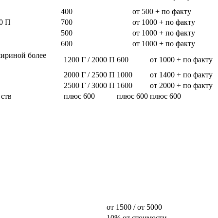
400
от 500 + по факту
0 П
700
от 1000 + по факту
500
от 1000 + по факту
600
от 1000 + по факту
шириной более
1200 Г / 2000 П
600
от 1000 + по факту
2000 Г / 2500 П
1000
от 1400 + по факту
2500 Г / 3000 П
1600
от 2000 + по факту
 ств
плюс 600
плюс 600
плюс 600
от 1500 / от 5000
10% от стоимости