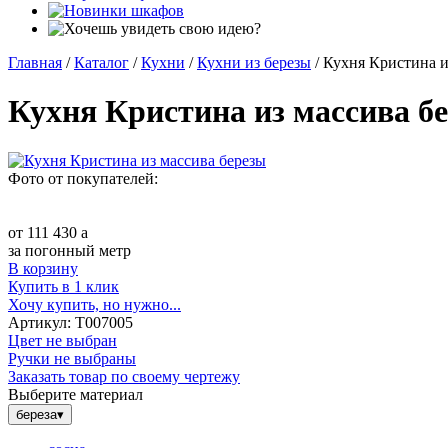
Главная
/
Каталог
/
Кухни
/
Кухни из березы
/
Кухня Кристина и
Кухня Кристина из массива б
Фото от покупателей:
от
111 430
a
за погонный метр
В корзину
Купить в 1 клик
Хочу купить, но нужно...
Артикул:
Т007005
Цвет не выбран
Ручки не выбраны
Заказать товар по своему чертежу
Выберите материал
береза
▾