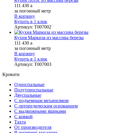
Кухня Лотос из массива березы
111 430
a
за погонный метр
В корзину
Купить в 1 клик
Артикул
:
Т007002
Кухня Маркиза из массива березы
111 430
a
за погонный метр
В корзину
Купить в 1 клик
Артикул
:
Т007003
Кровати
Односпальные
Полутороспальные
Двуспальные
С подъемным механизмом
С ортопедическим основанием
С выдвижными ящиками
С ковкой
Тахта
От производителя
В интернет-магазине