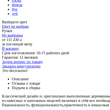
сосна
береза
бук
дуб
Выберите цвет
Цвет не выбран
Ручки
Не выбраны
от
111 430
a
за погонный метр
В корзину
Срок изготовления:
10-15 рабочих дней
Гарантия:
12 месяцев
Задать вопрос по товару
Заказать консультацию
Это бесплатно!
Описание
Отзывы о товаре
Подъем и сборка
Классический дизайн и, оригинально выполненные деревянные
из навесных и напольных моделей включает в себя все необхо
Рациональность, функциональность,практичность и невысокая 