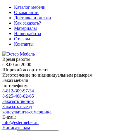
Каталог мебели
О компании
Доставка и оплата
Как заказать?
Материалы
Наши работы
Отзывы
Контакты
Время работы
с 8:00 до 20:00
Широкий ассортимент
Изготовление по индивидуальным размерам
Заказ мебели
по телефону:
8-812-309-97-34
8-925-468-82-65
Заказать звонок
Заказать выезд
консультанта-замерщика
E-mail:
info@estermebel.ru
Написать нам