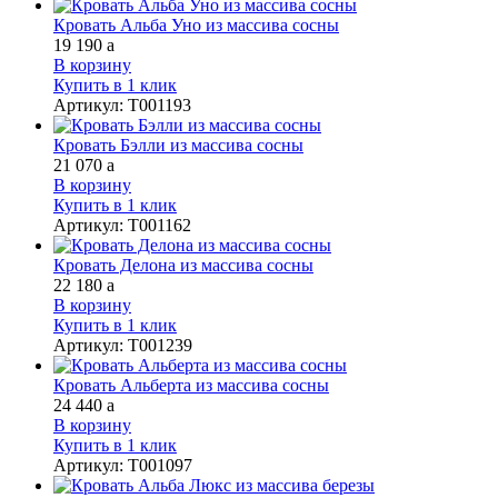
Кровать Альба Уно из массива сосны
19 190
a
В корзину
Купить в 1 клик
Артикул
:
Т001193
Кровать Бэлли из массива сосны
21 070
a
В корзину
Купить в 1 клик
Артикул
:
Т001162
Кровать Делона из массива сосны
22 180
a
В корзину
Купить в 1 клик
Артикул
:
Т001239
Кровать Альберта из массива сосны
24 440
a
В корзину
Купить в 1 клик
Артикул
:
Т001097