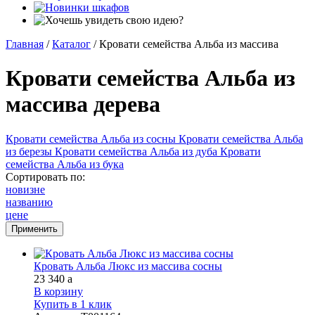
Главная
/
Каталог
/
Кровати семейства Альба из массива
Кровати семейства Альба из
массива дерева
Кровати семейства Альба из сосны
Кровати семейства Альба
из березы
Кровати семейства Альба из дуба
Кровати
семейства Альба из бука
Сортировать по:
новизне
названию
цене
Кровать Альба Люкс из массива сосны
23 340
a
В корзину
Купить в 1 клик