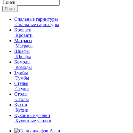
Поиск
Спальные гарнитуры
Спальные гарнитуры
Кровати
Кровати
Матрасы
Матрасы
Шкафы
Шкафы
Комоды
Комоды
Тумбы
Тумбы
Стулья
Стулья
Столы
Столы
Кухни
Кухни
Кухонные уголки
Кухонные уголки