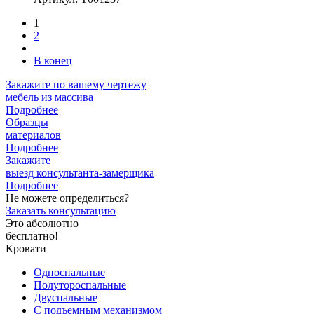
1
2
В конец
Закажите
по вашему чертежу
мебель из массива
Подробнее
Образцы
материалов
Подробнее
Закажите
выезд
консультанта-замерщика
Подробнее
Не можете определиться?
Заказать консультацию
Это абсолютно
бесплатно!
Кровати
Односпальные
Полутороспальные
Двуспальные
С подъемным механизмом