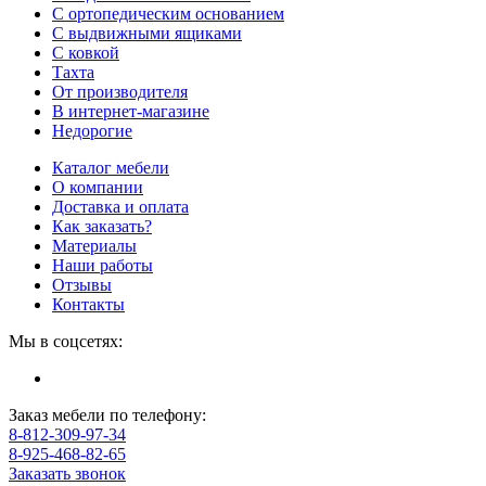
С ортопедическим основанием
С выдвижными ящиками
С ковкой
Тахта
От производителя
В интернет-магазине
Недорогие
Каталог мебели
О компании
Доставка и оплата
Как заказать?
Материалы
Наши работы
Отзывы
Контакты
Мы в соцсетях:
Заказ мебели по телефону:
8-812-309-97-34
8-925-468-82-65
Заказать звонок