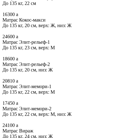
До 135 кг, 22 см
16300
a
Матрас Кокос-макси
До 135 кг, 20 см, верх: Ж, низ: Ж
24600
a
Матрас Элит-рельеф-1
До 135 кг, 23 см, верх: М
18600
a
Матрас Элит-рельеф-2
До 135 кг, 20 см, низ: Ж
20810
a
Матрас Элит-мемори-1
До 135 кг, 22 см, верх: М
17450
a
Матрас Элит-мемори-2
До 135 кг, 22 см, верх: М, низ: Ж
24100
a
Матрас Вираж
До 135 кг, 24 см, низ: Ж