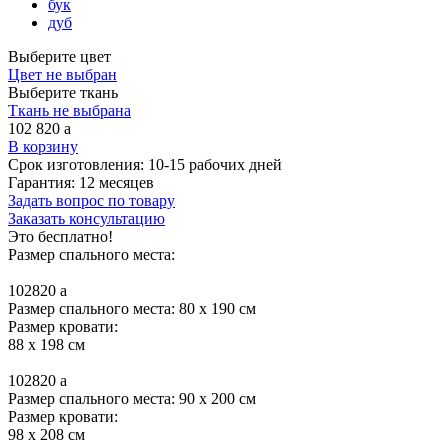
бук
дуб
Выберите цвет
Цвет не выбран
Выберите ткань
Ткань не выбрана
102 820
a
В корзину
Срок изготовления:
10-15 рабочих дней
Гарантия:
12 месяцев
Задать вопрос по товару
Заказать консультацию
Это бесплатно!
Размер спального места:
102820
a
Размер спального места: 80 x 190 см
Размер кровати:
88 x 198 см
102820
a
Размер спального места: 90 x 200 см
Размер кровати:
98 x 208 см