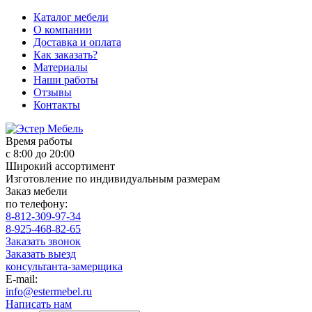
Каталог мебели
О компании
Доставка и оплата
Как заказать?
Материалы
Наши работы
Отзывы
Контакты
Время работы
с 8:00 до 20:00
Широкий ассортимент
Изготовление по индивидуальным размерам
Заказ мебели
по телефону:
8-812-309-97-34
8-925-468-82-65
Заказать звонок
Заказать выезд
консультанта-замерщика
E-mail:
info@estermebel.ru
Написать нам