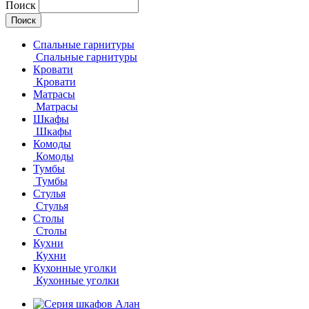
Поиск
Спальные гарнитуры
Спальные гарнитуры
Кровати
Кровати
Матрасы
Матрасы
Шкафы
Шкафы
Комоды
Комоды
Тумбы
Тумбы
Стулья
Стулья
Столы
Столы
Кухни
Кухни
Кухонные уголки
Кухонные уголки