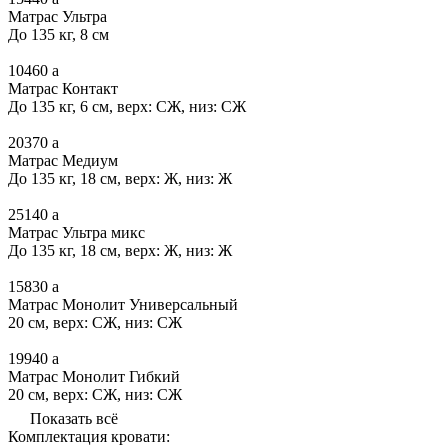
Матрас Ультра
До 135 кг, 8 см
10460
a
Матрас Контакт
До 135 кг, 6 см, верх: СЖ, низ: СЖ
20370
a
Матрас Медиум
До 135 кг, 18 см, верх: Ж, низ: Ж
25140
a
Матрас Ультра микс
До 135 кг, 18 см, верх: Ж, низ: Ж
15830
a
Матрас Монолит Универсальный
20 см, верх: СЖ, низ: СЖ
19940
a
Матрас Монолит Гибкий
20 см, верх: СЖ, низ: СЖ
Показать всё
Комплектация кровати: