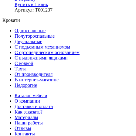
Купить в 1 клик
Артикул
:
Т001237
Кровати
Односпальные
Полутороспальные
Двуспальные
С подъемным механизмом
С ортопедическим основанием
С выдвижными ящиками
С ковкой
Тахта
От производителя
В интернет-магазине
Недорогие
Каталог мебели
О компании
Доставка и оплата
Как заказать?
Материалы
Наши работы
Отзывы
Контакты