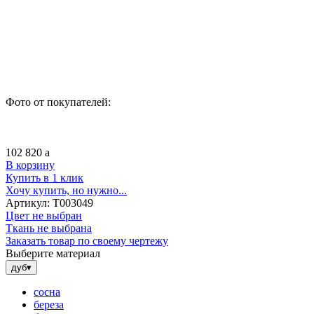
Фото от покупателей:
102 820
a
В корзину
Купить в 1 клик
Хочу купить, но нужно...
Артикул:
Т003049
Цвет не выбран
Ткань не выбрана
Заказать товар по своему чертежу
Выберите материал
дуб
▾
сосна
береза