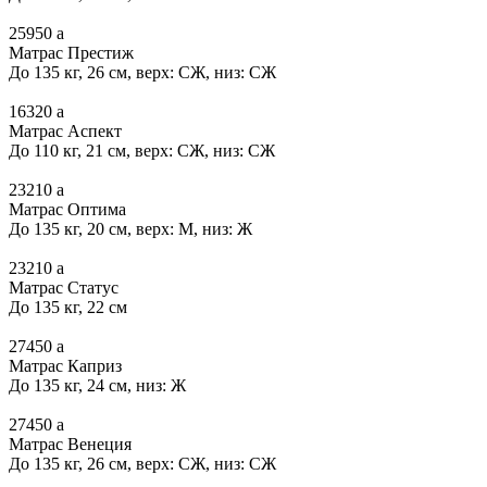
25950
a
Матрас Престиж
До 135 кг, 26 см, верх: СЖ, низ: СЖ
16320
a
Матрас Аспект
До 110 кг, 21 см, верх: СЖ, низ: СЖ
23210
a
Матрас Оптима
До 135 кг, 20 см, верх: М, низ: Ж
23210
a
Матрас Статус
До 135 кг, 22 см
27450
a
Матрас Каприз
До 135 кг, 24 см, низ: Ж
27450
a
Матрас Венеция
До 135 кг, 26 см, верх: СЖ, низ: СЖ