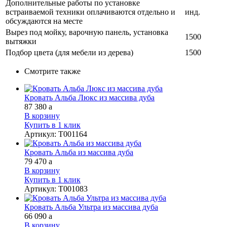
Дополнительные работы по установке
встраиваемой техники оплачиваются отдельно и
инд.
обсуждаются на месте
Вырез под мойку, варочную панель, установка
1500
вытяжки
Подбор цвета (для мебели из дерева)
1500
Смотрите также
Кровать Альба Люкс из массива дуба
87 380
a
В корзину
Купить в 1 клик
Артикул
:
Т001164
Кровать Альба из массива дуба
79 470
a
В корзину
Купить в 1 клик
Артикул
:
Т001083
Кровать Альба Ультра из массива дуба
66 090
a
В корзину