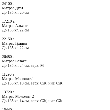
24100
a
Матрас Дуэт
До 135 кг, 20 см
17210
a
Матрас Альянс
До 135 кг, 22 см
22150
a
Матрас Грация
До 135 кг, 22 см
26480
a
Матрас Релакс
До 135 кг, 24 см, верх: М
11290
a
Матрас Монолит-1
До 135 кг, 10 см, верх: СЖ, низ: СЖ
13720
a
Матрас Монолит-2
До 135 кг, 14 см, верх: СЖ, низ: СЖ
15440
a