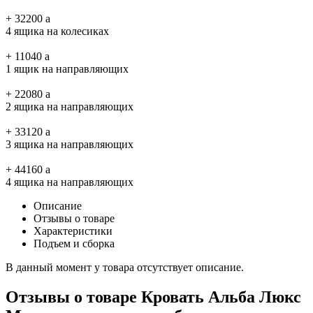
+
32200
a
4 ящика на колесиках
+
11040
a
1 ящик на направляющих
+
22080
a
2 ящика на направляющих
+
33120
a
3 ящика на направляющих
+
44160
a
4 ящика на направляющих
Описание
Отзывы о товаре
Характеристики
Подъем и сборка
В данный момент у товара отсутствует описание.
Отзывы о товаре Кровать Альба Люкс