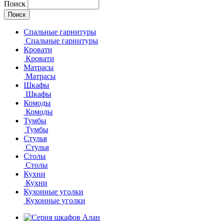
Поиск
Спальные гарнитуры
Спальные гарнитуры
Кровати
Кровати
Матрасы
Матрасы
Шкафы
Шкафы
Комоды
Комоды
Тумбы
Тумбы
Стулья
Стулья
Столы
Столы
Кухни
Кухни
Кухонные уголки
Кухонные уголки