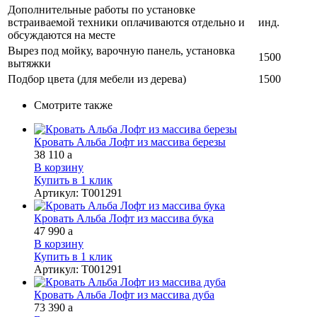
Дополнительные работы по установке
встраиваемой техники оплачиваются отдельно и
инд.
обсуждаются на месте
Вырез под мойку, варочную панель, установка
1500
вытяжки
Подбор цвета (для мебели из дерева)
1500
Смотрите также
Кровать Альба Лофт из массива березы
38 110
a
В корзину
Купить в 1 клик
Артикул
:
Т001291
Кровать Альба Лофт из массива бука
47 990
a
В корзину
Купить в 1 клик
Артикул
:
Т001291
Кровать Альба Лофт из массива дуба
73 390
a