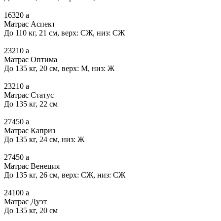
16320
a
Матрас Аспект
До 110 кг, 21 см, верх: СЖ, низ: СЖ
23210
a
Матрас Оптима
До 135 кг, 20 см, верх: М, низ: Ж
23210
a
Матрас Статус
До 135 кг, 22 см
27450
a
Матрас Каприз
До 135 кг, 24 см, низ: Ж
27450
a
Матрас Венеция
До 135 кг, 26 см, верх: СЖ, низ: СЖ
24100
a
Матрас Дуэт
До 135 кг, 20 см