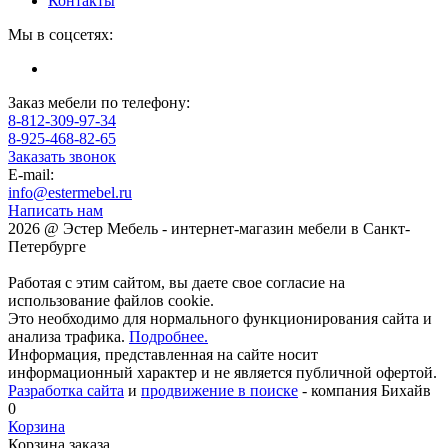
Контакты
Мы в соцсетях:
Заказ мебели по телефону:
8-812-309-97-34
8-925-468-82-65
Заказать звонок
E-mail:
info@estermebel.ru
Написать нам
2026 @ Эстер Мебель - интернет-магазин мебели в Санкт-
Петербурге
Работая с этим сайтом, вы даете свое согласие на
использование файлов cookie.
Это необходимо для нормального функционирования сайта и
анализа трафика.
Подробнее.
Информация, представленная на сайте носит
информационный характер и не является публичной офертой.
Разработка сайта
и
продвижение в поиске
- компания Бихайв
0
Корзина
Корзина заказа