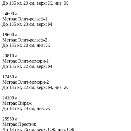
До 135 кг, 20 см, верх: Ж, низ: Ж
24600
a
Матрас Элит-рельеф-1
До 135 кг, 23 см, верх: М
18600
a
Матрас Элит-рельеф-2
До 135 кг, 20 см, низ: Ж
20810
a
Матрас Элит-мемори-1
До 135 кг, 22 см, верх: М
17450
a
Матрас Элит-мемори-2
До 135 кг, 22 см, верх: М, низ: Ж
24100
a
Матрас Вираж
До 135 кг, 24 см, низ: Ж
25950
a
Матрас Престиж
До 135 кг, 26 см, верх: СЖ, низ: СЖ