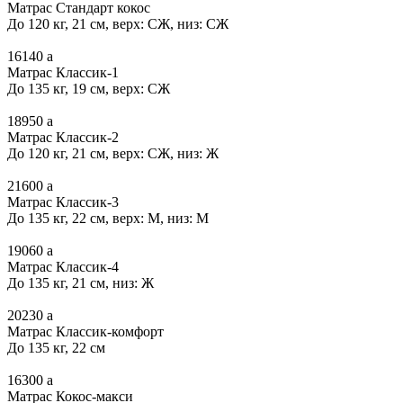
Матрас Стандарт кокос
До 120 кг, 21 см, верх: СЖ, низ: СЖ
16140
a
Матрас Классик-1
До 135 кг, 19 см, верх: СЖ
18950
a
Матрас Классик-2
До 120 кг, 21 см, верх: СЖ, низ: Ж
21600
a
Матрас Классик-3
До 135 кг, 22 см, верх: М, низ: М
19060
a
Матрас Классик-4
До 135 кг, 21 см, низ: Ж
20230
a
Матрас Классик-комфорт
До 135 кг, 22 см
16300
a
Матрас Кокос-макси