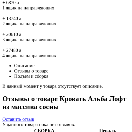
+
6870
a
1 ящик на направляющих
+
13740
a
2 ящика на направляющих
+
20610
a
3 ящика на направляющих
+
27480
a
4 ящика на направляющих
Описание
Отзывы о товаре
Подъем и сборка
В данный момент у товара отсутствует описание.
Отзывы о товаре Кровать Альба Лофт
из массива сосны
Оставить отзыв
У данного товара пока нет отзывов.
СБОРКА
Цена, р.