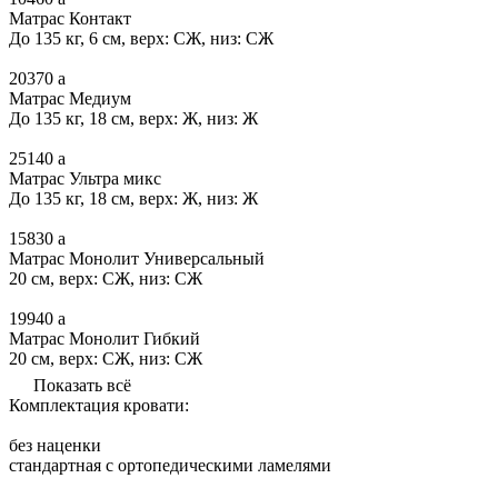
Матрас Контакт
До 135 кг, 6 см, верх: СЖ, низ: СЖ
20370
a
Матрас Медиум
До 135 кг, 18 см, верх: Ж, низ: Ж
25140
a
Матрас Ультра микс
До 135 кг, 18 см, верх: Ж, низ: Ж
15830
a
Матрас Монолит Универсальный
20 см, верх: СЖ, низ: СЖ
19940
a
Матрас Монолит Гибкий
20 см, верх: СЖ, низ: СЖ
Показать всё
Комплектация кровати:
без наценки
стандартная с ортопедическими ламелями