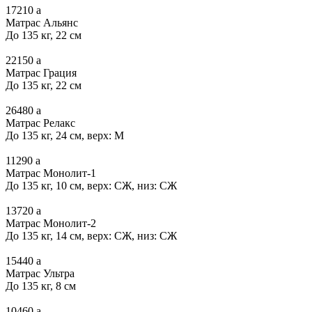
17210
a
Матрас Альянс
До 135 кг, 22 см
22150
a
Матрас Грация
До 135 кг, 22 см
26480
a
Матрас Релакс
До 135 кг, 24 см, верх: М
11290
a
Матрас Монолит-1
До 135 кг, 10 см, верх: СЖ, низ: СЖ
13720
a
Матрас Монолит-2
До 135 кг, 14 см, верх: СЖ, низ: СЖ
15440
a
Матрас Ультра
До 135 кг, 8 см
10460
a