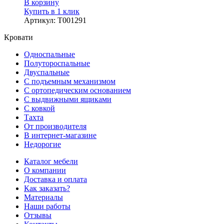
В корзину
Купить в 1 клик
Артикул
:
Т001291
Кровати
Односпальные
Полутороспальные
Двуспальные
С подъемным механизмом
С ортопедическим основанием
С выдвижными ящиками
С ковкой
Тахта
От производителя
В интернет-магазине
Недорогие
Каталог мебели
О компании
Доставка и оплата
Как заказать?
Материалы
Наши работы
Отзывы