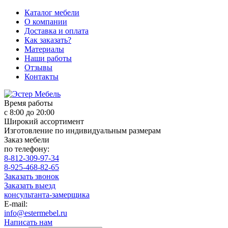
Каталог мебели
О компании
Доставка и оплата
Как заказать?
Материалы
Наши работы
Отзывы
Контакты
Время работы
с 8:00 до 20:00
Широкий ассортимент
Изготовление по индивидуальным размерам
Заказ мебели
по телефону:
8-812-309-97-34
8-925-468-82-65
Заказать звонок
Заказать выезд
консультанта-замерщика
E-mail:
info@estermebel.ru
Написать нам