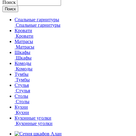
Поиск
Спальные гарнитуры
Спальные гарнитуры
Кровати
Кровати
Матрасы
Матрасы
Шкафы
Шкафы
Комоды
Комоды
Тумбы
Тумбы
Стулья
Стулья
Столы
Столы
Кухни
Кухни
Кухонные уголки
Кухонные уголки