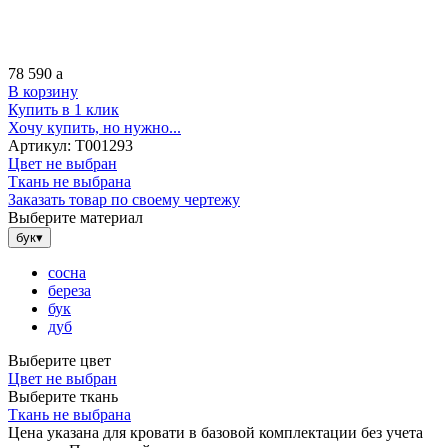
78 590
a
В корзину
Купить в 1 клик
Хочу купить, но нужно...
Артикул:
Т001293
Цвет не выбран
Ткань не выбрана
Заказать товар по своему чертежу
Выберите материал
бук
▾
сосна
береза
бук
дуб
Выберите цвет
Цвет не выбран
Выберите ткань
Ткань не выбрана
Цена указана для кровати в базовой комплектации без учета