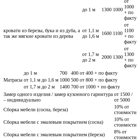
от
1000
до 1 м
1300
1000
+ по
факту
от
кровати из березы, бука и из дуба, а
от 1,1 м
1100
1600
1100
так же мягкие кровати из дерева
до 1,6 м
+ по
факту
от
от 1,7 м
1300
2000
1300
до 2 м
+ по
факту
до 1 м
700
400
от 400 + по факту
Матрасы
от 1,1 м до 1,6 м
1000
500
от 800 + по факту
от 1,7 м до 2 м
1400
700
от 1000 + по факту
Замер одного изделия / замер кухонного гарнитура
от 1500 /
– индивидуально
от 5000
10% от
Сборка мебели (сосна, береза)
стоимости
10% от
Сборка мебели с эмалевым покрытием (сосна)
стоимости
8% от
Сборка мебели с эмалевым покрытием (береза)
стоимости