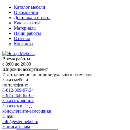
Каталог мебели
О компании
Доставка и оплата
Как заказать?
Материалы
Наши работы
Отзывы
Контакты
Время работы
с 8:00 до 20:00
Широкий ассортимент
Изготовление по индивидуальным размерам
Заказ мебели
по телефону:
8-812-309-97-34
8-925-468-82-65
Заказать звонок
Заказать выезд
консультанта-замерщика
E-mail:
info@estermebel.ru
Написать нам