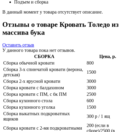
Подъем и сборка
В данный момент у товара отсутствует описание.
Отзывы о товаре Кровать Толедо из
массива бука
Оставить отзыв
У данного товара пока нет отзывов.
СБОРКА
Цена, р.
Сборка обычной кровати
800
Сборка 3-х спинчатой кровати (верона,
1500
детская)
Сборка 2-х ярусной кровати
3000
Сборка кровати с балдахином
3000
Сборка кровати с ПМ, с бк ПМ
2500
Сборка кухонного стола
600
Сборка кухонного уголка
1500
Сборка выкатных подкроватных
300 р / 1 ящ
ящиков
200 (если в
Сборка кровати с 2-мя подкроватными
сборе)/2500 (в