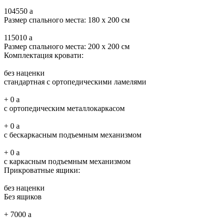
104550
a
Размер спального места: 180 x 200 см
115010
a
Размер спального места: 200 x 200 см
Комплектация кровати:
без наценки
стандартная с ортопедическими ламелями
+
0
a
с ортопедическим металлокаркасом
+
0
a
с бескаркасным подъемным механизмом
+
0
a
с каркасным подъемным механизмом
Прикроватные ящики:
без наценки
Без ящиков
+
7000
a