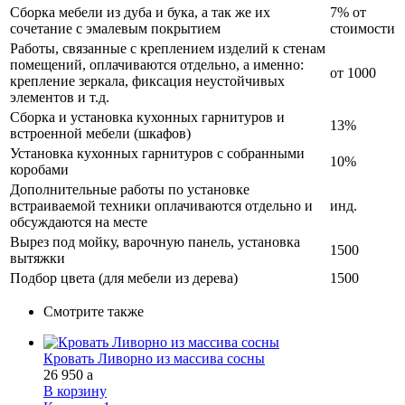
Сборка мебели из дуба и бука, а так же их
7% от
сочетание с эмалевым покрытием
стоимости
Работы, связанные с креплением изделий к стенам
помещений, оплачиваются отдельно, а именно:
от 1000
крепление зеркала, фиксация неустойчивых
элементов и т.д.
Сборка и установка кухонных гарнитуров и
13%
встроенной мебели (шкафов)
Установка кухонных гарнитуров с собранными
10%
коробами
Дополнительные работы по установке
встраиваемой техники оплачиваются отдельно и
инд.
обсуждаются на месте
Вырез под мойку, варочную панель, установка
1500
вытяжки
Подбор цвета (для мебели из дерева)
1500
Смотрите также
Кровать Ливорно из массива сосны
26 950
a
В корзину