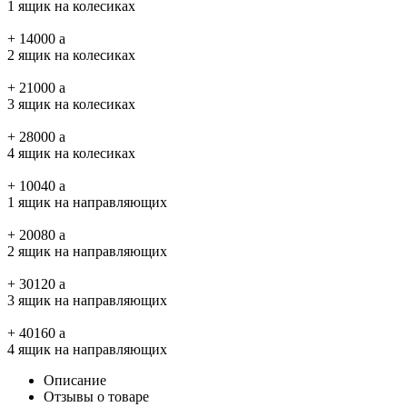
1 ящик на колесиках
+
14000
a
2 ящик на колесиках
+
21000
a
3 ящик на колесиках
+
28000
a
4 ящик на колесиках
+
10040
a
1 ящик на направляющих
+
20080
a
2 ящик на направляющих
+
30120
a
3 ящик на направляющих
+
40160
a
4 ящик на направляющих
Описание
Отзывы о товаре