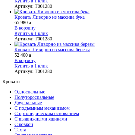
Купить в 1 клик
Артикул
:
Т001280
Кровать Ливорно из массива бука
65 980
a
В корзину
Купить в 1 клик
Артикул
:
Т001280
Кровать Ливорно из массива березы
52 400
a
В корзину
Купить в 1 клик
Артикул
:
Т001280
Кровати
Односпальные
Полутороспальные
Двуспальные
С подъемным механизмом
С ортопедическим основанием
С выдвижными ящиками
С ковкой
Тахта