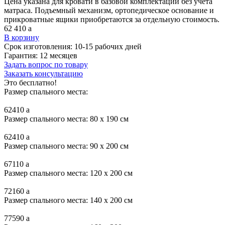
Цена указана для кровати в базовой комплектации без учета
матраса. Подъемный механизм, ортопедическое основание и
прикроватные ящики приобретаются за отдельную стоимость.
62 410
a
В корзину
Срок изготовления:
10-15 рабочих дней
Гарантия:
12 месяцев
Задать вопрос по товару
Заказать консультацию
Это бесплатно!
Размер спального места:
62410
a
Размер спального места: 80 x 190 см
62410
a
Размер спального места: 90 x 200 см
67110
a
Размер спального места: 120 x 200 см
72160
a
Размер спального места: 140 x 200 см
77590
a