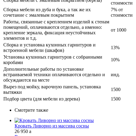
Сборка мебели с эмалевым покрытием (береза)
стоимости
Сборка мебели из дуба и бука, а так же их
7% от
сочетание с эмалевым покрытием
стоимости
Работы, связанные с креплением изделий к стенам
помещений, оплачиваются отдельно, а именно:
от 1000
крепление зеркала, фиксация неустойчивых
элементов и т.д.
Сборка и установка кухонных гарнитуров и
13%
встроенной мебели (шкафов)
Установка кухонных гарнитуров с собранными
10%
коробами
Дополнительные работы по установке
встраиваемой техники оплачиваются отдельно и
инд.
обсуждаются на месте
Вырез под мойку, варочную панель, установка
1500
вытяжки
Подбор цвета (для мебели из дерева)
1500
Смотрите также
Кровать Ливорно из массива сосны
26 950
a