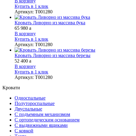
В корзину
Купить в 1 клик
Артикул
:
Т001280
Кровать Ливорно из массива бука
65 980
a
В корзину
Купить в 1 клик
Артикул
:
Т001280
Кровать Ливорно из массива березы
52 400
a
В корзину
Купить в 1 клик
Артикул
:
Т001280
Кровати
Односпальные
Полутороспальные
Двуспальные
С подъемным механизмом
С ортопедическим основанием
С выдвижными ящиками
С ковкой