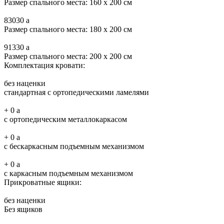
Размер спального места: 160 x 200 см
83030
a
Размер спального места: 180 x 200 см
91330
a
Размер спального места: 200 x 200 см
Комплектация кровати:
без наценки
стандартная с ортопедическими ламелями
+
0
a
с ортопедическим металлокаркасом
+
0
a
с бескаркасным подъемным механизмом
+
0
a
с каркасным подъемным механизмом
Прикроватные ящики:
без наценки
Без ящиков