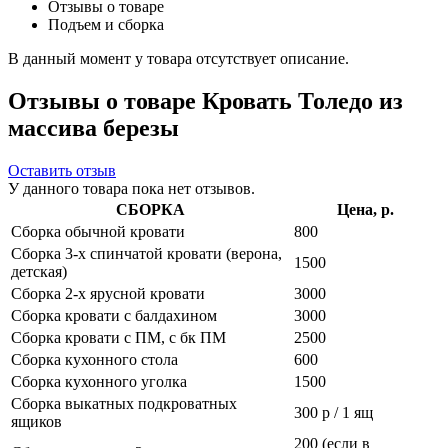
Отзывы о товаре
Подъем и сборка
В данный момент у товара отсутствует описание.
Отзывы о товаре Кровать Толедо из
массива березы
Оставить отзыв
У данного товара пока нет отзывов.
СБОРКА
Цена, р.
Сборка обычной кровати
800
Сборка 3-х спинчатой кровати (верона,
1500
детская)
Сборка 2-х ярусной кровати
3000
Сборка кровати с балдахином
3000
Сборка кровати с ПМ, с бк ПМ
2500
Сборка кухонного стола
600
Сборка кухонного уголка
1500
Сборка выкатных подкроватных
300 р / 1 ящ
ящиков
200 (если в