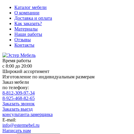
Каталог мебели
О компании
Доставка и оплата
Как заказать?
Материалы
Наши работы
Отзывы
Контакты
Время работы
с 8:00 до 20:00
Широкий ассортимент
Изготовление по индивидуальным размерам
Заказ мебели
по телефону:
8-812-309-97-34
8-925-468-82-65
Заказать звонок
Заказать выезд
консультанта-замерщика
E-mail:
info@estermebel.ru
Написать нам