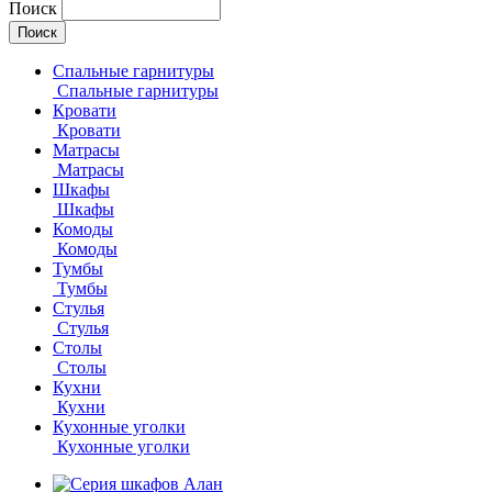
Поиск
Спальные гарнитуры
Спальные гарнитуры
Кровати
Кровати
Матрасы
Матрасы
Шкафы
Шкафы
Комоды
Комоды
Тумбы
Тумбы
Стулья
Стулья
Столы
Столы
Кухни
Кухни
Кухонные уголки
Кухонные уголки