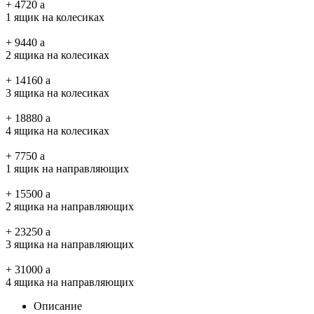
+
4720
a
1 ящик на колесиках
+
9440
a
2 ящика на колесиках
+
14160
a
3 ящика на колесиках
+
18880
a
4 ящика на колесиках
+
7750
a
1 ящик на направляющих
+
15500
a
2 ящика на направляющих
+
23250
a
3 ящика на направляющих
+
31000
a
4 ящика на направляющих
Описание