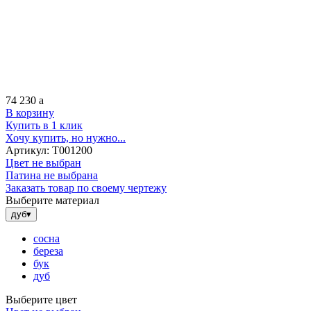
74 230
a
В корзину
Купить в 1 клик
Хочу купить, но нужно...
Артикул:
Т001200
Цвет не выбран
Патина не выбрана
Заказать товар по своему чертежу
Выберите материал
дуб
▾
сосна
береза
бук
дуб
Выберите цвет