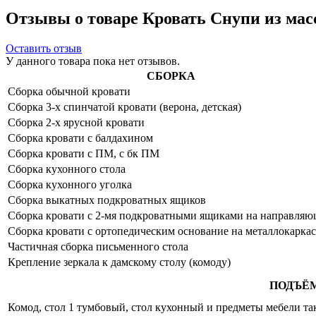
Отзывы о товаре Кровать Снупи из мас
Оставить отзыв
У данного товара пока нет отзывов.
СБОРКА
Сборка обычной кровати
Сборка 3-х спинчатой кровати (верона, детская)
Сборка 2-х ярусной кровати
Сборка кровати с балдахином
Сборка кровати с ПМ, с бк ПМ
Сборка кухонного стола
Сборка кухонного уголка
Сборка выкатных подкроватных ящиков
Сборка кровати с 2-мя подкроватными ящиками на направля
Сборка кровати с ортопедическим основание на металлокаркас
Частичная сборка письменного стола
Крепление зеркала к дамскому столу (комоду)
ПОДЪЁ
Комод, стол 1 тумбовый, стол кухонный и предметы мебели таки