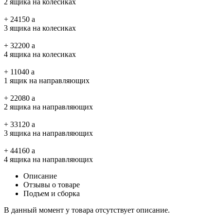
2 ящика на колесиках
+
24150
a
3 ящика на колесиках
+
32200
a
4 ящика на колесиках
+
11040
a
1 ящик на направляющих
+
22080
a
2 ящика на направляющих
+
33120
a
3 ящика на направляющих
+
44160
a
4 ящика на направляющих
Описание
Отзывы о товаре
Подъем и сборка
В данный момент у товара отсутствует описание.