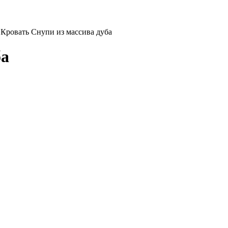
Кровать Снупи из массива дуба
ба