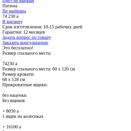
Цвет не выбран
Патина
Не выбрана
74 230
a
В корзину
Срок изготовления:
10-15 рабочих дней
Гарантия:
12 месяцев
Задать вопрос по товару
Заказать консультацию
Это бесплатно!
Размер спального места:
74230
a
Размер спального места: 60 x 120 см
Размер кровати:
68 x 128 см
Прикроватные ящики:
без наценки
Без ящиков
+
8050
a
1 ящик на колесиках
+
16100
a