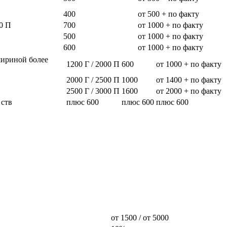
400
от 500 + по факту
0 П
700
от 1000 + по факту
500
от 1000 + по факту
600
от 1000 + по факту
шириной более
1200 Г / 2000 П
600
от 1000 + по факту
2000 Г / 2500 П
1000
от 1400 + по факту
2500 Г / 3000 П
1600
от 2000 + по факту
 ств
плюс 600
плюс 600
плюс 600
от 1500 / от 5000