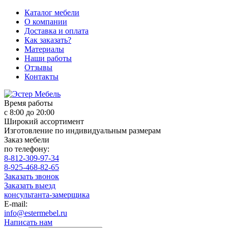
Каталог мебели
О компании
Доставка и оплата
Как заказать?
Материалы
Наши работы
Отзывы
Контакты
Время работы
с 8:00 до 20:00
Широкий ассортимент
Изготовление по индивидуальным размерам
Заказ мебели
по телефону:
8-812-309-97-34
8-925-468-82-65
Заказать звонок
Заказать выезд
консультанта-замерщика
E-mail:
info@estermebel.ru
Написать нам