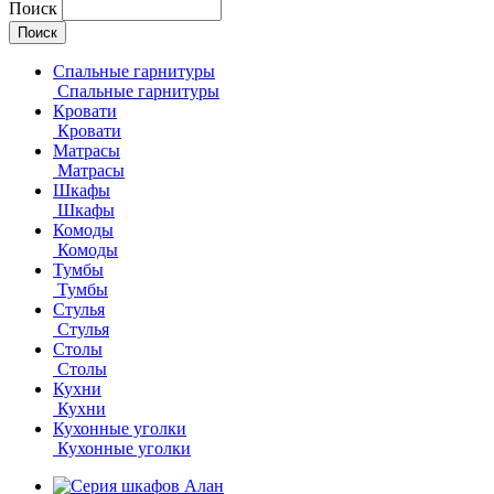
Поиск
Спальные гарнитуры
Спальные гарнитуры
Кровати
Кровати
Матрасы
Матрасы
Шкафы
Шкафы
Комоды
Комоды
Тумбы
Тумбы
Стулья
Стулья
Столы
Столы
Кухни
Кухни
Кухонные уголки
Кухонные уголки