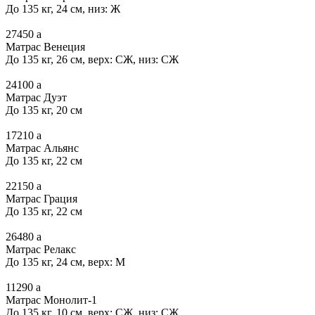
До 135 кг, 24 см, низ: Ж
27450
a
Матрас Венеция
До 135 кг, 26 см, верх: СЖ, низ: СЖ
24100
a
Матрас Дуэт
До 135 кг, 20 см
17210
a
Матрас Альянс
До 135 кг, 22 см
22150
a
Матрас Грация
До 135 кг, 22 см
26480
a
Матрас Релакс
До 135 кг, 24 см, верх: М
11290
a
Матрас Монолит-1
До 135 кг, 10 см, верх: СЖ, низ: СЖ