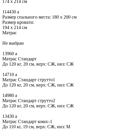
174 x 214 см
114430
a
Размер спального места: 180 x 200 см
Размер кровати:
194 x 214 см
Матрас
Не выбран
13960
a
Матрас Стандарт
До 120 кг, 20 см, верх: СЖ, низ: СЖ
14710
a
Матрас Стандарт струтто1
До 120 кг, 20 см, верх: СЖ, низ: СЖ
14980
a
Матрас Стандарт струтто2
До 120 кг, 20 см, верх: СЖ, низ: СЖ
13430
a
Матрас Стандарт кокос-1
До 110 кг, 19 см, верх: СЖ, низ: М