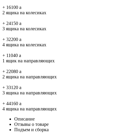
+
16100
a
2 ящика на колесиках
+
24150
a
3 ящика на колесиках
+
32200
a
4 ящика на колесиках
+
11040
a
1 ящик на направляющих
+
22080
a
2 ящика на направляющих
+
33120
a
3 ящика на направляющих
+
44160
a
4 ящика на направляющих
Описание
Отзывы о товаре
Подъем и сборка