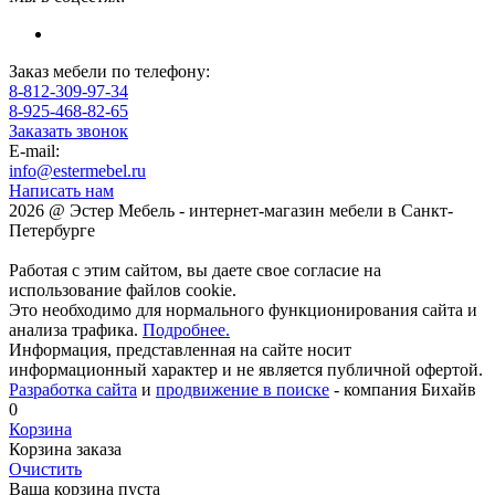
Заказ мебели по телефону:
8-812-309-97-34
8-925-468-82-65
Заказать звонок
E-mail:
info@estermebel.ru
Написать нам
2026 @ Эстер Мебель - интернет-магазин мебели в Санкт-
Петербурге
Работая с этим сайтом, вы даете свое согласие на
использование файлов cookie.
Это необходимо для нормального функционирования сайта и
анализа трафика.
Подробнее.
Информация, представленная на сайте носит
информационный характер и не является публичной офертой.
Разработка сайта
и
продвижение в поиске
- компания Бихайв
0
Корзина
Корзина заказа
Очистить
Ваша корзина пуста