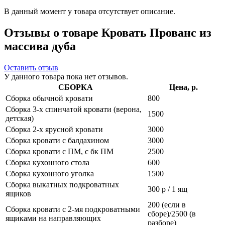
В данный момент у товара отсутствует описание.
Отзывы о товаре Кровать Прованс из
массива дуба
Оставить отзыв
У данного товара пока нет отзывов.
СБОРКА
Цена, р.
Сборка обычной кровати
800
Сборка 3-х спинчатой кровати (верона,
1500
детская)
Сборка 2-х ярусной кровати
3000
Сборка кровати с балдахином
3000
Сборка кровати с ПМ, с бк ПМ
2500
Сборка кухонного стола
600
Сборка кухонного уголка
1500
Сборка выкатных подкроватных
300 р / 1 ящ
ящиков
200 (если в
Сборка кровати с 2-мя подкроватными
сборе)/2500 (в
ящиками на направляющих
разборе)