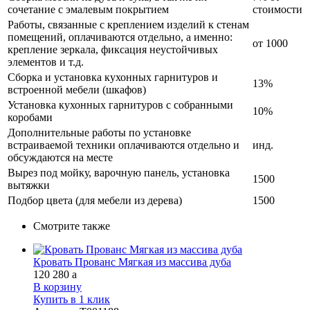
сочетание с эмалевым покрытием
стоимости
Работы, связанные с креплением изделий к стенам
помещений, оплачиваются отдельно, а именно:
от 1000
крепление зеркала, фиксация неустойчивых
элементов и т.д.
Сборка и установка кухонных гарнитуров и
13%
встроенной мебели (шкафов)
Установка кухонных гарнитуров с собранными
10%
коробами
Дополнительные работы по установке
встраиваемой техники оплачиваются отдельно и
инд.
обсуждаются на месте
Вырез под мойку, варочную панель, установка
1500
вытяжки
Подбор цвета (для мебели из дерева)
1500
Смотрите также
Кровать Прованс Мягкая из массива дуба
120 280
a
В корзину
Купить в 1 клик