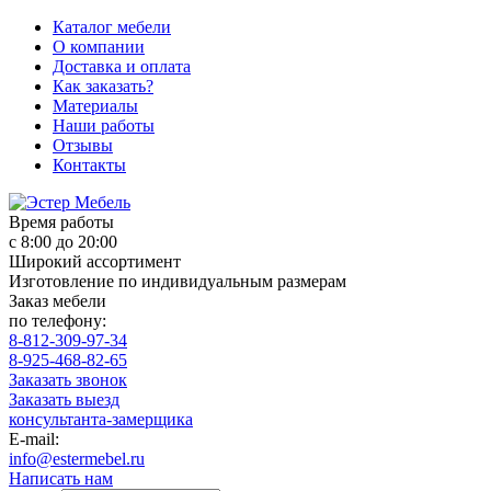
Каталог мебели
О компании
Доставка и оплата
Как заказать?
Материалы
Наши работы
Отзывы
Контакты
Время работы
с 8:00 до 20:00
Широкий ассортимент
Изготовление по индивидуальным размерам
Заказ мебели
по телефону:
8-812-309-97-34
8-925-468-82-65
Заказать звонок
Заказать выезд
консультанта-замерщика
E-mail:
info@estermebel.ru
Написать нам