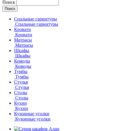
Поиск
Спальные гарнитуры
Спальные гарнитуры
Кровати
Кровати
Матрасы
Матрасы
Шкафы
Шкафы
Комоды
Комоды
Тумбы
Тумбы
Стулья
Стулья
Столы
Столы
Кухни
Кухни
Кухонные уголки
Кухонные уголки