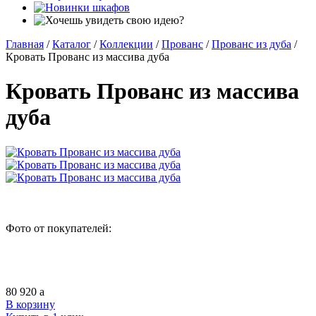
Главная
/
Каталог
/
Коллекции
/
Прованс
/
Прованс из дуба
/
Кровать Прованс из массива дуба
Кровать Прованс из массива
дуба
Фото от покупателей:
80 920
a
В корзину