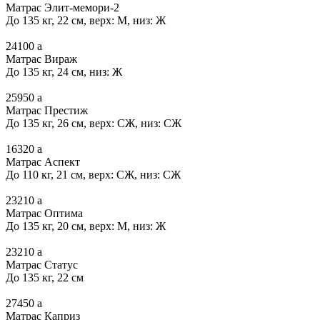
Матрас Элит-мемори-2
До 135 кг, 22 см, верх: М, низ: Ж
24100
a
Матрас Вираж
До 135 кг, 24 см, низ: Ж
25950
a
Матрас Престиж
До 135 кг, 26 см, верх: СЖ, низ: СЖ
16320
a
Матрас Аспект
До 110 кг, 21 см, верх: СЖ, низ: СЖ
23210
a
Матрас Оптима
До 135 кг, 20 см, верх: М, низ: Ж
23210
a
Матрас Статус
До 135 кг, 22 см
27450
a
Матрас Каприз