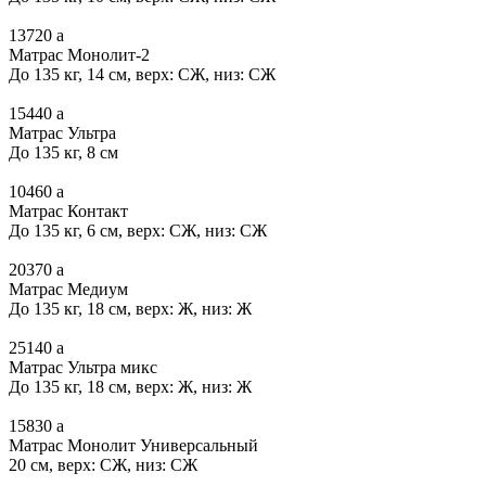
13720
a
Матрас Монолит-2
До 135 кг, 14 см, верх: СЖ, низ: СЖ
15440
a
Матрас Ультра
До 135 кг, 8 см
10460
a
Матрас Контакт
До 135 кг, 6 см, верх: СЖ, низ: СЖ
20370
a
Матрас Медиум
До 135 кг, 18 см, верх: Ж, низ: Ж
25140
a
Матрас Ультра микс
До 135 кг, 18 см, верх: Ж, низ: Ж
15830
a
Матрас Монолит Универсальный
20 см, верх: СЖ, низ: СЖ