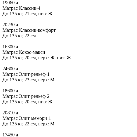
19060
a
Матрас Классик-4
До 135 кг, 21 см, низ: Ж
20230
a
Матрас Классик-комфорт
До 135 кг, 22 см
16300
a
Матрас Кокос-макси
До 135 кг, 20 см, верх: Ж, низ: Ж
24600
a
Матрас Элит-рельеф-1
До 135 кг, 23 см, верх: М
18600
a
Матрас Элит-рельеф-2
До 135 кг, 20 см, низ: Ж
20810
a
Матрас Элит-мемори-1
До 135 кг, 22 см, верх: М
17450
a