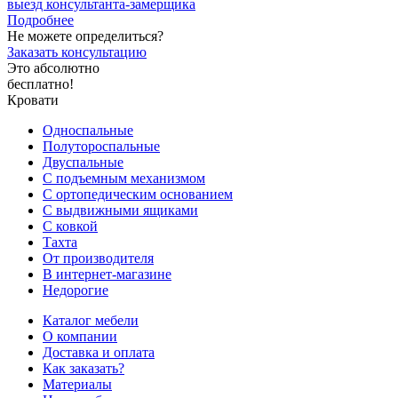
выезд
консультанта-замерщика
Подробнее
Не можете определиться?
Заказать консультацию
Это абсолютно
бесплатно!
Кровати
Односпальные
Полутороспальные
Двуспальные
С подъемным механизмом
С ортопедическим основанием
С выдвижными ящиками
С ковкой
Тахта
От производителя
В интернет-магазине
Недорогие
Каталог мебели
О компании
Доставка и оплата
Как заказать?
Материалы