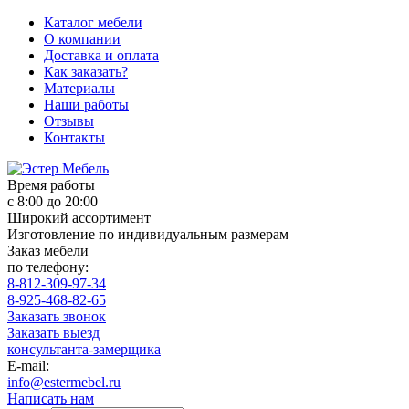
Каталог мебели
О компании
Доставка и оплата
Как заказать?
Материалы
Наши работы
Отзывы
Контакты
Время работы
с 8:00 до 20:00
Широкий ассортимент
Изготовление по индивидуальным размерам
Заказ мебели
по телефону:
8-812-309-97-34
8-925-468-82-65
Заказать звонок
Заказать выезд
консультанта-замерщика
E-mail:
info@estermebel.ru
Написать нам