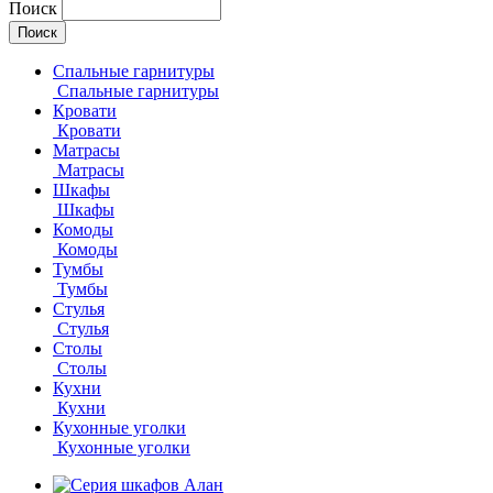
Поиск
Спальные гарнитуры
Спальные гарнитуры
Кровати
Кровати
Матрасы
Матрасы
Шкафы
Шкафы
Комоды
Комоды
Тумбы
Тумбы
Стулья
Стулья
Столы
Столы
Кухни
Кухни
Кухонные уголки
Кухонные уголки