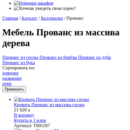
Главная
/
Каталог
/
Коллекции
/
Прованс
Мебель Прованс из массива
дерева
Прованс из сосны
Прованс из берёзы
Прованс из дуба
Прованс из бука
Сортировать по:
новизне
названию
цене
Кровать Прованс из массива сосны
21 620
a
В корзину
Купить в 1 клик
Артикул
:
Т001187