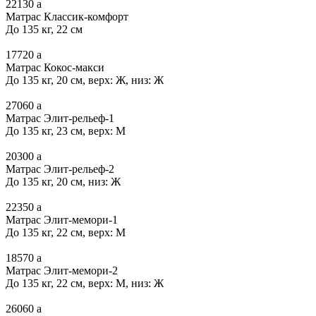
22130
a
Матрас Классик-комфорт
До 135 кг, 22 см
17720
a
Матрас Кокос-макси
До 135 кг, 20 см, верх: Ж, низ: Ж
27060
a
Матрас Элит-рельеф-1
До 135 кг, 23 см, верх: М
20300
a
Матрас Элит-рельеф-2
До 135 кг, 20 см, низ: Ж
22350
a
Матрас Элит-мемори-1
До 135 кг, 22 см, верх: М
18570
a
Матрас Элит-мемори-2
До 135 кг, 22 см, верх: М, низ: Ж
26060
a