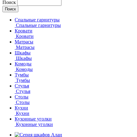
Поиск
Спальные гарнитуры
Спальные гарнитуры
Кровати
Кровати
Матрасы
Матрасы
Шкафы
Шкафы
Комоды
Комоды
Тумбы
Тумбы
Стулья
Стулья
Столы
Столы
Кухни
Кухни
Кухонные уголки
Кухонные уголки