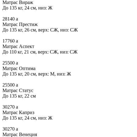
Матрас Вираж
До 135 кг, 24 см, низ: Ж
28140
a
Матрас Престиж
До 135 кг, 26 см, верх: СЖ, низ: СЖ
17760
a
Матрас Аспект
До 110 кг, 21 см, верх: СЖ, низ: СЖ
25500
a
Матрас Оптима
До 135 кг, 20 см, верх: М, низ: Ж
25500
a
Матрас Статус
До 135 кг, 22 см
30270
a
Матрас Каприз
До 135 кг, 24 см, низ: Ж
30270
a
Матрас Венеция