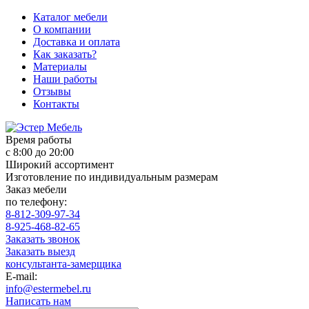
Каталог мебели
О компании
Доставка и оплата
Как заказать?
Материалы
Наши работы
Отзывы
Контакты
Время работы
с 8:00 до 20:00
Широкий ассортимент
Изготовление по индивидуальным размерам
Заказ мебели
по телефону:
8-812-309-97-34
8-925-468-82-65
Заказать звонок
Заказать выезд
консультанта-замерщика
E-mail:
info@estermebel.ru
Написать нам