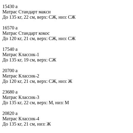
15430
a
Матрас Стандарт макси
До 135 кг, 22 см, верх: СЖ, низ: СЖ
16570
a
Матрас Стандарт кокос
До 120 кг, 21 см, верх: СЖ, низ: СЖ
17540
a
Матрас Классик-1
До 135 кг, 19 см, верх: СЖ
20700
a
Матрас Классик-2
До 120 кг, 21 см, верх: СЖ, низ: Ж
23680
a
Матрас Классик-3
До 135 кг, 22 см, верх: М, низ: М
20820
a
Матрас Классик-4
До 135 кг, 21 см, низ: Ж