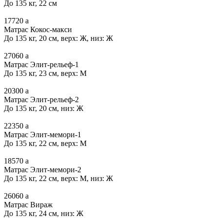
До 135 кг, 22 см
17720
a
Матрас Кокос-макси
До 135 кг, 20 см, верх: Ж, низ: Ж
27060
a
Матрас Элит-рельеф-1
До 135 кг, 23 см, верх: М
20300
a
Матрас Элит-рельеф-2
До 135 кг, 20 см, низ: Ж
22350
a
Матрас Элит-мемори-1
До 135 кг, 22 см, верх: М
18570
a
Матрас Элит-мемори-2
До 135 кг, 22 см, верх: М, низ: Ж
26060
a
Матрас Вираж
До 135 кг, 24 см, низ: Ж