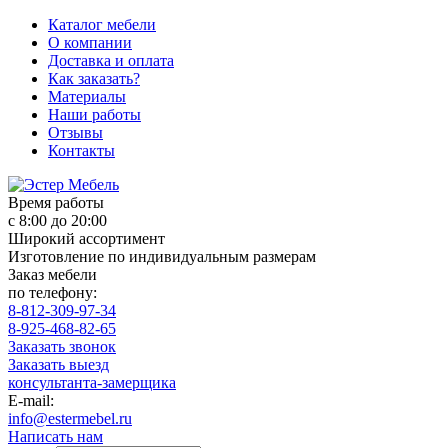
Каталог мебели
О компании
Доставка и оплата
Как заказать?
Материалы
Наши работы
Отзывы
Контакты
Время работы
с 8:00 до 20:00
Широкий ассортимент
Изготовление по индивидуальным размерам
Заказ мебели
по телефону:
8-812-309-97-34
8-925-468-82-65
Заказать звонок
Заказать выезд
консультанта-замерщика
E-mail:
info@estermebel.ru
Написать нам