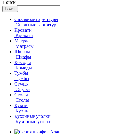
Поиск
Спальные гарнитуры
Спальные гарнитуры
Кровати
Кровати
Матрасы
Матрасы
Шкафы
Шкафы
Комоды
Комоды
Тумбы
Тумбы
Стулья
Стулья
Столы
Столы
Кухни
Кухни
Кухонные уголки
Кухонные уголки