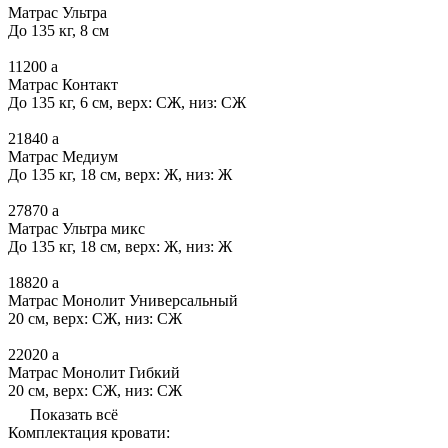
Матрас Ультра
До 135 кг, 8 см
11200
a
Матрас Контакт
До 135 кг, 6 см, верх: СЖ, низ: СЖ
21840
a
Матрас Медиум
До 135 кг, 18 см, верх: Ж, низ: Ж
27870
a
Матрас Ультра микс
До 135 кг, 18 см, верх: Ж, низ: Ж
18820
a
Матрас Монолит Универсальный
20 см, верх: СЖ, низ: СЖ
22020
a
Матрас Монолит Гибкий
20 см, верх: СЖ, низ: СЖ
Показать всё
Комплектация кровати: