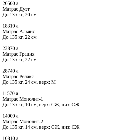
26500
a
Матрас Дуэт
До 135 кг, 20 см
18310
a
Матрас Альянс
До 135 кг, 22 см
23870
a
Матрас Грация
До 135 кг, 22 см
28740
a
Матрас Релакс
До 135 кг, 24 см, верх: М
11570
a
Матрас Монолит-1
До 135 кг, 10 см, верх: СЖ, низ: СЖ
14000
a
Матрас Монолит-2
До 135 кг, 14 см, верх: СЖ, низ: СЖ
16810
a