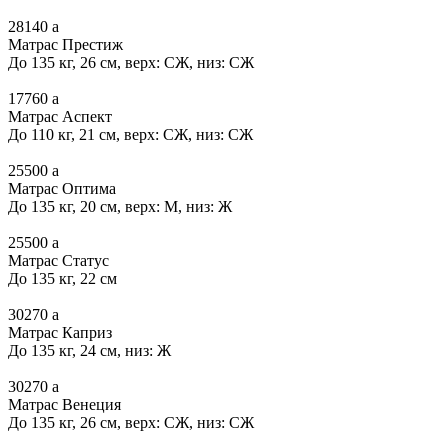
28140
a
Матрас Престиж
До 135 кг, 26 см, верх: СЖ, низ: СЖ
17760
a
Матрас Аспект
До 110 кг, 21 см, верх: СЖ, низ: СЖ
25500
a
Матрас Оптима
До 135 кг, 20 см, верх: М, низ: Ж
25500
a
Матрас Статус
До 135 кг, 22 см
30270
a
Матрас Каприз
До 135 кг, 24 см, низ: Ж
30270
a
Матрас Венеция
До 135 кг, 26 см, верх: СЖ, низ: СЖ