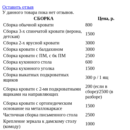
Оставить отзыв
У данного товара пока нет отзывов.
СБОРКА
Цена, р.
Сборка обычной кровати
800
Сборка 3-х спинчатой кровати (верона,
1500
детская)
Сборка 2-х ярусной кровати
3000
Сборка кровати с балдахином
3000
Сборка кровати с ПМ, с бк ПМ
2500
Сборка кухонного стола
600
Сборка кухонного уголка
1500
Сборка выкатных подкроватных
300 р / 1 ящ
ящиков
200 (если в
Сборка кровати с 2-мя подкроватными
сборе)/2500 (в
ящиками на направляющих
разборе)
Сборка кровати с ортопедическим
1500
основание на металлокаркасе
Частичная сборка письменного стола
2500
Крепление зеркала к дамскому столу
1000
(комоду)