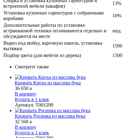
Сборка и установка кухонных гарнитуров и
13%
встроенной мебели (шкафов)
Установка кухонных гарнитуров с собранными
10%
коробами
Дополнительные работы по установке
встраиваемой техники оплачиваются отдельно и
инд.
обсуждаются на месте
Вырез под мойку, варочную панель, установка
1500
вытяжки
Подбор цвета (для мебели из дерева)
1500
Смотрите также
Кровать Кроха из массива бука
36 650
a
В корзину
Купить в 1 клик
Артикул
:
Т001290
Кровать Росинка из массива бука
32 560
a
В корзину
Купить в 1 клик