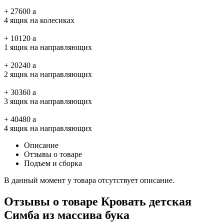
+
27600
a
4 ящик на колесиках
+
10120
a
1 ящик на направляющих
+
20240
a
2 ящик на направляющих
+
30360
a
3 ящик на направляющих
+
40480
a
4 ящик на направляющих
Описание
Отзывы о товаре
Подъем и сборка
В данный момент у товара отсутствует описание.
Отзывы о товаре Кровать детская
Симба из массива бука