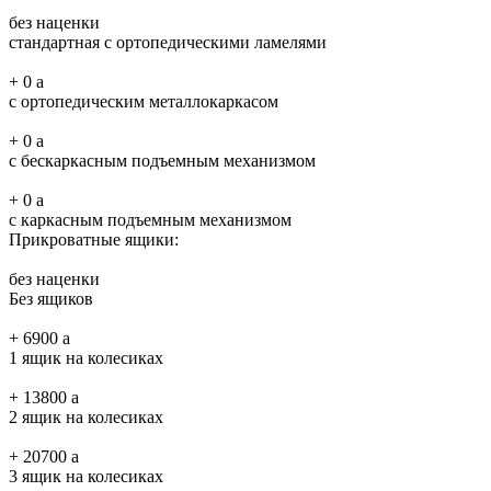
без наценки
стандартная с ортопедическими ламелями
+
0
a
с ортопедическим металлокаркасом
+
0
a
с бескаркасным подъемным механизмом
+
0
a
с каркасным подъемным механизмом
Прикроватные ящики:
без наценки
Без ящиков
+
6900
a
1 ящик на колесиках
+
13800
a
2 ящик на колесиках
+
20700
a
3 ящик на колесиках