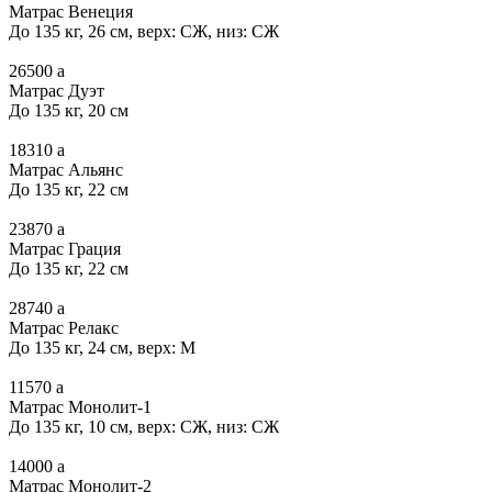
Матрас Венеция
До 135 кг, 26 см, верх: СЖ, низ: СЖ
26500
a
Матрас Дуэт
До 135 кг, 20 см
18310
a
Матрас Альянс
До 135 кг, 22 см
23870
a
Матрас Грация
До 135 кг, 22 см
28740
a
Матрас Релакс
До 135 кг, 24 см, верх: М
11570
a
Матрас Монолит-1
До 135 кг, 10 см, верх: СЖ, низ: СЖ
14000
a
Матрас Монолит-2