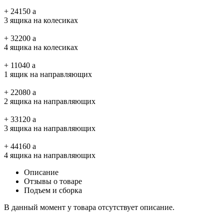
+
24150
a
3 ящика на колесиках
+
32200
a
4 ящика на колесиках
+
11040
a
1 ящик на направляющих
+
22080
a
2 ящика на направляющих
+
33120
a
3 ящика на направляющих
+
44160
a
4 ящика на направляющих
Описание
Отзывы о товаре
Подъем и сборка
В данный момент у товара отсутствует описание.