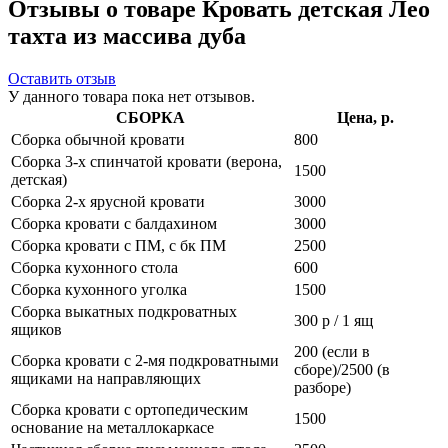
Отзывы о товаре Кровать детская Лео
тахта из массива дуба
Оставить отзыв
У данного товара пока нет отзывов.
СБОРКА
Цена, р.
Сборка обычной кровати
800
Сборка 3-х спинчатой кровати (верона,
1500
детская)
Сборка 2-х ярусной кровати
3000
Сборка кровати с балдахином
3000
Сборка кровати с ПМ, с бк ПМ
2500
Сборка кухонного стола
600
Сборка кухонного уголка
1500
Сборка выкатных подкроватных
300 р / 1 ящ
ящиков
200 (если в
Сборка кровати с 2-мя подкроватными
сборе)/2500 (в
ящиками на направляющих
разборе)
Сборка кровати с ортопедическим
1500
основание на металлокаркасе