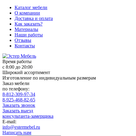
Каталог мебели
О компании
Доставка и оплата
Как заказать?
Материалы
Наши работы
Отзывы
Контакты
Время работы
с 8:00 до 20:00
Широкий ассортимент
Изготовление по индивидуальным размерам
Заказ мебели
по телефону:
8-812-309-97-34
8-925-468-82-65
Заказать звонок
Заказать выезд
консультанта-замерщика
E-mail:
info@estermebel.ru
Написать нам