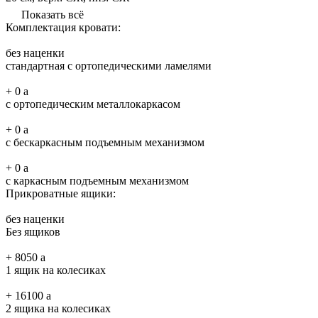
Показать всё
Комплектация кровати:
без наценки
стандартная с ортопедическими ламелями
+
0
a
с ортопедическим металлокаркасом
+
0
a
с бескаркасным подъемным механизмом
+
0
a
с каркасным подъемным механизмом
Прикроватные ящики:
без наценки
Без ящиков
+
8050
a
1 ящик на колесиках
+
16100
a
2 ящика на колесиках