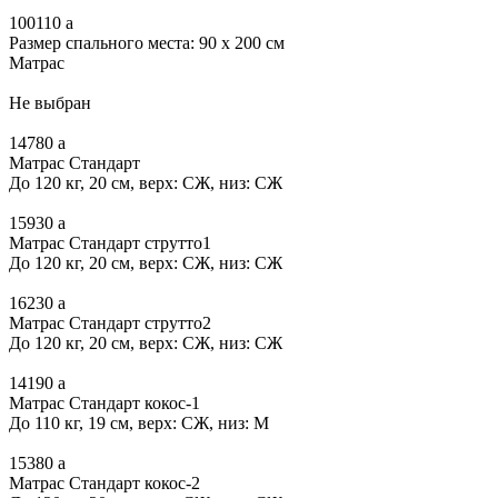
100110
a
Размер спального места: 90 x 200 см
Матрас
Не выбран
14780
a
Матрас Стандарт
До 120 кг, 20 см, верх: СЖ, низ: СЖ
15930
a
Матрас Стандарт струтто1
До 120 кг, 20 см, верх: СЖ, низ: СЖ
16230
a
Матрас Стандарт струтто2
До 120 кг, 20 см, верх: СЖ, низ: СЖ
14190
a
Матрас Стандарт кокос-1
До 110 кг, 19 см, верх: СЖ, низ: М
15380
a
Матрас Стандарт кокос-2