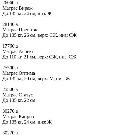
26060
a
Матрас Вираж
До 135 кг, 24 см, низ: Ж
28140
a
Матрас Престиж
До 135 кг, 26 см, верх: СЖ, низ: СЖ
17760
a
Матрас Аспект
До 110 кг, 21 см, верх: СЖ, низ: СЖ
25500
a
Матрас Оптима
До 135 кг, 20 см, верх: М, низ: Ж
25500
a
Матрас Статус
До 135 кг, 22 см
30270
a
Матрас Каприз
До 135 кг, 24 см, низ: Ж
30270
a