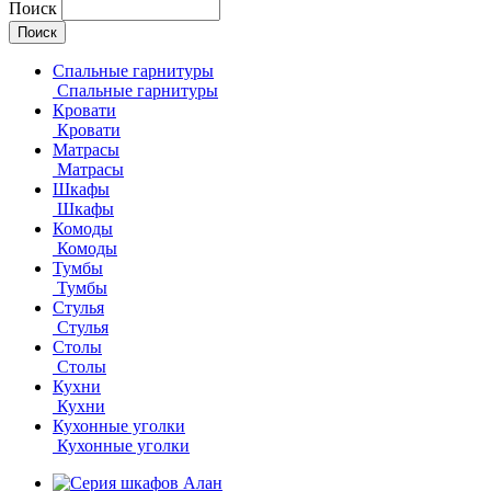
Поиск
Спальные гарнитуры
Спальные гарнитуры
Кровати
Кровати
Матрасы
Матрасы
Шкафы
Шкафы
Комоды
Комоды
Тумбы
Тумбы
Стулья
Стулья
Столы
Столы
Кухни
Кухни
Кухонные уголки
Кухонные уголки