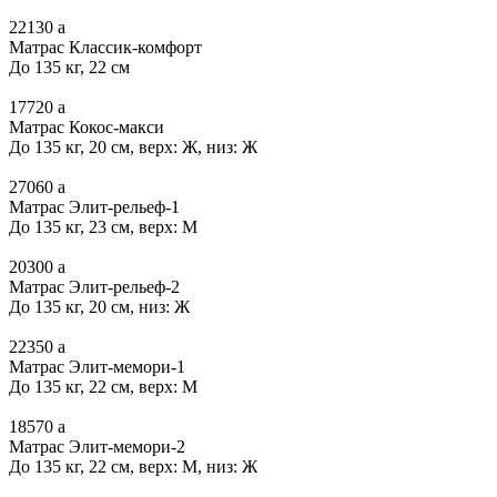
22130
a
Матрас Классик-комфорт
До 135 кг, 22 см
17720
a
Матрас Кокос-макси
До 135 кг, 20 см, верх: Ж, низ: Ж
27060
a
Матрас Элит-рельеф-1
До 135 кг, 23 см, верх: М
20300
a
Матрас Элит-рельеф-2
До 135 кг, 20 см, низ: Ж
22350
a
Матрас Элит-мемори-1
До 135 кг, 22 см, верх: М
18570
a
Матрас Элит-мемори-2
До 135 кг, 22 см, верх: М, низ: Ж