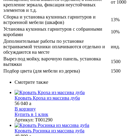
от 1000
крепление зеркала, фиксация неустойчивых
элементов и т.д.
Сборка и установка кухонных гарнитуров и
13%
встроенной мебели (шкафов)
Установка кухонных гарнитуров с собранными
10%
коробами
Дополнительные работы по установке
встраиваемой техники оплачиваются отдельно и
инд.
обсуждаются на месте
Вырез под мойку, варочную панель, установка
1500
вытяжки
Подбор цвета (для мебели из дерева)
1500
Смотрите также
Кровать Кроха из массива дуба
56 040
a
В корзину
Купить в 1 клик
Артикул
:
Т001290
Кровать Росинка из массива дуба