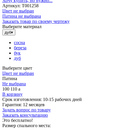
Хочу купить, но нужно...
Артикул:
Т001258
Цвет не выбран
Патина не выбрана
Заказать товар по своему чертежу
Выберите материал
дуб
▾
сосна
береза
бук
дуб
Выберите цвет
Цвет не выбран
Патина
Не выбрана
100 110
a
В корзину
Срок изготовления:
10-15 рабочих дней
Гарантия:
12 месяцев
Задать вопрос по товару
Заказать консультацию
Это бесплатно!
Размер спального места: