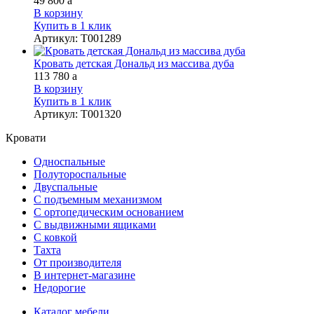
49 800
a
В корзину
Купить в 1 клик
Артикул
:
Т001289
Кровать детская Дональд из массива дуба
113 780
a
В корзину
Купить в 1 клик
Артикул
:
Т001320
Кровати
Односпальные
Полутороспальные
Двуспальные
С подъемным механизмом
С ортопедическим основанием
С выдвижными ящиками
С ковкой
Тахта
От производителя
В интернет-магазине
Недорогие
Каталог мебели