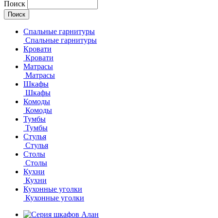
Поиск
Спальные гарнитуры
Спальные гарнитуры
Кровати
Кровати
Матрасы
Матрасы
Шкафы
Шкафы
Комоды
Комоды
Тумбы
Тумбы
Стулья
Стулья
Столы
Столы
Кухни
Кухни
Кухонные уголки
Кухонные уголки