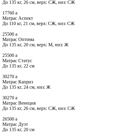
До 135 кг, 26 см, верх: СЖ, низ: СЖ
17760
a
Матрас Аспект
До 110 кг, 21 см, верх: СЖ, низ: СЖ
25500
a
Матрас Оптима
До 135 кг, 20 см, верх: М, низ: Ж
25500
a
Матрас Статус
До 135 кг, 22 см
30270
a
Матрас Каприз
До 135 кг, 24 см, низ: Ж
30270
a
Матрас Венеция
До 135 кг, 26 см, верх: СЖ, низ: СЖ
26500
a
Матрас Дуэт
До 135 кг, 20 см