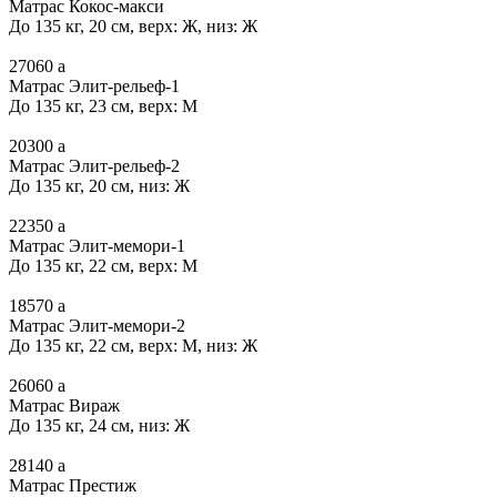
Матрас Кокос-макси
До 135 кг, 20 см, верх: Ж, низ: Ж
27060
a
Матрас Элит-рельеф-1
До 135 кг, 23 см, верх: М
20300
a
Матрас Элит-рельеф-2
До 135 кг, 20 см, низ: Ж
22350
a
Матрас Элит-мемори-1
До 135 кг, 22 см, верх: М
18570
a
Матрас Элит-мемори-2
До 135 кг, 22 см, верх: М, низ: Ж
26060
a
Матрас Вираж
До 135 кг, 24 см, низ: Ж
28140
a
Матрас Престиж