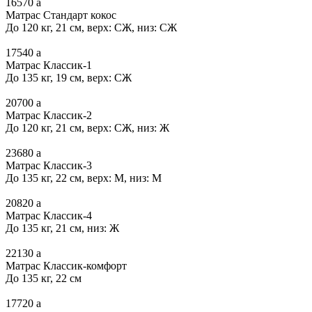
16570
a
Матрас Стандарт кокос
До 120 кг, 21 см, верх: СЖ, низ: СЖ
17540
a
Матрас Классик-1
До 135 кг, 19 см, верх: СЖ
20700
a
Матрас Классик-2
До 120 кг, 21 см, верх: СЖ, низ: Ж
23680
a
Матрас Классик-3
До 135 кг, 22 см, верх: М, низ: М
20820
a
Матрас Классик-4
До 135 кг, 21 см, низ: Ж
22130
a
Матрас Классик-комфорт
До 135 кг, 22 см
17720
a