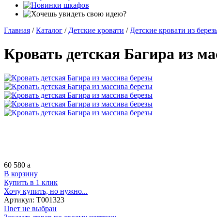
Главная
/
Каталог
/
Детские кровати
/
Детские кровати из берез
Кровать детская Багира из ма
60 580
a
В корзину
Купить в 1 клик
Хочу купить, но нужно...
Артикул:
Т001323
Цвет не выбран