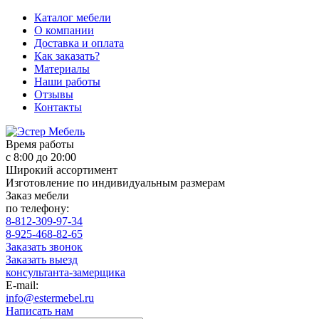
Каталог мебели
О компании
Доставка и оплата
Как заказать?
Материалы
Наши работы
Отзывы
Контакты
Время работы
с 8:00 до 20:00
Широкий ассортимент
Изготовление по индивидуальным размерам
Заказ мебели
по телефону:
8-812-309-97-34
8-925-468-82-65
Заказать звонок
Заказать выезд
консультанта-замерщика
E-mail:
info@estermebel.ru
Написать нам