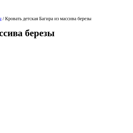
ы
/
Кровать детская Багира из массива березы
ссива березы