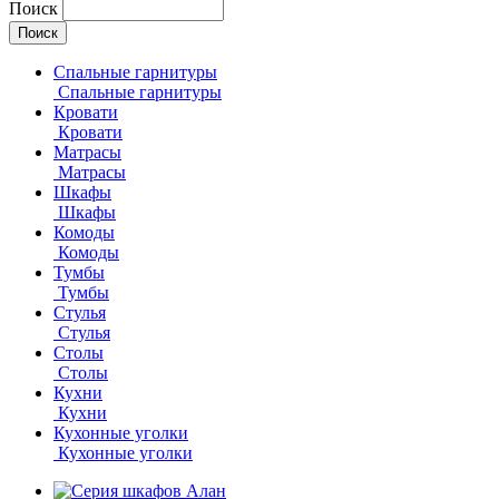
Поиск
Спальные гарнитуры
Спальные гарнитуры
Кровати
Кровати
Матрасы
Матрасы
Шкафы
Шкафы
Комоды
Комоды
Тумбы
Тумбы
Стулья
Стулья
Столы
Столы
Кухни
Кухни
Кухонные уголки
Кухонные уголки