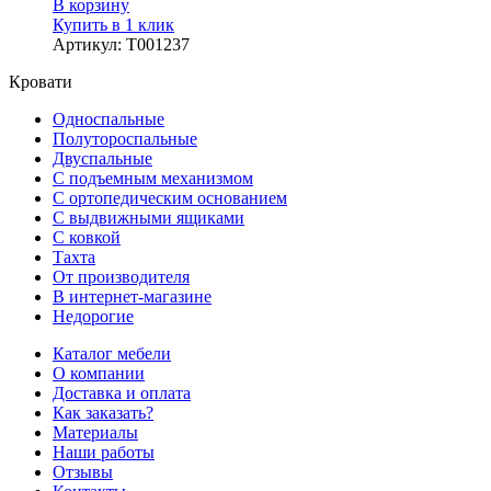
В корзину
Купить в 1 клик
Артикул
:
Т001237
Кровати
Односпальные
Полутороспальные
Двуспальные
С подъемным механизмом
С ортопедическим основанием
С выдвижными ящиками
С ковкой
Тахта
От производителя
В интернет-магазине
Недорогие
Каталог мебели
О компании
Доставка и оплата
Как заказать?
Материалы
Наши работы
Отзывы