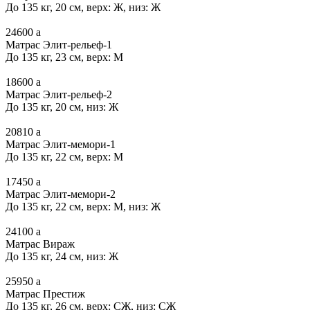
До 135 кг, 20 см, верх: Ж, низ: Ж
24600
a
Матрас Элит-рельеф-1
До 135 кг, 23 см, верх: М
18600
a
Матрас Элит-рельеф-2
До 135 кг, 20 см, низ: Ж
20810
a
Матрас Элит-мемори-1
До 135 кг, 22 см, верх: М
17450
a
Матрас Элит-мемори-2
До 135 кг, 22 см, верх: М, низ: Ж
24100
a
Матрас Вираж
До 135 кг, 24 см, низ: Ж
25950
a
Матрас Престиж
До 135 кг, 26 см, верх: СЖ, низ: СЖ