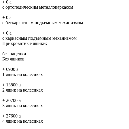
+
0
a
с ортопедическим металлокаркасом
+
0
a
с бескаркасным подъемным механизмом
+
0
a
с каркасным подъемным механизмом
Прикроватные ящики:
без наценки
Без ящиков
+
6900
a
1 ящик на колесиках
+
13800
a
2 ящик на колесиках
+
20700
a
3 ящик на колесиках
+
27600
a
4 ящик на колесиках