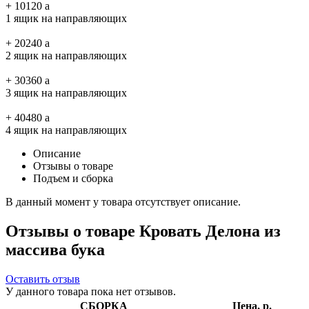
+
10120
a
1 ящик на направляющих
+
20240
a
2 ящик на направляющих
+
30360
a
3 ящик на направляющих
+
40480
a
4 ящик на направляющих
Описание
Отзывы о товаре
Подъем и сборка
В данный момент у товара отсутствует описание.
Отзывы о товаре Кровать Делона из
массива бука
Оставить отзыв
У данного товара пока нет отзывов.
СБОРКА
Цена, р.