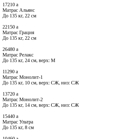
17210
a
Матрас Альянс
До 135 кг, 22 см
22150
a
Матрас Грация
До 135 кг, 22 см
26480
a
Матрас Релакс
До 135 кг, 24 см, верх: М
11290
a
Матрас Монолит-1
До 135 кг, 10 см, верх: СЖ, низ: СЖ
13720
a
Матрас Монолит-2
До 135 кг, 14 см, верх: СЖ, низ: СЖ
15440
a
Матрас Ультра
До 135 кг, 8 см
10460
a