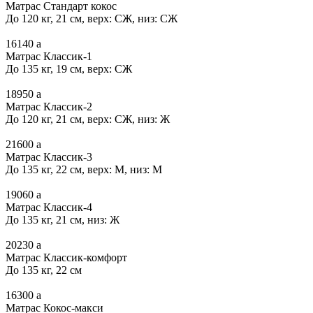
Матрас Стандарт кокос
До 120 кг, 21 см, верх: СЖ, низ: СЖ
16140
a
Матрас Классик-1
До 135 кг, 19 см, верх: СЖ
18950
a
Матрас Классик-2
До 120 кг, 21 см, верх: СЖ, низ: Ж
21600
a
Матрас Классик-3
До 135 кг, 22 см, верх: М, низ: М
19060
a
Матрас Классик-4
До 135 кг, 21 см, низ: Ж
20230
a
Матрас Классик-комфорт
До 135 кг, 22 см
16300
a
Матрас Кокос-макси