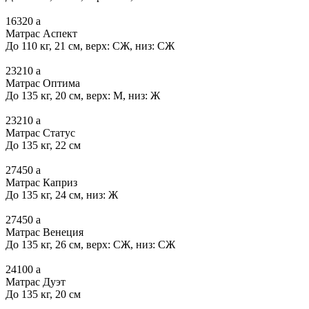
16320
a
Матрас Аспект
До 110 кг, 21 см, верх: СЖ, низ: СЖ
23210
a
Матрас Оптима
До 135 кг, 20 см, верх: М, низ: Ж
23210
a
Матрас Статус
До 135 кг, 22 см
27450
a
Матрас Каприз
До 135 кг, 24 см, низ: Ж
27450
a
Матрас Венеция
До 135 кг, 26 см, верх: СЖ, низ: СЖ
24100
a
Матрас Дуэт
До 135 кг, 20 см