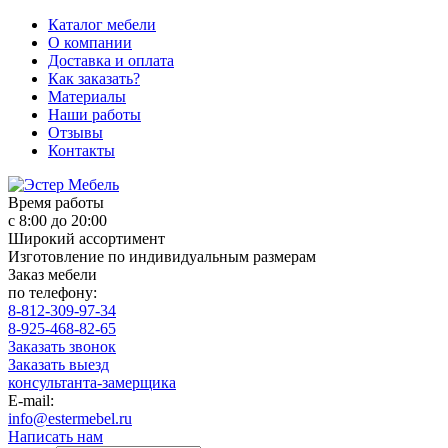
Каталог мебели
О компании
Доставка и оплата
Как заказать?
Материалы
Наши работы
Отзывы
Контакты
Время работы
с 8:00 до 20:00
Широкий ассортимент
Изготовление по индивидуальным размерам
Заказ мебели
по телефону:
8-812-309-97-34
8-925-468-82-65
Заказать звонок
Заказать выезд
консультанта-замерщика
E-mail:
info@estermebel.ru
Написать нам