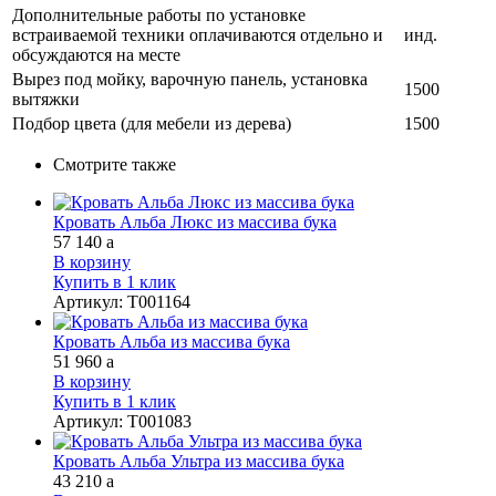
Дополнительные работы по установке
встраиваемой техники оплачиваются отдельно и
инд.
обсуждаются на месте
Вырез под мойку, варочную панель, установка
1500
вытяжки
Подбор цвета (для мебели из дерева)
1500
Смотрите также
Кровать Альба Люкс из массива бука
57 140
a
В корзину
Купить в 1 клик
Артикул
:
Т001164
Кровать Альба из массива бука
51 960
a
В корзину
Купить в 1 клик
Артикул
:
Т001083
Кровать Альба Ультра из массива бука
43 210
a