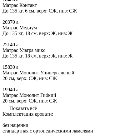
Матрас Контакт
До 135 кг, 6 см, верх: СЖ, низ: СЖ
20370
a
Матрас Медиум
До 135 кг, 18 см, верх: Ж, низ: Ж
25140
a
Матрас Ультра микс
До 135 кг, 18 см, верх: Ж, низ: Ж
15830
a
Матрас Монолит Универсальный
20 см, верх: СЖ, низ: СЖ
19940
a
Матрас Монолит Гибкий
20 см, верх: СЖ, низ: СЖ
Показать всё
Комплектация кровати:
без наценки
стандартная с ортопедическими ламелями