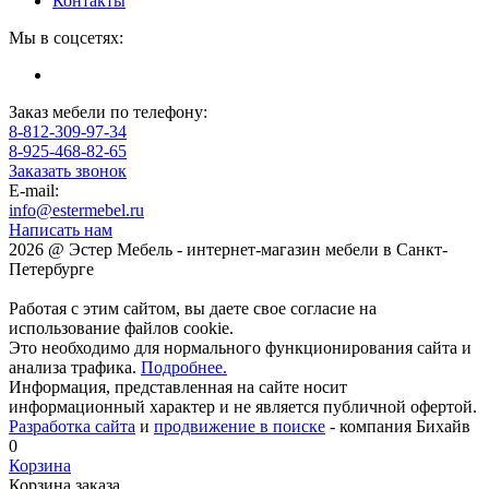
Контакты
Мы в соцсетях:
Заказ мебели по телефону:
8-812-309-97-34
8-925-468-82-65
Заказать звонок
E-mail:
info@estermebel.ru
Написать нам
2026 @ Эстер Мебель - интернет-магазин мебели в Санкт-
Петербурге
Работая с этим сайтом, вы даете свое согласие на
использование файлов cookie.
Это необходимо для нормального функционирования сайта и
анализа трафика.
Подробнее.
Информация, представленная на сайте носит
информационный характер и не является публичной офертой.
Разработка сайта
и
продвижение в поиске
- компания Бихайв
0
Корзина
Корзина заказа