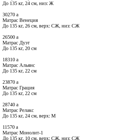
До 135 кг, 24 см, низ: Ж
30270
a
Матрас Венеция
До 135 кг, 26 см, верх: СЖ, низ: СЖ
26500
a
Матрас Дуэт
До 135 кг, 20 см
18310
a
Матрас Альянс
До 135 кг, 22 см
23870
a
Матрас Грация
До 135 кг, 22 см
28740
a
Матрас Релакс
До 135 кг, 24 см, верх: М
11570
a
Матрас Монолит-1
До 135 кг, 10 см, верх: СЖ, низ: СЖ