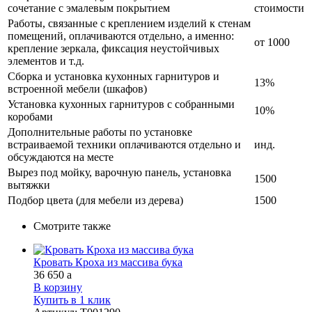
сочетание с эмалевым покрытием
стоимости
Работы, связанные с креплением изделий к стенам
помещений, оплачиваются отдельно, а именно:
от 1000
крепление зеркала, фиксация неустойчивых
элементов и т.д.
Сборка и установка кухонных гарнитуров и
13%
встроенной мебели (шкафов)
Установка кухонных гарнитуров с собранными
10%
коробами
Дополнительные работы по установке
встраиваемой техники оплачиваются отдельно и
инд.
обсуждаются на месте
Вырез под мойку, варочную панель, установка
1500
вытяжки
Подбор цвета (для мебели из дерева)
1500
Смотрите также
Кровать Кроха из массива бука
36 650
a
В корзину
Купить в 1 клик