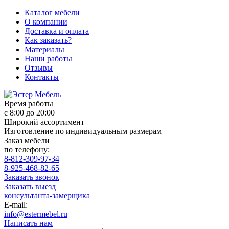
Каталог мебели
О компании
Доставка и оплата
Как заказать?
Материалы
Наши работы
Отзывы
Контакты
Время работы
с 8:00 до 20:00
Широкий ассортимент
Изготовление по индивидуальным размерам
Заказ мебели
по телефону:
8-812-309-97-34
8-925-468-82-65
Заказать звонок
Заказать выезд
консультанта-замерщика
E-mail:
info@estermebel.ru
Написать нам