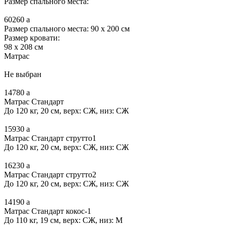
Размер спального места:
60260
a
Размер спального места: 90 x 200 см
Размер кровати:
98 x 208 см
Матрас
Не выбран
14780
a
Матрас Стандарт
До 120 кг, 20 см, верх: СЖ, низ: СЖ
15930
a
Матрас Стандарт струтто1
До 120 кг, 20 см, верх: СЖ, низ: СЖ
16230
a
Матрас Стандарт струтто2
До 120 кг, 20 см, верх: СЖ, низ: СЖ
14190
a
Матрас Стандарт кокос-1
До 110 кг, 19 см, верх: СЖ, низ: М