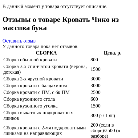
В данный момент у товара отсутствует описание.
Отзывы о товаре Кровать Чико из
массива бука
Оставить отзыв
У данного товара пока нет отзывов.
СБОРКА
Цена, р.
Сборка обычной кровати
800
Сборка 3-х спинчатой кровати (верона,
1500
детская)
Сборка 2-х ярусной кровати
3000
Сборка кровати с балдахином
3000
Сборка кровати с ПМ, с бк ПМ
2500
Сборка кухонного стола
600
Сборка кухонного уголка
1500
Сборка выкатных подкроватных
300 р / 1 ящ
ящиков
200 (если в
Сборка кровати с 2-мя подкроватными
сборе)/2500 (в
ящиками на направляющих
разборе)