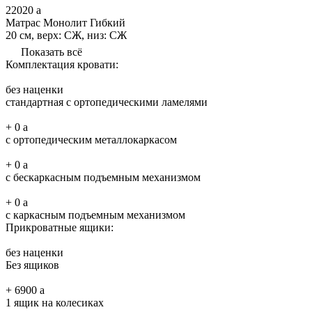
22020
a
Матрас Монолит Гибкий
20 см, верх: СЖ, низ: СЖ
Показать всё
Комплектация кровати:
без наценки
стандартная с ортопедическими ламелями
+
0
a
с ортопедическим металлокаркасом
+
0
a
с бескаркасным подъемным механизмом
+
0
a
с каркасным подъемным механизмом
Прикроватные ящики:
без наценки
Без ящиков
+
6900
a
1 ящик на колесиках