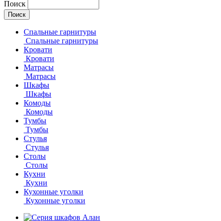
Поиск
Спальные гарнитуры
Спальные гарнитуры
Кровати
Кровати
Матрасы
Матрасы
Шкафы
Шкафы
Комоды
Комоды
Тумбы
Тумбы
Стулья
Стулья
Столы
Столы
Кухни
Кухни
Кухонные уголки
Кухонные уголки