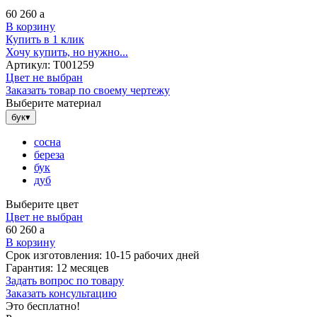
60 260
a
В корзину
Купить в 1 клик
Хочу купить, но нужно...
Артикул:
Т001259
Цвет не выбран
Заказать товар по своему чертежу
Выберите материал
бук
▾
сосна
береза
бук
дуб
Выберите цвет
Цвет не выбран
60 260
a
В корзину
Срок изготовления:
10-15 рабочих дней
Гарантия:
12 месяцев
Задать вопрос по товару
Заказать консультацию
Это бесплатно!