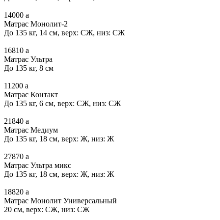
14000
a
Матрас Монолит-2
До 135 кг, 14 см, верх: СЖ, низ: СЖ
16810
a
Матрас Ультра
До 135 кг, 8 см
11200
a
Матрас Контакт
До 135 кг, 6 см, верх: СЖ, низ: СЖ
21840
a
Матрас Медиум
До 135 кг, 18 см, верх: Ж, низ: Ж
27870
a
Матрас Ультра микс
До 135 кг, 18 см, верх: Ж, низ: Ж
18820
a
Матрас Монолит Универсальный
20 см, верх: СЖ, низ: СЖ