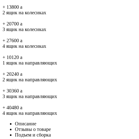
+
13800
a
2 ящик на колесиках
+
20700
a
3 ящик на колесиках
+
27600
a
4 ящик на колесиках
+
10120
a
1 ящик на направляющих
+
20240
a
2 ящик на направляющих
+
30360
a
3 ящик на направляющих
+
40480
a
4 ящик на направляющих
Описание
Отзывы о товаре
Подъем и сборка