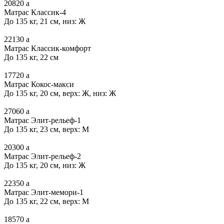
20820
a
Матрас Классик-4
До 135 кг, 21 см, низ: Ж
22130
a
Матрас Классик-комфорт
До 135 кг, 22 см
17720
a
Матрас Кокос-макси
До 135 кг, 20 см, верх: Ж, низ: Ж
27060
a
Матрас Элит-рельеф-1
До 135 кг, 23 см, верх: М
20300
a
Матрас Элит-рельеф-2
До 135 кг, 20 см, низ: Ж
22350
a
Матрас Элит-мемори-1
До 135 кг, 22 см, верх: М
18570
a