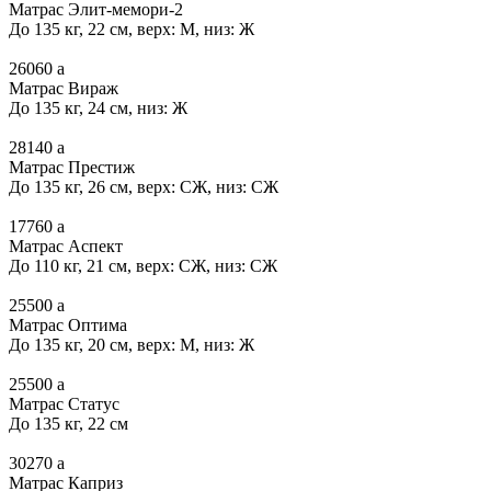
Матрас Элит-мемори-2
До 135 кг, 22 см, верх: М, низ: Ж
26060
a
Матрас Вираж
До 135 кг, 24 см, низ: Ж
28140
a
Матрас Престиж
До 135 кг, 26 см, верх: СЖ, низ: СЖ
17760
a
Матрас Аспект
До 110 кг, 21 см, верх: СЖ, низ: СЖ
25500
a
Матрас Оптима
До 135 кг, 20 см, верх: М, низ: Ж
25500
a
Матрас Статус
До 135 кг, 22 см
30270
a
Матрас Каприз