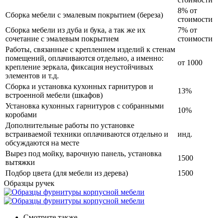
8% от
Сборка мебели с эмалевым покрытием (береза)
стоимости
Сборка мебели из дуба и бука, а так же их
7% от
сочетание с эмалевым покрытием
стоимости
Работы, связанные с креплением изделий к стенам
помещений, оплачиваются отдельно, а именно:
от 1000
крепление зеркала, фиксация неустойчивых
элементов и т.д.
Сборка и установка кухонных гарнитуров и
13%
встроенной мебели (шкафов)
Установка кухонных гарнитуров с собранными
10%
коробами
Дополнительные работы по установке
встраиваемой техники оплачиваются отдельно и
инд.
обсуждаются на месте
Вырез под мойку, варочную панель, установка
1500
вытяжки
Подбор цвета (для мебели из дерева)
1500
Образцы ручек
Смотрите также