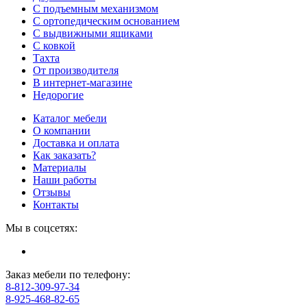
С подъемным механизмом
С ортопедическим основанием
С выдвижными ящиками
С ковкой
Тахта
От производителя
В интернет-магазине
Недорогие
Каталог мебели
О компании
Доставка и оплата
Как заказать?
Материалы
Наши работы
Отзывы
Контакты
Мы в соцсетях:
Заказ мебели по телефону:
8-812-309-97-34
8-925-468-82-65