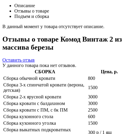
Описание
Отзывы о товаре
Подъем и сборка
В данный момент у товара отсутствует описание.
Отзывы о товаре Комод Винтаж 2 из
массива березы
Оставить отзыв
У данного товара пока нет отзывов.
СБОРКА
Цена, р.
Сборка обычной кровати
800
Сборка 3-х спинчатой кровати (верона,
1500
детская)
Сборка 2-х ярусной кровати
3000
Сборка кровати с балдахином
3000
Сборка кровати с ПМ, с бк ПМ
2500
Сборка кухонного стола
600
Сборка кухонного уголка
1500
Сборка выкатных подкроватных
300 р / 1 ящ