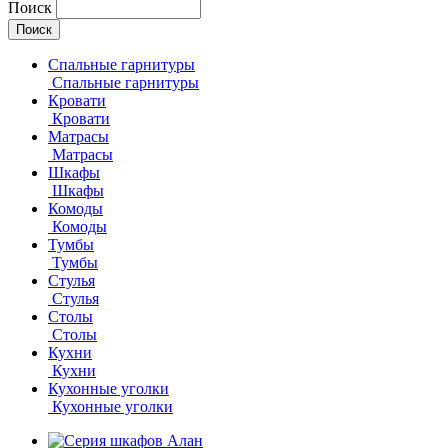
Поиск
Спальные гарнитуры
Спальные гарнитуры
Кровати
Кровати
Матрасы
Матрасы
Шкафы
Шкафы
Комоды
Комоды
Тумбы
Тумбы
Стулья
Стулья
Столы
Столы
Кухни
Кухни
Кухонные уголки
Кухонные уголки