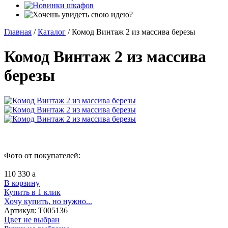
Главная
/
Каталог
/
Комод Винтаж 2 из массива березы
Комод Винтаж 2 из массива
березы
Фото от покупателей:
110 330
a
В корзину
Купить в 1 клик
Хочу купить, но нужно...
Артикул:
Т005136
Цвет не выбран