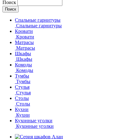
Поиск
Спальные гарнитуры
Спальные гарнитуры
Кровати
Кровати
Матрасы
Матрасы
Шкафы
Шкафы
Комоды
Комоды
Тумбы
Тумбы
Стулья
Стулья
Столы
Столы
Кухни
Кухни
Кухонные уголки
Кухонные уголки