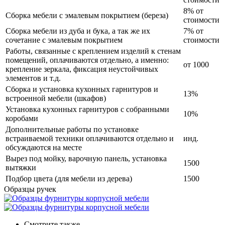
8% от
Сборка мебели с эмалевым покрытием (береза)
стоимости
Сборка мебели из дуба и бука, а так же их
7% от
сочетание с эмалевым покрытием
стоимости
Работы, связанные с креплением изделий к стенам
помещений, оплачиваются отдельно, а именно:
от 1000
крепление зеркала, фиксация неустойчивых
элементов и т.д.
Сборка и установка кухонных гарнитуров и
13%
встроенной мебели (шкафов)
Установка кухонных гарнитуров с собранными
10%
коробами
Дополнительные работы по установке
встраиваемой техники оплачиваются отдельно и
инд.
обсуждаются на месте
Вырез под мойку, варочную панель, установка
1500
вытяжки
Подбор цвета (для мебели из дерева)
1500
Образцы ручек
Смотрите также