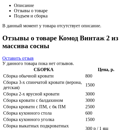
Описание
Отзывы о товаре
Подъем и сборка
В данный момент у товара отсутствует описание.
Отзывы о товаре Комод Винтаж 2 из
массива сосны
Оставить отзыв
У данного товара пока нет отзывов.
СБОРКА
Цена, р.
Сборка обычной кровати
800
Сборка 3-х спинчатой кровати (верона,
1500
детская)
Сборка 2-х ярусной кровати
3000
Сборка кровати с балдахином
3000
Сборка кровати с ПМ, с бк ПМ
2500
Сборка кухонного стола
600
Сборка кухонного уголка
1500
Сборка выкатных подкроватных
300 р / 1 ящ