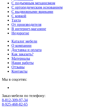
С подъемным механизмом
С ортопедическим основанием
С выдвижными ящиками
С ковкой
Тахта
От производителя
В интернет-магазине
Недорогие
Каталог мебели
О компании
Доставка и оплата
Как заказать?
Материалы
Наши работы
Отзывы
Контакты
Мы в соцсетях:
Заказ мебели по телефону:
8-812-309-97-34
8-925-468-82-65