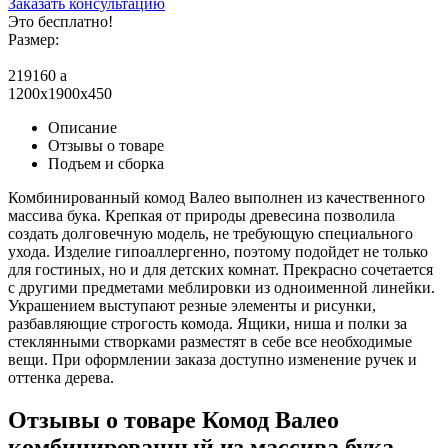
Заказать консультацию
Это бесплатно!
Размер:
219160
a
1200x1900x450
Описание
Отзывы о товаре
Подъем и сборка
Комбинированный комод Валео выполнен из качественного
массива бука. Крепкая от природы древесина позволила
создать долговечную модель, не требующую специального
ухода. Изделие гипоаллергенно, поэтому подойдет не только
для гостиных, но и для детских комнат. Прекрасно сочетается
с другими предметами меблировки из одноименной линейки.
Украшением выступают резные элементы и рисунки,
разбавляющие строгость комода. Ящики, ниша и полки за
стеклянными створками разместят в себе все необходимые
вещи. При оформлении заказа доступно изменение ручек и
оттенка дерева.
Отзывы о товаре Комод Валео
комбинированный из массива бука