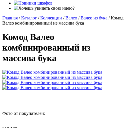
Главная
/
Каталог
/
Коллекции
/
Валео
/
Валео из бука
/
Комод
Валео комбинированный из массива бука
Комод Валео
комбинированный из
массива бука
Фото от покупателей: