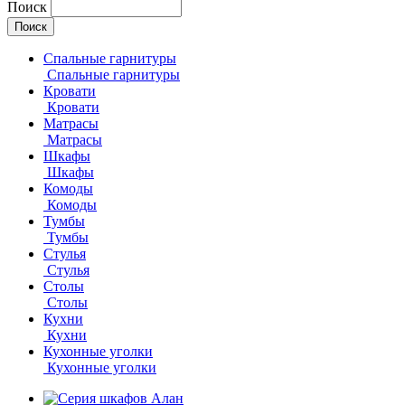
Поиск
Спальные гарнитуры
Спальные гарнитуры
Кровати
Кровати
Матрасы
Матрасы
Шкафы
Шкафы
Комоды
Комоды
Тумбы
Тумбы
Стулья
Стулья
Столы
Столы
Кухни
Кухни
Кухонные уголки
Кухонные уголки