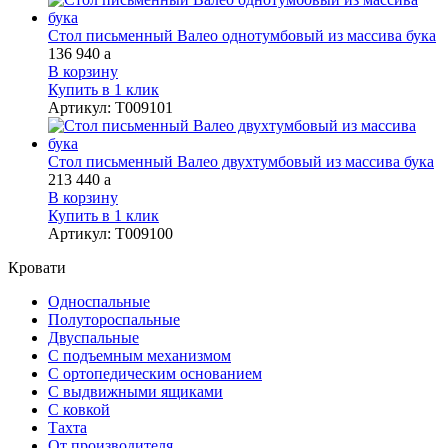
Стол письменный Валео однотумбовый из массива бука
136 940
a
В корзину
Купить в 1 клик
Артикул
:
Т009101
Стол письменный Валео двухтумбовый из массива бука
213 440
a
В корзину
Купить в 1 клик
Артикул
:
Т009100
Кровати
Односпальные
Полутороспальные
Двуспальные
С подъемным механизмом
С ортопедическим основанием
С выдвижными ящиками
С ковкой
Тахта
От производителя