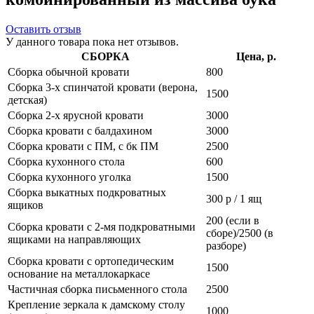
Оставить отзыв
У данного товара пока нет отзывов.
СБОРКА
Цена, р.
Сборка обычной кровати
800
Сборка 3-х спинчатой кровати (верона,
1500
детская)
Сборка 2-х ярусной кровати
3000
Сборка кровати с балдахином
3000
Сборка кровати с ПМ, с бк ПМ
2500
Сборка кухонного стола
600
Сборка кухонного уголка
1500
Сборка выкатных подкроватных
300 р / 1 ящ
ящиков
200 (если в
Сборка кровати с 2-мя подкроватными
сборе)/2500 (в
ящиками на направляющих
разборе)
Сборка кровати с ортопедическим
1500
основание на металлокаркасе
Частичная сборка письменного стола
2500
Крепление зеркала к дамскому столу
1000