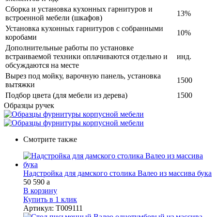
Сборка и установка кухонных гарнитуров и
13%
встроенной мебели (шкафов)
Установка кухонных гарнитуров с собранными
10%
коробами
Дополнительные работы по установке
встраиваемой техники оплачиваются отдельно и
инд.
обсуждаются на месте
Вырез под мойку, варочную панель, установка
1500
вытяжки
Подбор цвета (для мебели из дерева)
1500
Образцы ручек
Смотрите также
Надстройка для дамского столика Валео из массива бука
50 590
a
В корзину
Купить в 1 клик
Артикул
:
Т009111