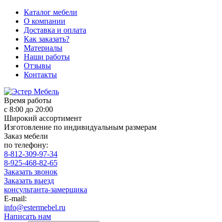
Каталог мебели
О компании
Доставка и оплата
Как заказать?
Материалы
Наши работы
Отзывы
Контакты
Время работы
с 8:00 до 20:00
Широкий ассортимент
Изготовление по индивидуальным размерам
Заказ мебели
по телефону:
8-812-309-97-34
8-925-468-82-65
Заказать звонок
Заказать выезд
консультанта-замерщика
E-mail:
info@estermebel.ru
Написать нам