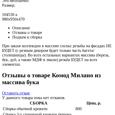
Это бесплатно!
Размер:
104530
a
980x950x470
Описание
Отзывы о товаре
Подъем и сборка
При заказе коллекции в массиве сосны: резьбы на фасадах НЕ
БУДЕТ (с резным декором будет только часть багета/
столешницы). Во всех остальных вариантах массива (береза,
бук, дуб, а также МДФ в эмали) резьба БУДЕТ на всех
элементах.
Отзывы о товаре Комод Милано из
массива бука
Оставить отзыв
У данного товара пока нет отзывов.
СБОРКА
Цена, р.
Сборка обычной кровати
800
Сборка 3-х спинчатой кровати (верона,