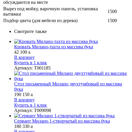
обсуждаются на месте
Вырез под мойку, варочную панель, установка
1500
вытяжки
Подбор цвета (для мебели из дерева)
1500
Смотрите также
Кровать Милано-тахта из массива бука
42 100
a
В корзину
Купить в 1 клик
Артикул
:
Т001185
Стол письменный Милано двухтумбовый из массива
бука
190 150
a
В корзину
Купить в 1 клик
Артикул
:
Т009098
Сервант Милано 1-створчатый из массива бука
180 330
a
В корзину