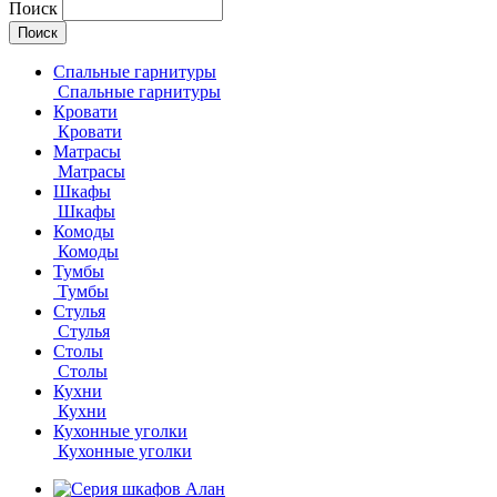
Поиск
Спальные гарнитуры
Спальные гарнитуры
Кровати
Кровати
Матрасы
Матрасы
Шкафы
Шкафы
Комоды
Комоды
Тумбы
Тумбы
Стулья
Стулья
Столы
Столы
Кухни
Кухни
Кухонные уголки
Кухонные уголки