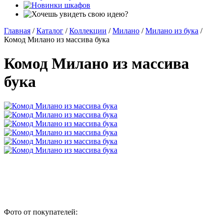
Главная
/
Каталог
/
Коллекции
/
Милано
/
Милано из бука
/
Комод Милано из массива бука
Комод Милано из массива
бука
Фото от покупателей: