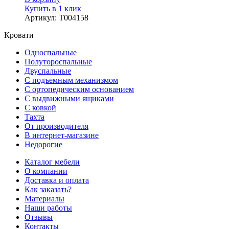
Купить в 1 клик
Артикул
:
Т004158
Кровати
Односпальные
Полутороспальные
Двуспальные
С подъемным механизмом
С ортопедическим основанием
С выдвижными ящиками
С ковкой
Тахта
От производителя
В интернет-магазине
Недорогие
Каталог мебели
О компании
Доставка и оплата
Как заказать?
Материалы
Наши работы
Отзывы
Контакты