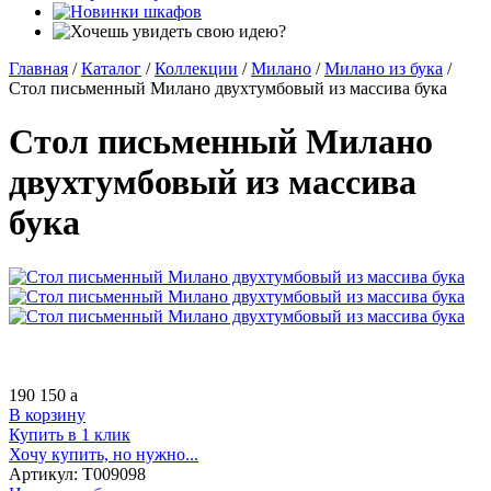
Главная
/
Каталог
/
Коллекции
/
Милано
/
Милано из бука
/
Стол письменный Милано двухтумбовый из массива бука
Стол письменный Милано
двухтумбовый из массива
бука
190 150
a
В корзину
Купить в 1 клик
Хочу купить, но нужно...
Артикул:
Т009098