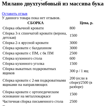
Милано двухтумбовый из массива бука
Оставить отзыв
У данного товара пока нет отзывов.
СБОРКА
Цена, р.
Сборка обычной кровати
800
Сборка 3-х спинчатой кровати (верона,
1500
детская)
Сборка 2-х ярусной кровати
3000
Сборка кровати с балдахином
3000
Сборка кровати с ПМ, с бк ПМ
2500
Сборка кухонного стола
600
Сборка кухонного уголка
1500
Сборка выкатных подкроватных
300 р / 1 ящ
ящиков
200 (если в
Сборка кровати с 2-мя подкроватными
сборе)/2500 (в
ящиками на направляющих
разборе)
Сборка кровати с ортопедическим
1500
основание на металлокаркасе
Частичная сборка письменного стола
2500