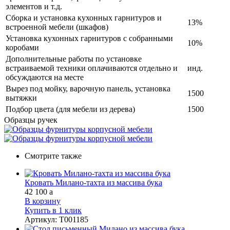
элементов и т.д.
Сборка и установка кухонных гарнитуров и
13%
встроенной мебели (шкафов)
Установка кухонных гарнитуров с собранными
10%
коробами
Дополнительные работы по установке
встраиваемой техники оплачиваются отдельно и
инд.
обсуждаются на месте
Вырез под мойку, варочную панель, установка
1500
вытяжки
Подбор цвета (для мебели из дерева)
1500
Образцы ручек
Смотрите также
Кровать Милано-тахта из массива бука
42 100
a
В корзину
Купить в 1 клик
Артикул
:
Т001185