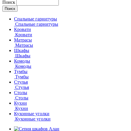
Поиск
Спальные гарнитуры
Спальные гарнитуры
Кровати
Кровати
Матрасы
Матрасы
Шкафы
Шкафы
Комоды
Комоды
Тумбы
Тумбы
Стулья
Стулья
Столы
Столы
Кухни
Кухни
Кухонные уголки
Кухонные уголки