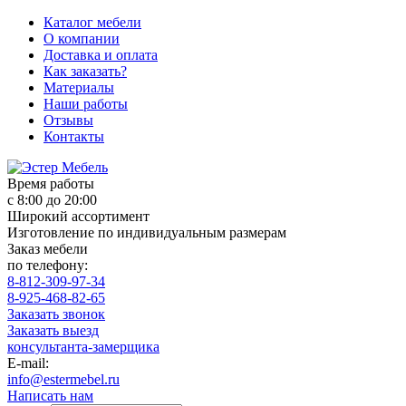
Каталог мебели
О компании
Доставка и оплата
Как заказать?
Материалы
Наши работы
Отзывы
Контакты
Время работы
с 8:00 до 20:00
Широкий ассортимент
Изготовление по индивидуальным размерам
Заказ мебели
по телефону:
8-812-309-97-34
8-925-468-82-65
Заказать звонок
Заказать выезд
консультанта-замерщика
E-mail:
info@estermebel.ru
Написать нам