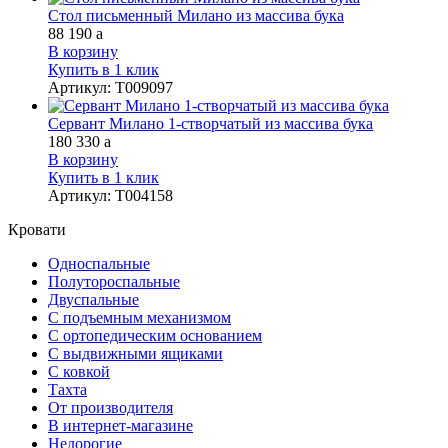
Стол письменный Милано из массива бука
88 190
a
В корзину
Купить в 1 клик
Артикул
:
Т009097
Сервант Милано 1-створчатый из массива бука
180 330
a
В корзину
Купить в 1 клик
Артикул
:
Т004158
Кровати
Односпальные
Полутороспальные
Двуспальные
С подъемным механизмом
С ортопедическим основанием
С выдвижными ящиками
С ковкой
Тахта
От производителя
В интернет-магазине
Недорогие