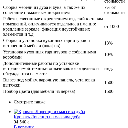
стоимости
Сборка мебели из дуба и бука, а так же их
7% от
сочетание с эмалевым покрытием
стоимости
Работы, связанные с креплением изделий к стенам
помещений, оплачиваются отдельно, а именно:
от 1000
крепление зеркала, фиксация неустойчивых
элементов и т.д.
Сборка и установка кухонных гарнитуров и
13%
встроенной мебели (шкафов)
Установка кухонных гарнитуров с собранными
10%
коробами
Дополнительные работы по установке
встраиваемой техники оплачиваются отдельно и
инд.
обсуждаются на месте
Вырез под мойку, варочную панель, установка
1500
вытяжки
Подбор цвета (для мебели из дерева)
1500
Смотрите также
Кровать Лоренцо из массива дуба
94 540
a
В корзину