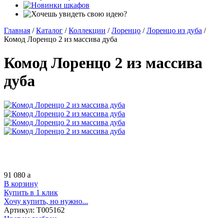
Главная
/
Каталог
/
Коллекции
/
Лоренцо
/
Лоренцо из дуба
/
Комод Лоренцо 2 из массива дуба
Комод Лоренцо 2 из массива
дуба
91 080
a
В корзину
Купить в 1 клик
Хочу купить, но нужно...
Артикул:
Т005162