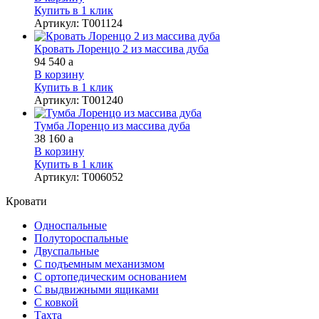
Купить в 1 клик
Артикул
:
Т001124
Кровать Лоренцо 2 из массива дуба
94 540
a
В корзину
Купить в 1 клик
Артикул
:
Т001240
Тумба Лоренцо из массива дуба
38 160
a
В корзину
Купить в 1 клик
Артикул
:
Т006052
Кровати
Односпальные
Полутороспальные
Двуспальные
С подъемным механизмом
С ортопедическим основанием
С выдвижными ящиками
С ковкой
Тахта