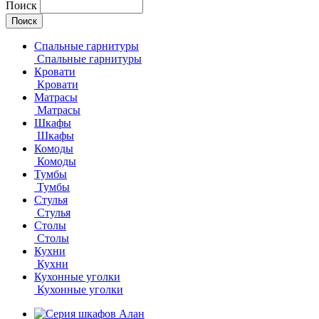
Поиск
Спальные гарнитуры
Спальные гарнитуры
Кровати
Кровати
Матрасы
Матрасы
Шкафы
Шкафы
Комоды
Комоды
Тумбы
Тумбы
Стулья
Стулья
Столы
Столы
Кухни
Кухни
Кухонные уголки
Кухонные уголки