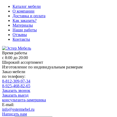
Каталог мебели
О компании
Доставка и оплата
Как заказать?
Материалы
Наши работы
Отзывы
Контакты
Время работы
с 8:00 до 20:00
Широкий ассортимент
Изготовление по индивидуальным размерам
Заказ мебели
по телефону:
8-812-309-97-34
8-925-468-82-65
Заказать звонок
Заказать выезд
консультанта-замерщика
E-mail:
info@estermebel.ru
Написать нам