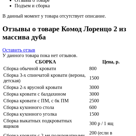
Отзывы о товаре
Подъем и сборка
В данный момент у товара отсутствует описание.
Отзывы о товаре Комод Лоренцо 2 из
массива дуба
Оставить отзыв
У данного товара пока нет отзывов.
СБОРКА
Цена, р.
Сборка обычной кровати
800
Сборка 3-х спинчатой кровати (верона,
1500
детская)
Сборка 2-х ярусной кровати
3000
Сборка кровати с балдахином
3000
Сборка кровати с ПМ, с бк ПМ
2500
Сборка кухонного стола
600
Сборка кухонного уголка
1500
Сборка выкатных подкроватных
300 р / 1 ящ
ящиков
200 (если в
Сборка кровати с 2-мя подкроватными